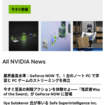
All NVIDIA News
業界最高水準：GeForce NOW で、1 台のノート PC で学
習と PC ゲームのストリーミングを両立
今すぐ至高の剣戟アクションを体験せよ――『鬼武者Way
of the Sword』が GeForce NOW に登場
Ilya Sutskever 氏が率いる Safe Superintelligence Inc.