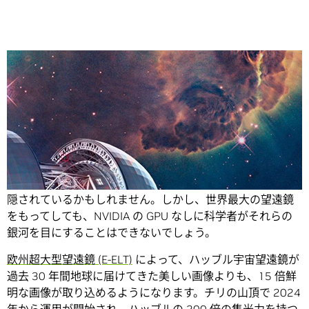
Share
宇宙最古のもっとも遠い銀河に人類の未来を占うヒントが
隠されているかもしれません。
しかし、世界最大の望遠鏡
をもってしても、NVIDIA の GPU なしに科学者がそれらの
銀河を目にすることはできないでしょう。
欧州超大型望遠鏡 (E-ELT)
によって、ハッブル宇宙望遠鏡が
過去 30 年間地球に届けてきた美しい画像よりも、15 倍鮮
明な画像が取り込めるようになります。チリの山頂で 2024