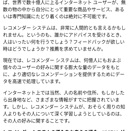
ば、世界で数十億人に上るインターネット ユーザーが、無
数の物の中から自分にとって重要な商品やサービス、ある
いは専門知識にたどり着くのは絶対に不可能です。
レコメンダー システムは、非常に人間的とも言えるかもし
れません。というのも、誰かにアドバイスを受けるとき、
人はいったい何を行うでしょう？フィードバックが欲しい
時はどうでしょうか？推薦を求めていませんか。
現在では、レコメンダー システムは、何億人にもおよぶ
個々のユーザーの好みに関する膨大な量のデータをもと
に、より適切なレコメンデーションを提供するためにデー
タを高速で処理しています。
インターネット上では当然、人の名前や住所、もしかした
ら出身地など、さまざまな情報がすでに把握されていま
す。しかし、レコメンダー システムが、おそらく周りの知
人よりもその人について深く学習しようとしているのは、
その人の好みに関することです。