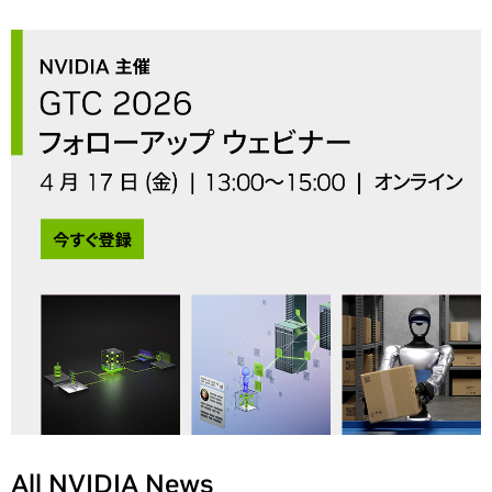
All NVIDIA News