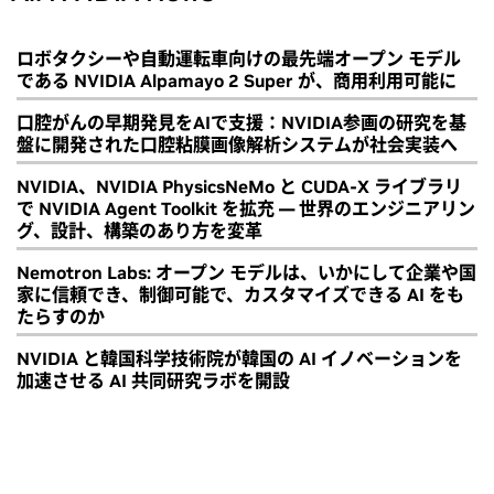
ロボタクシーや自動運転車向けの最先端オープン モデル
である NVIDIA Alpamayo 2 Super が、商用利用可能に
口腔がんの早期発見をAIで支援：NVIDIA参画の研究を基
盤に開発された口腔粘膜画像解析システムが社会実装へ
NVIDIA、NVIDIA PhysicsNeMo と CUDA-X ライブラリ
で NVIDIA Agent Toolkit を拡充 ― 世界のエンジニアリン
グ、設計、構築のあり方を変革
Nemotron Labs: オープン モデルは、いかにして企業や国
家に信頼でき、制御可能で、カスタマイズできる AI をも
たらすのか
NVIDIA と韓国科学技術院が韓国の AI イノベーションを
加速させる AI 共同研究ラボを開設