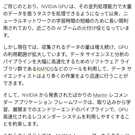
ご存じのとおり、NVIDIA GPU は、その並列処理能力で大量
のデータを扱うタスクを処理できるようになって以来、ニ
ューラルネットワークの学習時間の短縮のために長い間利
用されており、近ごろの AI ブームの火付け役となっていま
す。
しかし現在では、収集されるデータの量は増え続け、GPU
の利用範囲が拡大しています。データ サイエンスと分析の
パイプラインを大幅に高速化するためのソフトウェア ライ
ブラリ群である
RAPIDS
などのツールを利用して、データ サ
イエンティストはより多くの作業をより迅速に行うことが
できます。
そして、NVIDIA から発表されたばかりの
Merlin
レコメン
ダー アプリケーション フレームワークは、取り込みから学
習、展開までのエンドツーエンドのパイプラインで、GPU
高速化されるレコメンダー システムを利用しやすくするこ
とを約束します。