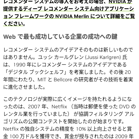
レコメンダー システムの導入をお考えの場合、
NVIDIA が
提供するディープ レコメンダー システム向けアプリケーシ
ョン フレームワークの NVIDIA Merlin について詳細をご覧
ください
。
Web で最も成功している企業の成功への鍵
レコメンダー システムのアイデアそのものは新しいもので
はありません。ユッシ カールグレン (Jussi Karlgren) 氏
は、1990 年にレコメンダー システムのアイデアである
「デジタル ブックシェルフ」を考案しました。その後 20
年間にわたり、MIT と Bellcore の研究者がその技術を着実
に進化させました。
このテクノロジが実際に広くイメージを持たれるようにな
ったのは、2007 年、Netflix （当時は郵便を使った DVD の
レンタル業を行っていました） が協調フィルタリング アル
ゴリズムの公開コンテストを開始したのが始まりです。
Netflix の独自システムの精度を 10% 以上向上させると賞
金 100 万ドルを獲得でき、賞金が授与されたのは 2009 年