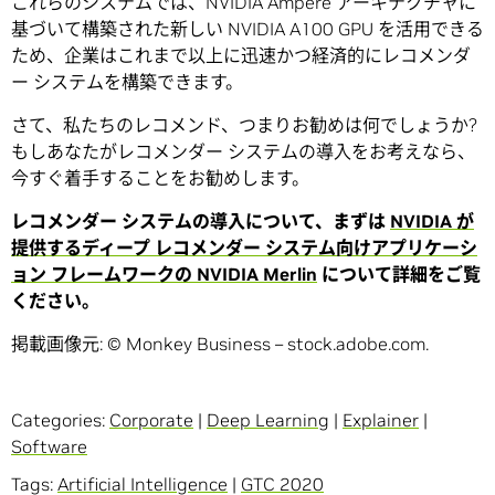
これらのシステムでは、NVIDIA Ampere アーキテクチャに
基づいて構築された新しい NVIDIA A100 GPU を活用できる
ため、企業はこれまで以上に迅速かつ経済的にレコメンダ
ー システムを構築できます。
さて、私たちのレコメンド、つまりお勧めは何でしょうか?
もしあなたがレコメンダー システムの導入をお考えなら、
今すぐ着手することをお勧めします。
レコメンダー システムの導入について、まずは
NVIDIA が
提供するディープ レコメンダー システム向けアプリケーシ
ョン フレームワークの NVIDIA Merlin
について詳細をご覧
ください。
掲載画像元: © Monkey Business – stock.adobe.com.
Categories:
Corporate
|
Deep Learning
|
Explainer
|
Software
Tags:
Artificial Intelligence
|
GTC 2020