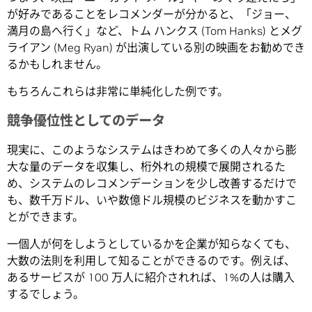
が好みであることをレコメンダーが分かると、「ジョー、
満月の島へ行く」など、トム ハンクス (Tom Hanks) とメグ
ライアン (Meg Ryan) が出演している別の映画をお勧めでき
るかもしれません。
もちろんこれらは非常に単純化した例です。
競争優位性としてのデータ
現実に、このようなシステムはきわめて多くの人々から膨
大な量のデータを収集し、桁外れの規模で展開されるた
め、システムのレコメンデーションを少し改善するだけで
も、数千万ドル、いや数億ドル規模のビジネスを動かすこ
とができます。
一個人が何をしようとしているかを企業が知らなくても、
大数の法則を利用して知ることができるのです。例えば、
あるサービスが 100 万人に紹介されれば、1%の人は購入
するでしょう。