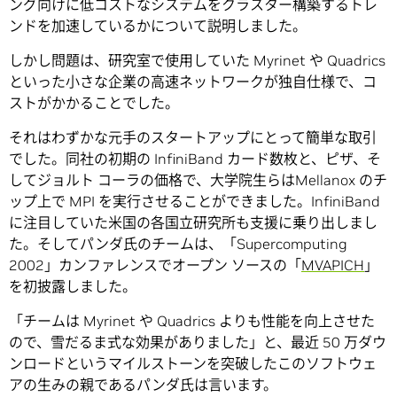
ング向けに低コストなシステムをクラスター構築するトレ
ンドを加速しているかについて説明しました。
しかし問題は、研究室で使用していた Myrinet や Quadrics
といった小さな企業の高速ネットワークが独自仕様で、コ
ストがかかることでした。
それはわずかな元手のスタートアップにとって簡単な取引
でした。同社の初期の InfiniBand カード数枚と、ピザ、そ
してジョルト コーラの価格で、大学院生らはMellanox のチ
ップ上で MPI を実行させることができました。InfiniBand
に注目していた米国の各国立研究所も支援に乗り出しまし
た。そしてパンダ氏のチームは、「Supercomputing
2002」カンファレンスでオープン ソースの「
MVAPICH
」
を初披露しました。
「チームは Myrinet や Quadrics よりも性能を向上させた
ので、雪だるま式な効果がありました」と、最近 50 万ダウ
ンロードというマイルストーンを突破したこのソフトウェ
アの生みの親であるパンダ氏は言います。