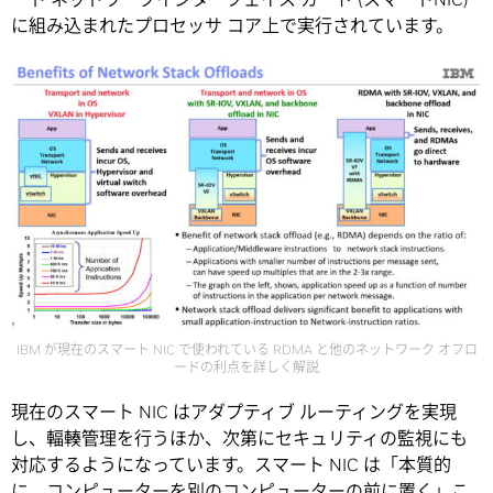
に組み込まれたプロセッサ コア上で実行されています。
IBM が現在のスマート NIC で使われている RDMA と他のネットワーク オフロ
ードの利点を詳しく解説
現在のスマート NIC はアダプティブ ルーティングを実現
し、輻輳管理を行うほか、次第にセキュリティの監視にも
対応するようになっています。スマート NIC は「本質的
に、コンピューターを別のコンピューターの前に置く」こ