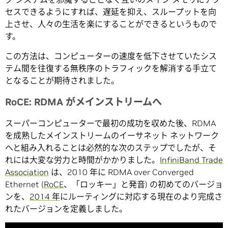
セスできるようにすれば、遅延を抑え、スループットを向
上させ、人々の生活を楽にすることができるというもので
す。
この方法は、コンピューターの速度を低下させていたシス
テム間を往復する無秩序のトラフィックを解消する手立て
となることが期待されました。
RoCE: RDMA がメインストリームへ
スーパーコンピューターで最初の成功を収めた後、RDMA
を成熟したメインストリームのイーサネット ネットワーク
へと組み入れることは必然的な次のステップでしたが、そ
れには大変な労力と時間がかかりました。
InfiniBand Trade
Association
は、2010 年に RDMA over Converged
Ethernet (
RoCE
、「ロッキー」と発音) の初めてのバージョ
ンを、
2014 年
にルーティングに対応する現在のより完成さ
れたバージョンを定義しました。