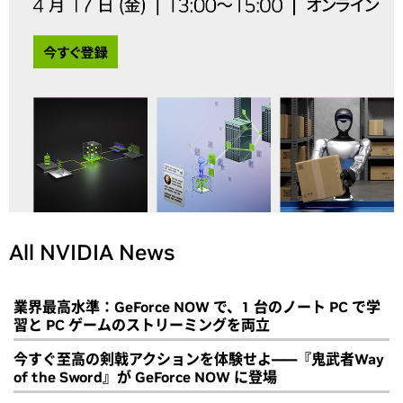
All NVIDIA News
業界最高水準：GeForce NOW で、1 台のノート PC で学
習と PC ゲームのストリーミングを両立
今すぐ至高の剣戟アクションを体験せよ――『鬼武者Way
of the Sword』が GeForce NOW に登場