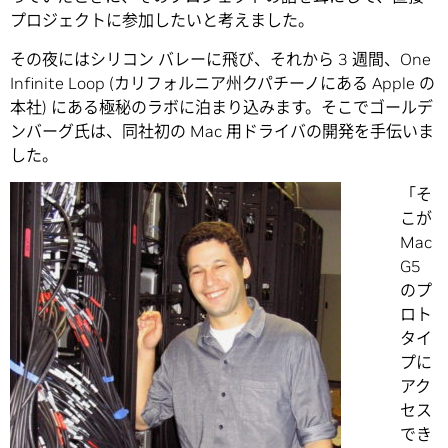
プロジェクトに参加したいと考えました。
その夜にはシリコン バレーに飛び、それから 3 週間、One
Infinite Loop (カリフォルニア州クパチーノにある Apple の
本社) にある極秘のラボに泊まり込みます。そこでゴールデ
ンバーグ氏は、同社初の Mac 用ドライバの開発を手伝いま
した。
「そ
こが
Mac
G5
のプ
ロト
タイ
プに
アク
セス
でき