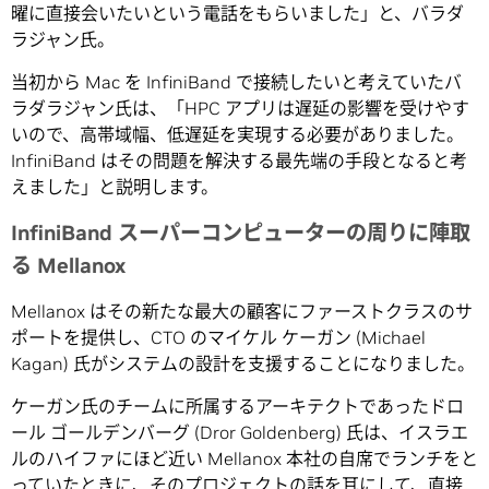
曜に直接会いたいという電話をもらいました」と、バラダ
ラジャン氏。
当初から Mac を InfiniBand で接続したいと考えていたバ
ラダラジャン氏は、「HPC アプリは遅延の影響を受けやす
いので、高帯域幅、低遅延を実現する必要がありました。
InfiniBand はその問題を解決する最先端の手段となると考
えました」と説明します。
InfiniBand スーパーコンピューターの周りに陣取
る Mellanox
Mellanox はその新たな最大の顧客にファーストクラスのサ
ポートを提供し、CTO のマイケル ケーガン (Michael
Kagan) 氏がシステムの設計を支援することになりました。
ケーガン氏のチームに所属するアーキテクトであったドロ
ール ゴールデンバーグ (Dror Goldenberg) 氏は、イスラエ
ルのハイファにほど近い Mellanox 本社の自席でランチをと
っていたときに、そのプロジェクトの話を耳にして、直接