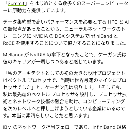
「
Summit
」をはじめとする数多くのスーパーコンピュータ
ーに原動力を提供しています。
データ集約型で高いパフォーマンスを必要とする HPC と AI
の類似点があったことから、ニューラルネットワークのト
レーニングに
NVIDIA の DGX システム
でInfiniBand と
RoCE を使用することについて協力することになりました。
Mellanox が NVIDIA の傘下となったことで、ケーガン氏は
彼のキャリアが一周しつつあると感じています。
「私のアーキテクトとしての初の大きな設計プロジェクト
はベクトル プロセッサで、当時は世界最速のマイクロプロ
セッサでした」と、ケーガン氏は語ります。「そして今、
私は最先端のベクトル プロセッサを設計し、プロセッサ技
術とネットワーク技術の融合を助け、コンピューティング
を次のレベルへと押し上げようとしている企業にいるので
す。本当に素晴らしいことだと思います」
IBM のネットワーク担当フェローであり、InfiniBand 規格