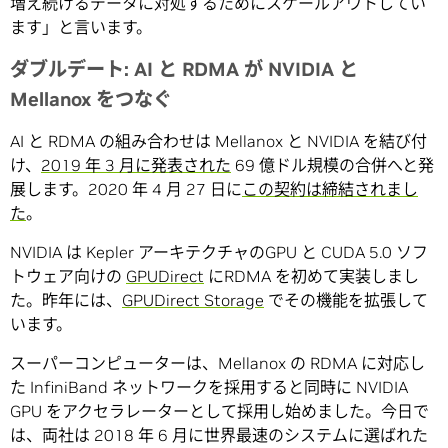
増え続けるデータに対処するためにスケールアウトしてい
ます」と言います。
ダブルデート: AI と RDMA が NVIDIA と
Mellanox をつなぐ
AI と RDMA の組み合わせは Mellanox と NVIDIA を結び付
け、
2019 年 3 月に発表された
69 億ドル規模の合併へと発
展します。2020 年 4 月 27 日に
この契約は締結されまし
た
。
NVIDIA は Kepler アーキテクチャのGPU と CUDA 5.0 ソフ
トウェア向けの
GPUDirect
にRDMA を初めて実装しまし
た。昨年には、
GPUDirect Storage
でその機能を拡張して
います。
スーパーコンピューターは、Mellanox の RDMA に対応し
た InfiniBand ネットワークを採用すると同時に NVIDIA
GPU をアクセラレーターとして採用し始めました。今日で
は、両社は 2018 年 6 月に世界最速のシステムに選ばれた