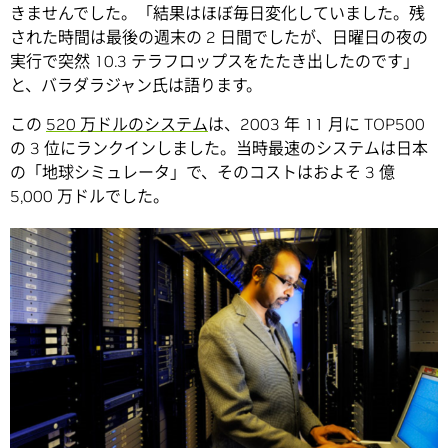
きませんでした。「結果はほぼ毎日変化していました。残
された時間は最後の週末の 2 日間でしたが、日曜日の夜の
実行で突然 10.3 テラフロップスをたたき出したのです」
と、バラダラジャン氏は語ります。
この
520 万ドルのシステム
は、2003 年 11 月に TOP500
の 3 位にランクインしました。当時最速のシステムは日本
の「地球シミュレータ」で、そのコストはおよそ 3 億
5,000 万ドルでした。