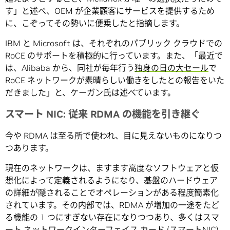
す」と述べ、OEM が企業顧客にサービスを提供するため
に、こぞってその勢いに便乗したと指摘します。
IBM と Microsoft は、それぞれのパブリック クラウドでの
RoCE のサポートを積極的に行っています。また、「最近で
は、Alibaba から、同社が毎年行う
独身の日の大セール
で
RoCE ネットワークが素晴らしい働きをしたとの報告をいた
だきました」と、ケーガン氏は述べています。
スマート NIC: 従来 RDMA の機能を引き継ぐ
今や RDMA は至る所で使われ、目に見えないものになりつ
つあります。
現在のネットワークは、ますます高度なソフトウェアと仮
想化によって定義されるようになり、基盤のハードウェア
の詳細が隠されることでオペレーションがある程度簡素化
されています。その内部では、RDMA が増加の一途をたど
る機能の 1 つにすぎない存在になりつつあり、多くはスマ
ート ネットワークインターフェイス カード (スマートNIC)