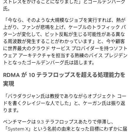
ストレスをかけることになりました」とゴールデンバーグ
氏。
「今なら、そのような大規模なジョブを実行すれば、熱が
上がり、ファンが悲鳴を上げ、ケーブルのトラフィック パ
ターンが変化して、ビット反転が生じる可能性がある異な
る周波数が発生することがわかっています」と、今や顧客
に世界最大のクラウド サービス プロバイダーを持つソフト
ウェア アーキテクチャを担当する熟練のバイス プレジデン
トとなったゴールデンバーグ氏は話します。
RDMA が 10 テラフロップスを超える処理能力を
実現
「バラダラジャン氏は教授でありながらオブジェクト コー
ドを書くクレイジーな人でした」と、ケーガン氏は振り返
ります。
ベンチマークは 9.3 テラフロップスあたりで停滞し、
「System X」という名前の由来となった目標にわずかに届