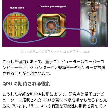
フル システムでの量子ビットと QPU を示す D-Wave
こうした理由もあって、量子コンピューターはスーパーコ
ンピューティング センターや大規模データセンターに設置
されることが予想されます。
QPU に期待される役割
こうした複雑な科学や技術によって、研究者は量子コンピ
ューターに搭載された QPU が驚くべき成果をもたらすと見
込んでいます。特に、4つの有望な可能性に期待を寄せてい