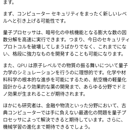
ます。
まず、コンピューター セキュリティをまったく新しいレベ
ルへと引き上げる可能性です。
量子プロセッサは、暗号化の中核機能となる膨大な数の因
数分解を高速に実行できます。つまり、今日のセキュリティ
プロトコルを破壊してしまうばかりでなく、これまでにな
い、格段に強力なものを開発することも可能になります。
また、QPU は原子レベルでの物質の振る舞いについて量子
力学のシミュレーションを行うのに理想的です。化学や材
料科学の根本的な進歩を可能にするため、航空機の軽量化
設計からより効果的な薬の開発まで、あらゆる分野でドミ
ノ効果が生まれることが期待されます。
ほかにも研究者は、金融や物流といった分野において、古
典コンピューターでは手に負えない最適化の問題を量子プ
ロセッサによって解決できると期待しています。さらに、
機械学習の進化まで期待できるでしょう。