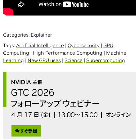
Categories:
Explainer
Tags:
Artificial Intelligence
|
Cybersecurity
|
GPU
Computing
|
High Performance Computing
|
Machine
Learning
|
New GPU uses
|
Science
|
Supercomputing