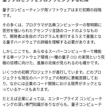
量子コンピューティング用ソフトウェアはまだ初期の段階
です。
その多くは、プログラマが古典コンピューターの黎明期に
苦労を強いられたアセンブリ言語のコードのようなもの
で、開発者は各自のプログラムを実行するうえで基盤とな
る量子ハードウェアの詳細を理解する必要があります。
しかしここでも、あらゆるスーパーコンピューターで機能
する単一ソフトウェア環境 (一種の量子 OS) の実現という究
極の目標に向けた、進展の兆候が見られるのも確かです。
いくつかの初期プロジェクトが進行しています。どのプロ
ジェクトも現在のハードウェアの制約に悪戦苦闘してお
り、なかには企業のコード開発における限界がネックとな
っているケースもあります。
たとえば企業によっては、エンタープライズ コンピューテ
ィングの深い専門知識がありながらも、量子コンピューテ