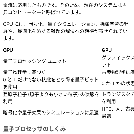
電流に応用したものです。そのため、現在のシステムは古
典コンピューターと呼ばれています。
QPU には、暗号化、量子シミュレーション、機械学習の発
展や、最適化をめぐる難題の解決への期待が寄せられてい
ます。
QPU
GPU
グラフィックス
量子プロセッシング ユニット
ット
量子物理学に基づく
古典物理学に
0 と 1 だけでない状態をとり得る量子ビット
0 か 1 かの
を使用
亜原子粒子 (原子よりも小さい粒子) の状態を
トランジスタで
利用
を利用
HPC、AI、
暗号化や量子効果のシミュレーションに最適
最適
量子プロセッサのしくみ