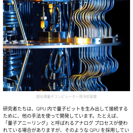
超伝導量子コンピューター用冷却装置
研究者たちは、QPU 内で量子ビットを生み出して接続する
ために、他の手法を使って開発しています。たとえば、
「量子アニーリング」と呼ばれるアナログ プロセスが使わ
れている場合がありますが、そのような QPU を採用してい