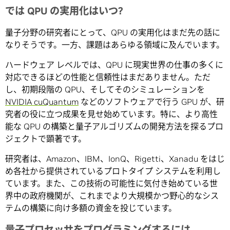
では QPU の実用化はいつ?
量子分野の研究者にとって、QPU の実用化はまだ先の話に
なりそうです。一方、課題はあらゆる領域に及んでいます。
ハードウェア レベルでは、QPU に現実世界の仕事の多くに
対応できるほどの性能と信頼性はまだありません。ただ
し、初期段階の QPU、そしてそのシミュレーションを
NVIDIA cuQuantum
などのソフトウェアで行う GPU が、研
究者の役に立つ成果を見せ始めています。特に、より高性
能な QPU の構築と量子アルゴリズムの開発方法を探るプロ
ジェクトで顕著です。
研究者は、Amazon、IBM、IonQ、Rigetti、Xanadu をはじ
め各社から提供されているプロトタイプ システムを利用し
ています。また、この技術の可能性に気付き始めている世
界中の政府機関が、これまでより大規模かつ野心的なシス
テムの構築に向け多額の資金を投じています。
量子プロセッサをプログラミングするには