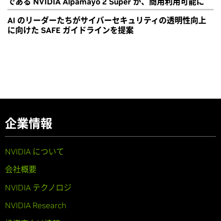
である NVIDIA Alpamayo 2 Super が、商用利用可能に
AI のリーダーたちがサイバーセキュリティの透明性向上
に向けた SAFE ガイドラインを提案
企業情報
NVIDIA について
会社概要
NVIDIA テクノロジ
NVIDIA Research