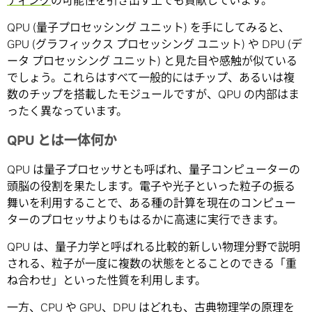
ティング
の可能性を引き出す上でも貢献しています。
QPU (量子プロセッシング ユニット) を手にしてみると、
GPU (グラフィックス プロセッシング ユニット) や DPU (デ
ータ プロセッシング ユニット) と見た目や感触が似ている
でしょう。これらはすべて一般的にはチップ、あるいは複
数のチップを搭載したモジュールですが、QPU の内部はま
ったく異なっています。
QPU とは一体何か
QPU は量子プロセッサとも呼ばれ、量子コンピューターの
頭脳の役割を果たします。電子や光子といった粒子の振る
舞いを利用することで、ある種の計算を現在のコンピュー
ターのプロセッサよりもはるかに高速に実行できます。
QPU は、量子力学と呼ばれる比較的新しい物理分野で説明
される、粒子が一度に複数の状態をとることのできる「重
ね合わせ」といった性質を利用します。
一方、CPU や GPU、DPU はどれも、古典物理学の原理を