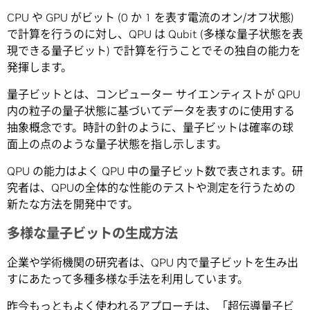
CPU や GPU がビット (0 か 1 を表す電流のオン/オフ状態)
で計算を行うのに対し、QPU は Qubit (多様な量子状態を表
現できる量子ビット) で計算を行うことでその独自の能力を
発揮します。
量子ビットとは、コンピューター サイエンティストが QPU
内の粒子の量子状態に基づいてデータを表すのに使用する
抽象概念です。時計の針のように、量子ビットは確率の球
面上の点のような量子状態を指し示します。
QPU の能力はよく QPU 中の量子ビット数で表されます。研
究者は、QPUの全体的な性能のテストや測定を行うための
新たな方法を開発中です。
多様な量子ビットの生成方法
企業や学術機関の研究者は、QPU 内で量子ビットを生み出
すにあたって多種多様な手法を利用しています。
昨今もっともよく使われるアプローチは、「超伝導量子ビ