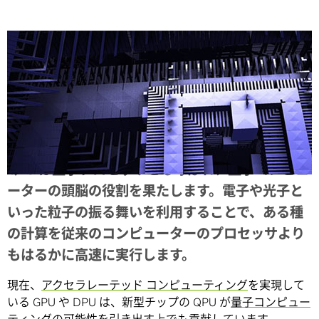
Share
QPU は量子プロセッサとも呼ばれ、量子コンピュ
ーターの頭脳の役割を果たします。
電子や光子と
いった粒子の振る舞いを利用することで、ある種
の計算を従来のコンピューターのプロセッサより
もはるかに高速に実行します。
現在、
アクセラレーテッド コンピューティング
を実現して
いる GPU や DPU は、新型チップの QPU が
量子コンピュー