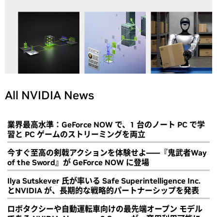
All NVIDIA News
業界最高水準：GeForce NOW で、1 台のノート PC で学
習と PC ゲームのストリーミングを両立
今すぐ至高の剣戟アクションを体験せよ――『鬼武者Way
of the Sword』が GeForce NOW に登場
Ilya Sutskever 氏が率いる Safe Superintelligence Inc.
とNVIDIA が、長期的な戦略的パートナーシップを発表
ロボタクシーや自動運転車向けの最先端オープン モデル