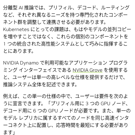
分離型 AI 推論では、プリフィル、デコード、ルーティング
など、それぞれ異なるニーズを持つ専門化されたコンポー
ネント群を調整して連携させる必要があります。
Kubernetes にとっての課題は、もはやモデルの並列コピー
を増やすことではなく、これらの個別のコンポーネントを
1 つの統合された高性能システムとして巧みに指揮するこ
とにあります。
NVIDIA Dynamo で利用可能なアプリケーション プログラ
ミング インターフェイスである
NVIDIA Grove
を使用する
と、ユーザーは単一の高レベルな仕様を提供するだけで、
推論システム全体を記述できます。
例えば、この単一の仕様の中で、ユーザーは要件を次のよ
うに宣言できます。「プリフィル用に 3 つの GPU ノード、
デコード用に 6 つの GPU ノードが必要です。また、単一の
モデル レプリカに属するすべてのノードを同じ高速インタ
ーコネクト上に配置し、応答時間を最短にする必要があり
ます」