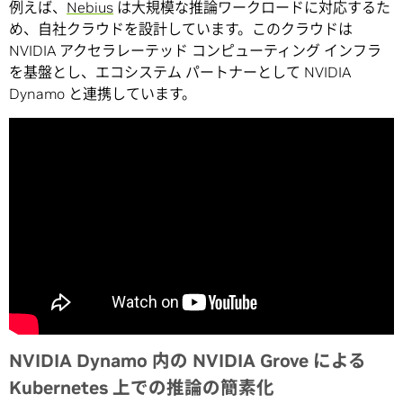
例えば、
Nebius
は大規模な推論ワークロードに対応するた
め、自社クラウドを設計しています。このクラウドは
NVIDIA アクセラレーテッド コンピューティング インフラ
を基盤とし、エコシステム パートナーとして NVIDIA
Dynamo と連携しています。
NVIDIA Dynamo 内の NVIDIA Grove による
Kubernetes 上での推論の簡素化