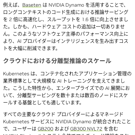
例えば、
Baseten
は NVIDIA Dynamo を活用することで、
ロングコンテキストのコード生成における推論サービング
を 2 倍に高速化し、スループットを 1.6 倍に向上させまし
た。しかも、ハードウェア コストの追加は一切ありませ
ん。このようなソフトウェア主導のパフォーマンス向上に
より、AI プロバイダーはインテリジェンスを生み出すコス
トを大幅に削減できます。
クラウドにおける分離型推論のスケール
Kubernetes は、コンテナ化されたアプリケーション管理の
業界標準として大規模な AI トレーニングを支えてきまし
た。こうした特性から、エンタープライズでの AI 展開にお
いて、分離型サービングを数十または数百のノードにスケ
ールする基盤としても適しています。
すべての主要なクラウド プロバイダーによるマネージド
Kubernetes サービスに NVIDIA Dynamo が統合されたこと
で、ユーザーは
GB200
および
GB300 NVL72
を含む