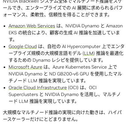
NVIDIA Blackwell システム全体でマルチノード推論をスケ
ールでき、エンタープライズでの AI 展開に求められるパフ
ォーマンス、柔軟性、信頼性を得ることができます。
Amazon Web Services
は、NVIDIA Dynamo と Amazon
EKS の統合により、顧客の生成 AI 推論を加速していま
す。
Google Cloud
は、自社の AI Hypercomputer 上でエンタ
ープライズ規模の大規模言語モデル (
LLM
) 推論を最適化
するための Dynamo レシピを提供しています。
Microsoft Azure
は、Azure Kubernetes Service 上で
NVIDIA Dynamo と ND GB200-v6 GPU を使用したマル
チノード LLM 推論を実現しています。
Oracle Cloud Infrastructure
(OCI) は、OCI
Superclusters と NVIDIA Dynamo を活用し、マルチノ
ード LLM 推論を実現しています。
大規模なマルチノード推論の実現に向けた動きは、ハイパ
ースケーラーだけにとどまりません。