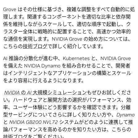
Grove はその仕様に基づき、複雑な調整をすべて自動的に処
理します。関連するコンポーネントを適切な比率と依存関
係を維持しながらスケールして、適切な順序で起動し、ク
ラスター全体に戦略的に配置することで、高速かつ効率的
な通信を実現します。NVIDIA Grove の始め方については、
こちらの
技術ブログ
で詳しく紹介しています。
AI 推論の分散化が進む中、Kubernetes と、NVIDIA Grove
を備えた NVIDIA Dynamo を組み合わせることで、開発者
はインテリジェントなアプリケーションの構築とスケール
をより容易に行えるようになります。
NVIDIA
の
AI
大規模シミュレーション
もぜひお試しくださ
い。ハードウェアと展開方法の選択がパフォーマンス、効
率、ユーザー体験にどう影響するかを確認できます。分離
型サービングについてさらに詳しく知りたい方や、
Dynamo
と
NVIDIA GB200 NVL72
システムがどのように連携して推
論パフォーマンスを高めるのかを知りたい方は、こちらの
技術ブログ
をご覧ください。