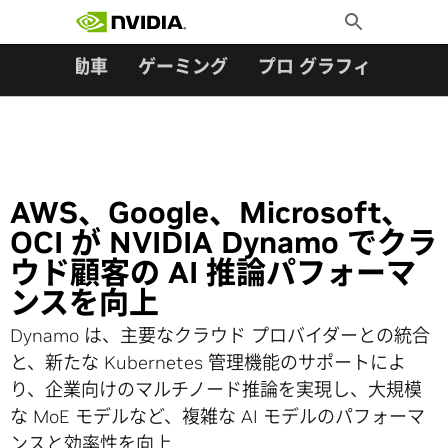
検索:
Skip
Toggle
to
Search
content
ター
自動車
ゲーミング
プロ グラフィックス
AWS、Google、Microsoft、
OCI が NVIDIA Dynamo でクラ
ウド顧客の AI 推論パフォーマ
ンスを向上
Dynamo は、主要なクラウド プロバイダーとの統合
と、新たな Kubernetes 管理機能のサポートによ
り、企業向けのマルチノード推論を実現し、大規模
な MoE モデルなど、複雑な AI モデルのパフォーマ
ンスと効率性を向上