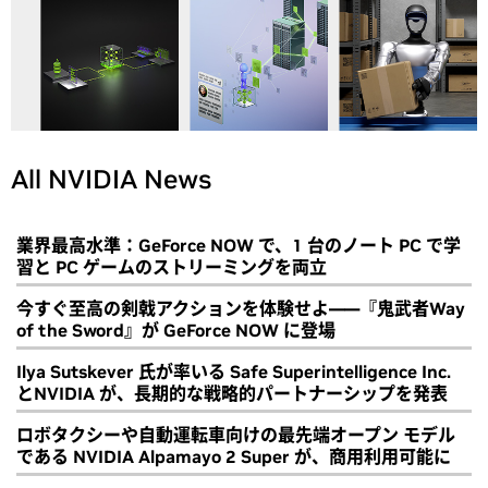
All NVIDIA News
業界最高水準：GeForce NOW で、1 台のノート PC で学
習と PC ゲームのストリーミングを両立
今すぐ至高の剣戟アクションを体験せよ――『鬼武者Way
of the Sword』が GeForce NOW に登場
Ilya Sutskever 氏が率いる Safe Superintelligence Inc.
とNVIDIA が、長期的な戦略的パートナーシップを発表
ロボタクシーや自動運転車向けの最先端オープン モデル
である NVIDIA Alpamayo 2 Super が、商用利用可能に