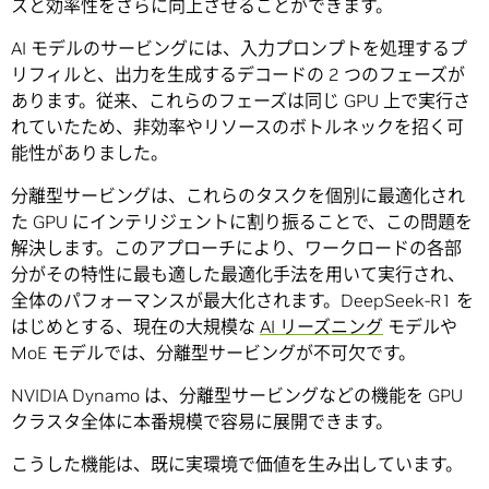
スと効率性をさらに向上させることができます。
AI モデルのサービングには、入力プロンプトを処理するプ
リフィルと、出力を生成するデコードの 2 つのフェーズが
あります。従来、これらのフェーズは同じ GPU 上で実行さ
れていたため、非効率やリソースのボトルネックを招く可
能性がありました。
分離型サービングは、これらのタスクを個別に最適化され
た GPU にインテリジェントに割り振ることで、この問題を
解決します。このアプローチにより、ワークロードの各部
分がその特性に最も適した最適化手法を用いて実行され、
全体のパフォーマンスが最大化されます。DeepSeek-R1 を
はじめとする、現在の大規模な
AI リーズニング
モデルや
MoE モデルでは、分離型サービングが不可欠です。
NVIDIA Dynamo は、分離型サービングなどの機能を GPU
クラスタ全体に本番規模で容易に展開できます。
こうした機能は、既に実環境で価値を生み出しています。