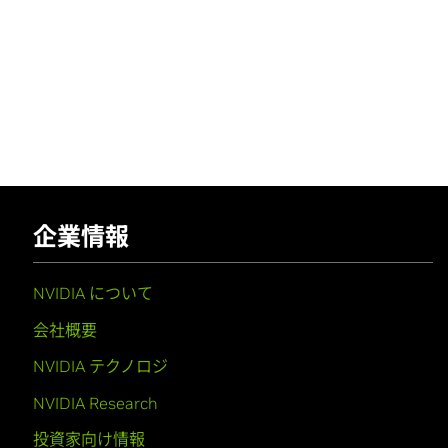
企業情報
NVIDIA について
会社概要
NVIDIA テクノロジ
NVIDIA Research
投資家向け情報