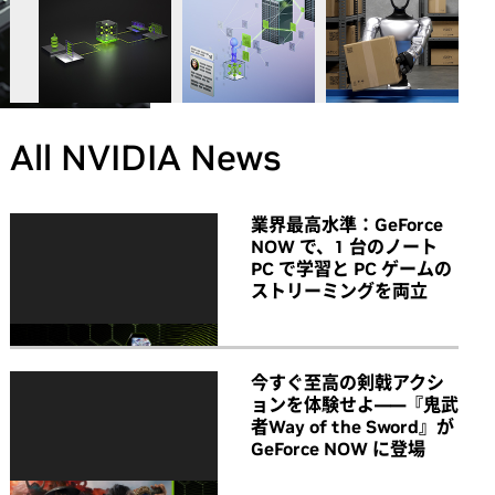
All NVIDIA News
業界最高水準：GeForce
NOW で、1 台のノート
PC で学習と PC ゲームの
ストリーミングを両立
今すぐ至高の剣戟アクシ
ョンを体験せよ――『鬼武
者Way of the Sword』が
GeForce NOW に登場