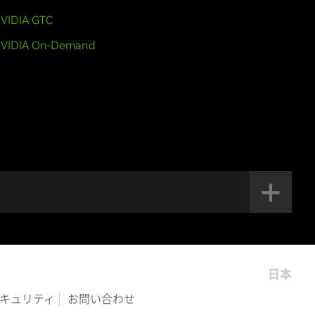
VIDIA GTC
VIDIA On-Demand
日本
キュリティ
お問い合わせ