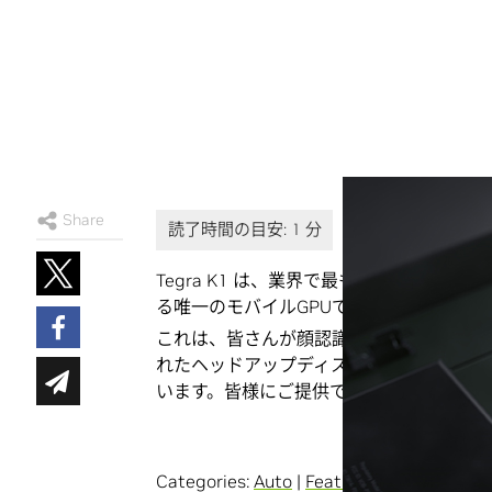
Share
Tegra K1 は、業界で最も革新的なGP
る唯一のモバイルGPUです。
これは、皆さんが顔認識、拡張現実、障害
れたヘッドアップディスプレイにより、さ
います。皆様にご提供できることは、ほぼ
Categories:
Auto
|
Featured