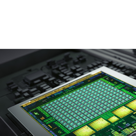
U コンピューティング言語である
NVIDIA CUDA®
をサポートす
物認識などの自動車用アプリケーション、カスタマイズさ
らに没入型のモバイル体験を期待できるという事を示して
無限です。