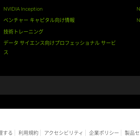
NVIDIA Inception
N
ベンチャー キャピタル向け情報
N
技術トレーニング
データ サイエンス向けプロフェッショナル サービ
ス
管理する
利用規約
アクセシビリティ
企業ポリシー
製品セ