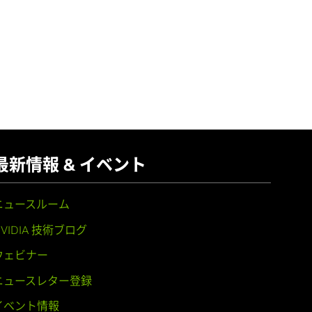
最新情報 & イベント
ニュースルーム
NVIDIA 技術ブログ
ウェビナー
ニュースレター登録
イベント情報