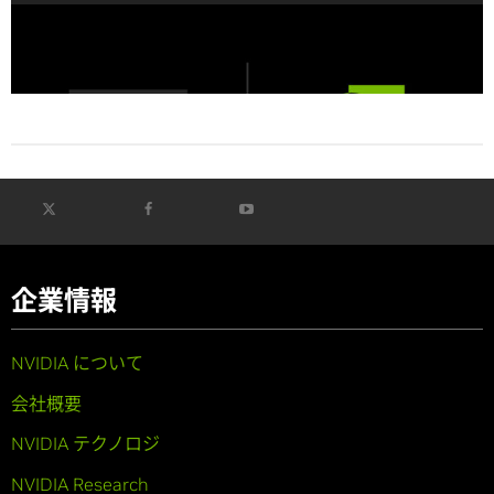
Ilya Sutskever 氏が率いる Safe Superintelligence
Inc. とNVIDIA が、長期的な戦略的パートナーシッ
プを発表
企業情報
NVIDIA について
会社概要
NVIDIA テクノロジ
NVIDIA Research