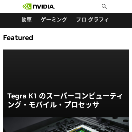
検索:
Skip
Toggle
to
Search
content
ター
自動車
ゲーミング
プロ グラフィックス
Featured
Tegra K1 のスーパーコンピューティ
ング・モバイル・プロセッサ