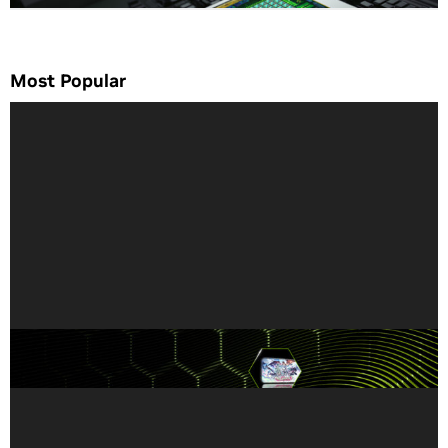
Most Popular
業界最高水準：GeForce NOW で、1 台のノート PC
で学習と PC ゲームのストリーミングを両立