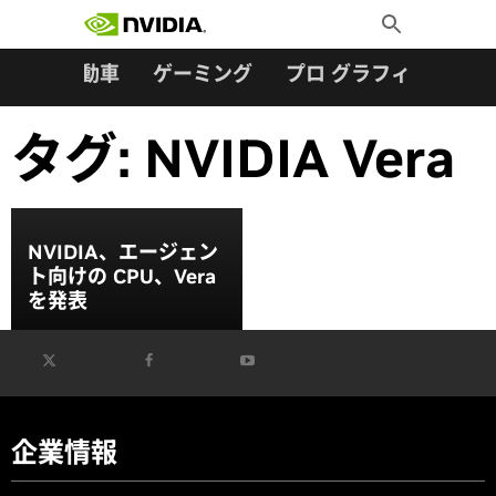
検索:
Skip
Toggle
to
Search
content
ター
自動車
ゲーミング
プロ グラフィックス
タグ:
NVIDIA Vera
NVIDIA、エージェン
ト向けの CPU、Vera
を発表
企業情報