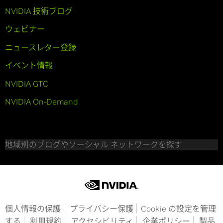
NVIDIA 技術ブログ
ウェビナー
ニュースレター登録
イベント情報
NVIDIA GTC
NVIDIA On-Demand
地域別のブログやソーシャル ネットワークを探す
個人情報の保護
プライバシー保護
Cookie の設定を管理
する
利用規約
アクセシビリティ
企業ポリシー
製品