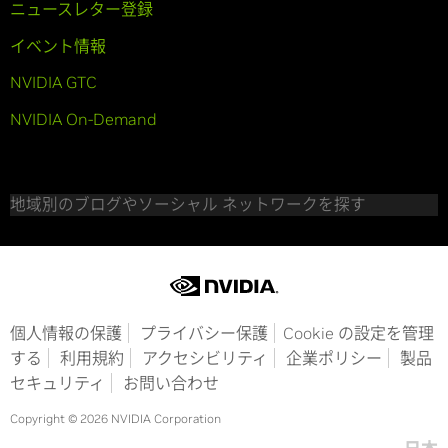
ニュースレター登録
イベント情報
NVIDIA GTC
NVIDIA On-Demand
地域別のブログやソーシャル ネットワークを探す
個人情報の保護
プライバシー保護
Cookie の設定を管理
する
利用規約
アクセシビリティ
企業ポリシー
製品
セキュリティ
お問い合わせ
Copyright © 2026 NVIDIA Corporation