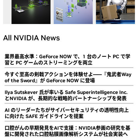
All NVIDIA News
業界最高水準：GeForce NOW で、1 台のノート PC で学
習と PC ゲームのストリーミングを両立
今すぐ至高の剣戟アクションを体験せよ――『鬼武者Way
of the Sword』が GeForce NOW に登場
Ilya Sutskever 氏が率いる Safe Superintelligence Inc.
とNVIDIA が、長期的な戦略的パートナーシップを発表
AI のリーダーたちがサイバーセキュリティの透明性向上
に向けた SAFE ガイドラインを提案
口腔がんの早期発見をAIで支援：NVIDIA参画の研究を基
盤に開発された口腔粘膜画像解析システムが社会実装へ