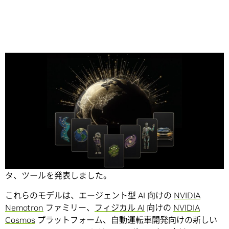
Share
NVIDIA は本日、オープン モデルの領域を拡大し、あらゆる
業界で AI を進化させるための新たなオープン モデル、デー
タ、ツールを発表しました。
これらのモデルは、エージェント型 AI 向けの
NVIDIA
Nemotron
ファミリー、
フィジカル AI
向けの
NVIDIA
Cosmos
プラットフォーム、自動運転車開発向けの新しい