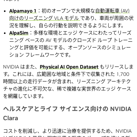
Alpamayo 1
：初のオープンで大規模な
自動運転車 (AV)
向けのリーズニング VLA モデル
であり、車両が周囲の状
況を理解し、自らの行動を説明できるようにします。
AlpaSim
：多様な環境とエッジ ケースにわたってリーズ
ニング ベースの AV モデルのクローズド ループ トレーニ
ングと評価を可能にする、オープンソースのシミュレー
ション フレームワークです。
NVIDIA はまた、
Physical AI Open Dataset
もリリースしま
す。これには、広範囲な地域と条件下で収集された 1,700
時間以上の走行データが含まれ、リーズニング アーキテク
チャの進化に不可欠な、稀で複雑な実世界のエッジ ケース
を網羅しています。
ヘルスケアとライフ サイエンス向けの NVIDIA
Clara
コストを削減し、より迅速に治療を提供するため、NVIDIA