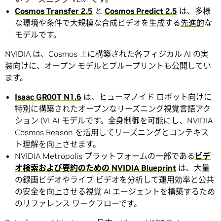
Cosmos Transfer 2.5
と
Cosmos Predict 2.5
は、多様
な環境や条件で大規模な合成ビデオを生成する
先進的
な
モデルです。
NVIDIA は、Cosmos 上に構築された各フィジカル AI の実
装向けに、オープン モデルとブループリントも公開してい
ます。
Isaac GR00T N1.6
は、ヒューマノイド ロボット向けに
特別に構築されたオープンなリーズニング視覚言語アク
ション (VLA) モデルです。全身制御を可能にし、NVIDIA
Cosmos Reason を活用してリーズニングとコンテキス
ト理解を向上させます。
NVIDIA Metropolis プラットフォームの一部である
ビデ
オ検索および要約のための NVIDIA Blueprint
は、大量
の録画ビデオやライブ ビデオを分析して運用効率と公共
の安全を向上させる視覚 AI エージェントを構築するため
のリファレンス ワークフローです。