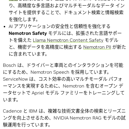
り、高精度な多言語およびマルチモーダルなデータ イン
サイトを提供することで、ドキュメント検索と情報検索
を強化します。
AI アプリケーションの安全性と信頼性を強化する
Nemotron Safety
モデルには、拡張された言語サポー
トを備えた
Llama Nemotron Content Safety
モデル
と、機密データを高精度に検出する
Nemotron PII
が新た
に含まれています。
Bosch は、ドライバーと車両とのインタラクションを可能
にするため、Nemotron Speech を採用しています。
ServiceNow は、コスト効率の高いマルチモーダル パフォ
ーマンスを実現するために、Nemotron を含むオープン デ
ータセットで Apriel モデル ファミリーをトレーニングして
います。
Cadence と IBM は、複雑な技術文書全体の検索とリーズニ
ングを向上させるため、NVIDIA Nemotron RAG モデルの試
験運用を行っています。