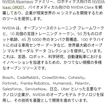
NVIDIA Alpamayo
ファミリー、ロボティクス向けの
NVIDIA
Isaac GR00T
、バイオメディカル向けの NVIDIA Clara を網
羅しており、企業が現実世界の AI システムを開発するため
のツールを提供します。
NVIDIA は、オープンソースのトレーニング フレームワーク
と、10 兆個の言語トレーニング トークン、50 万ものロボ
ット軌跡、45 万 5000 件のタンパク質構造、100 テラバイ
トにのぼる車両センサー データなど、世界最大級のオープ
ン マルチモーダル データ コレクションを提供しています。
これは、言語、ロボット、科学研究、自動運転車における
イノベーションを加速するための、かつてない規模の多様
なオープン リソースです。
Bosch、CodeRabbit、CrowdStrike、Cohesity、
Fortinet、Franka Robotics、Humanoid、Palantir、
Salesforce、ServiceNow、日立、Uber といった主要なテ
クノロジ企業が、NVIDIA のオープンモデル テクノロジを採
用し、その技術を基盤として開発を進めています。