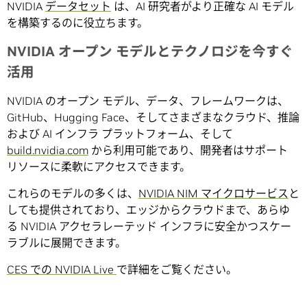
NVIDIA
データセット
は、AI 研究者がより正確な AI モデル
を構築するのに役立ちます。
NVIDIA オープン モデルとテクノロジを今すぐ
活用
NVIDIA のオープン モデル、データ、フレームワークは、
GitHub、Hugging Face、そしてさまざまなクラウド、推論
および AI インフラ プラットフォーム、そして
build.nvidia.com
から利用可能であり、開発者はサポート
リソースに柔軟にアクセスできます。
これらのモデルの多くは、
NVIDIA NIM マイクロサービス
と
しても提供されており、エッジからクラウドまで、あらゆ
る NVIDIA アクセラレーテッド インフラに安全かつスケー
ラブルに展開できます。
CES での NVIDIA Live
で詳細をご覧ください。