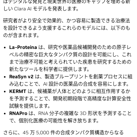
はデジタルな発見と現実世界の医療のギャップを埋める新
しい Clara AI モデルを発表します。
研究者がより安全で効果的、かつ容易に製造できる治療法
を設計できるよう支援するこれらのモデルには、以下のも
のが含まれます。
La-Proteina
は、研究や医薬品候補開発のための原子レ
ベルの精密な巨大なタンパク質の設計を可能にし、これ
まで治療不可能と考えられていた疾患を研究するための
新たなツールを科学者に提供します。
ReaSyn v2
は、製造ブループリントを創薬プロセスに組
み込むことで、AI 設計の医薬品の合成を容易にします。
KERMT
は、候補薬が人体とどのように相互作用するか
を予測することで、開発初期段階で高精度な計算安全性
試験を提供します。
RNAPro
は、RNA 分子の複雑な 3D 形状を予測すること
で、個別化医療の可能性を解き放ちます。
さらに、45 万 5,000 件の合成タンパク質構造からなる