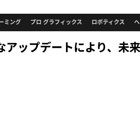
ーミング
プロ グラフィックス
ロボティクス
ヘ
の画期的なアップデートにより、未