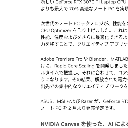
新しい GeForce RTX 3070 Ti Lapto
よりも最大で 70% 高速なノート PC を実
次世代のノート PC テクノロジが、性能をさ
CPU Optimizer を作り上げました。
性能、温度およびをさらに最適化できるよう
力を移すことで、クリエイティブ アプリ
Adobe Premiere Pro や Blend
けに、Rapid Core Scaling を開
ルタイムで把握し、それに合わせて、コア
うになります。その結果、解放された電力
出先での集中的なクリエイティブ ワークを
ASUS、MSI および Razer が、GeForc
ノート PC を 2 月より発売予定です。
NVIDIA Canvas を使った、AI 