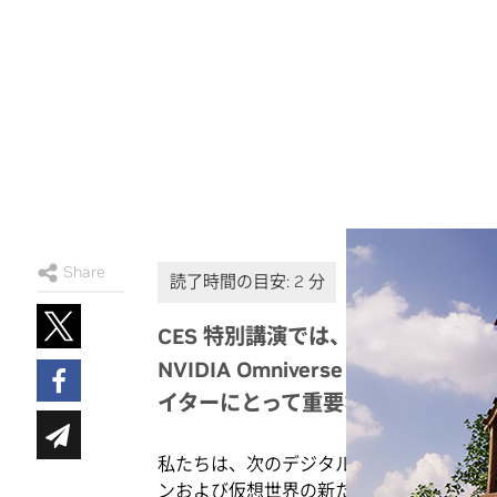
Share
CES 特別講演では、新しい GeForce R
NVIDIA Omniverse の一般提供
イターにとって重要な発表が満載
私たちは、次のデジタル フロンティアの
ンおよび仮想世界の新たな発展を後押しし