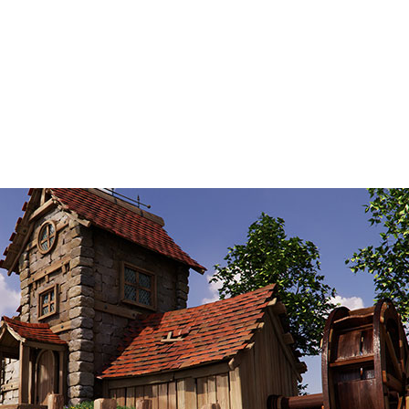
TX 3080 Ti GPU 搭載の Studio ノート PC、
、およびNVIDIA Canvas のアップデートなど、クリエ
夜明けを迎えています。創造性が、デザイン、イノベーショ
ています。