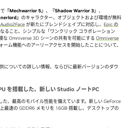
で
『Mechwarrior 5』
、
『Shadow Warrior 3』
、
nnerlord』
のキャラクター、オブジェクトおよび環境が無料
 Audio2Face
が新たにブレンドシェイプに対応し、
Epic の
なること、シンプルな「ワンクリック コラボレーション
って大規模な Omniverse 3D シーンの共有を可能にする
Omniverse
ォーム機能へのアーリーアクセスを開始したことについて、
一般提供についての詳しい情報、ならびに最新バージョンのダウ
Ti GPU を搭載した、新しい Studio ノートPC
制作に適した、最高のモバイル性能を備えています。新しい GeForce
ートPC史上最速の GDDR6 メモリを 16GB 搭載し、デスクトップの