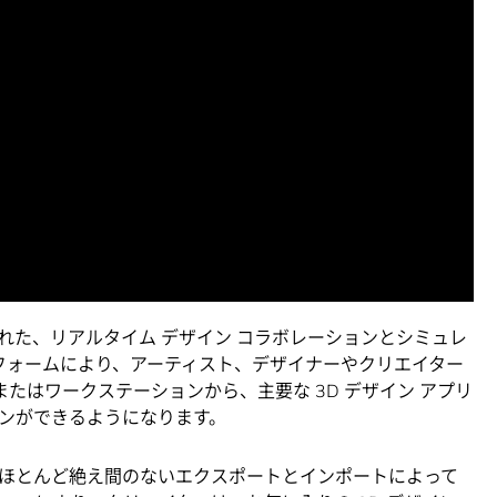
れた、リアルタイム デザイン コラボレーションとシミュレ
ットフォームにより、アーティスト、デザイナーやクリエイター
プまたはワークステーションから、主要な 3D デザイン アプリ
ンができるようになります。
ほとんど絶え間のないエクスポートとインポートによって