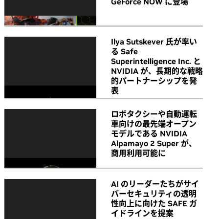
GeForce NOW に登場
Ilya Sutskever 氏が率い
る Safe
Superintelligence Inc. と
NVIDIA が、長期的な戦略
的パートナーシップを発
表
ロボタクシーや自動運転
車向けの最先端オープン
モデルである NVIDIA
Alpamayo 2 Super が、
商用利用可能に
AI のリーダーたちがサイ
バーセキュリティの透明
性向上に向けた SAFE ガ
イドラインを提案