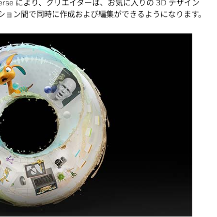
rse により、クリエイターは、お気に入りの 3D デザイン
ーション間で同時に作成および編集ができるようになります。