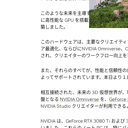
このような未来を主導するクリエイターのため
に高性能な GPU を搭載した、完全なア
築しました。
このハードウェアは、主要なクリエイティブ ア
ア最適化、ならびにNVIDIA Omniverse、
され、クリエイターのワークフロー向上を
また、それらのすべてが、性能と信頼性の
よってサポートされています。本日より１月の
相互接続された、未来の 3D 仮想世界が
盤となる
NVIDIA Omniverse
を、
GeForce
NVIDIA Studio クリエイターが利用で
NVIDIA は、GeForce RTX 3080 Ti 
いました。これらのノート PC は、特に