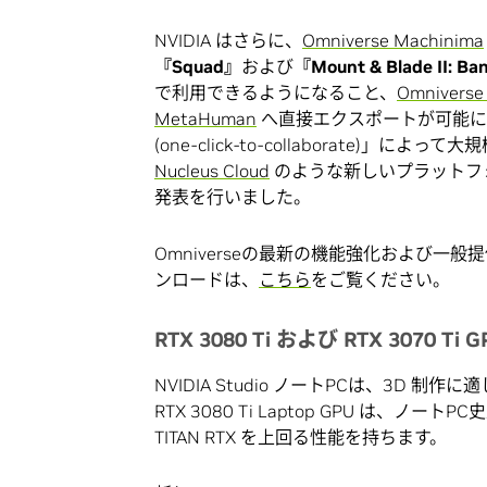
NVIDIA はさらに、
Omniverse Machinima
『Squad』
および
『Mount & Blade II: Ba
で利用できるようになること、
Omniverse
MetaHuman
へ直接エクスポートが可能に
(one-click-to-collaborate)」によ
Nucleus Cloud
のような新しいプラットフ
発表を行いました。
Omniverseの最新の機能強化および
ンロードは、
こちら
をご覧ください。
RTX 3080 Ti および RTX 3070 
NVIDIA Studio ノートPCは、3D 
RTX 3080 Ti Laptop GPU は、ノ
TITAN RTX を上回る性能を持ちます。