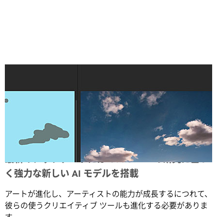
Share
最新のアップデートには GauGAN2 の研究に基づ
く強力な新しい AI モデルを搭載
アートが進化し、アーティストの能力が成長するにつれて、
彼らの使うクリエイティブ ツールも進化する必要がありま