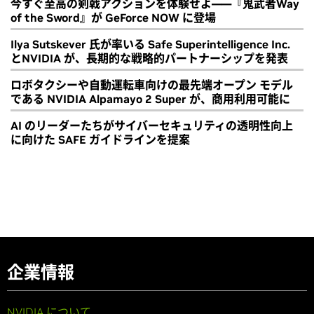
今すぐ至高の剣戟アクションを体験せよ――『鬼武者Way
of the Sword』が GeForce NOW に登場
Ilya Sutskever 氏が率いる Safe Superintelligence Inc.
とNVIDIA が、長期的な戦略的パートナーシップを発表
ロボタクシーや自動運転車向けの最先端オープン モデル
である NVIDIA Alpamayo 2 Super が、商用利用可能に
AI のリーダーたちがサイバーセキュリティの透明性向上
に向けた SAFE ガイドラインを提案
企業情報
NVIDIA について