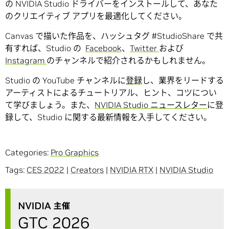
の NVIDIA Studio ドライバーをインストールして、あなた
のクリエイティブ アプリを最適化してください。
Canvas で描いた作品を、ハッシュタグ #StudioShare で共
有すれば、Studio の
Facebook
、
Twitter
および
Instagram
のチャンネルで紹介されるかもしれません。
Studio の YouTube チャンネルに
登録
し、業界をリードする
アーティストによるチュートリアル、ヒント、コツについ
て学びましょう。また、
NVIDIA Studio ニュースレター
に登
録して、Studio に関する最新情報を入手してください。
Categories:
Pro Graphics
Tags:
CES 2022
|
Creators
|
NVIDIA RTX
|
NVIDIA Studio