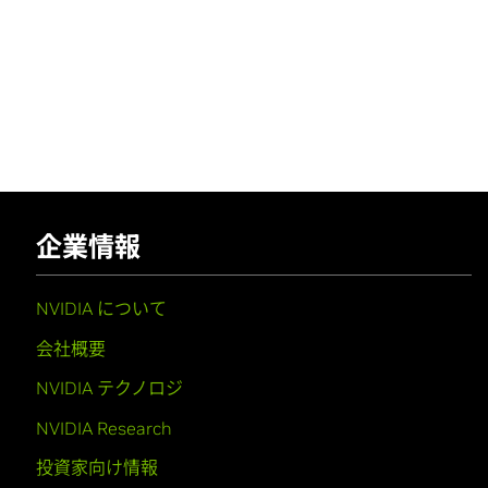
企業情報
NVIDIA について
会社概要
NVIDIA テクノロジ
NVIDIA Research
投資家向け情報