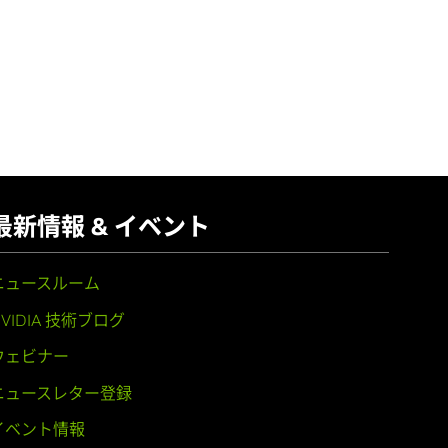
最新情報 & イベント
ニュースルーム
NVIDIA 技術ブログ
ウェビナー
ニュースレター登録
イベント情報