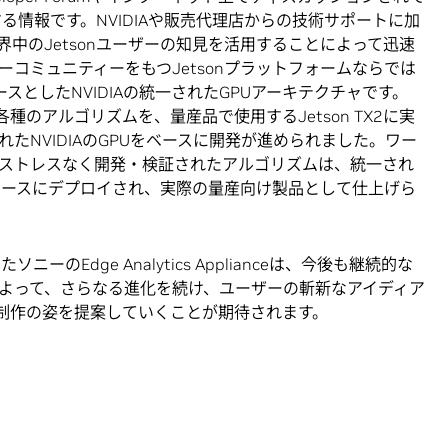
する情報です。NVIDIAや販売代理店からの技術サポートに加
界中のJetsonユーザーの知見を活用することによって迅速
コミュニティーをもつJetsonプラットフォームならでは
スとしたNVIDIAの統一されたGPUアーキテクチャです。
、実装する各種のアルゴリズムを、量産品で使用するJetson TX2に実
たNVIDIAのGPUをベースに開発が進められました。ワー
ストレスなく開発・検証されたアルゴリズムは、統一され
にスムースにデプロイされ、実際の量産向け製品として仕上げら
ニーのEdge Analytics Applianceは、今後も継続的な
よって、さらなる進化を続け、ユーザーの斬新なアイディア
ツ制作の姿を提案していくことが期待されます。