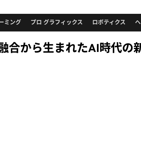
ーミング
プロ グラフィックス
ロボティクス
ヘ
nの融合から生まれたAI時代