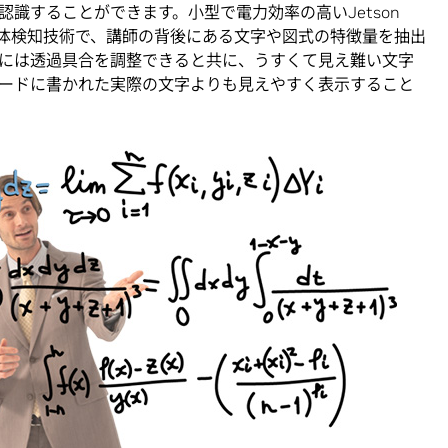
識することができます。小型で電力効率の高いJetson
動体検知技術で、講師の背後にある文字や図式の特徴量を抽出
には透過具合を調整できると共に、うすくて見え難い文字
ードに書かれた実際の文字よりも見えやすく表示すること