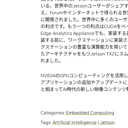
いる、世界中のJetsonユーザーがシェア
え、Forumやインターネットで得られる世
に開発されました。世界中に多くのユーザー
の利点です。もう一つの利点はCUDAをベー
Edge Analytics Applianceでも
装する前に、ワークステーションに実装され
クステーションの豊富な演算能力を用いて
たアーキテクチャをもつJetson TX2
れました。
NVIDIAのGPUコンピューティングを活用したソ
アプリケーションの追加やアップデートに
と相まってAI時代の新しい映像コンテン
Categories:
Embedded Computing
Tags:
Artificial Intelligence
|
Jetson