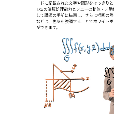
ードに記載された文字や図形をはっきりと認
TX2の演算処理能力とソニーの動体・非
して講師の手前に描画し、さらに描画の際
などは、色味を強調することでホワイトボ
ができます。