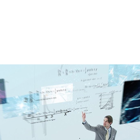
れまでもプレゼンテーションの手法が大きく変わってきまし
と、昔は講師が説明しながら黒板やホワイトボードに書き
ながら説明を聴いていましたが、最近では電子ファイルで
図などを含む資料をダウンロードして参照しながら、講師
す。またインターネットによるリモートでの講義や、聴き
イブへアクセスして再度聴講し直す、といった方法も最近で
新しい技術がもたらす教育やプレゼンテーション手法の進