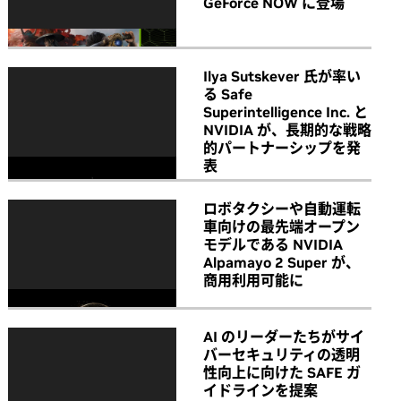
GeForce NOW に登場
Ilya Sutskever 氏が率い
る Safe
Superintelligence Inc. と
NVIDIA が、長期的な戦略
的パートナーシップを発
表
ロボタクシーや自動運転
車向けの最先端オープン
モデルである NVIDIA
Alpamayo 2 Super が、
商用利用可能に
AI のリーダーたちがサイ
バーセキュリティの透明
性向上に向けた SAFE ガ
イドラインを提案