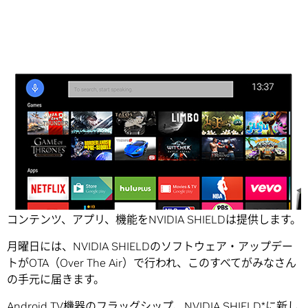
Share
NBA、NFL、FIFA、『Game of Thrones』など―盛り沢山の
コンテンツ、アプリ、機能をNVIDIA SHIELDは提供します。
月曜日には、NVIDIA SHIELDのソフトウェア・アップデー
トがOTA（Over The Air）で行われ、このすべてがみなさん
の手元に届きます。
Android TV機器のフラッグシップ、NVIDIA SHIELD*に新し