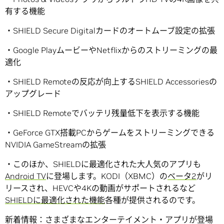
有する機能
・SHIELD Secure Digitalカードのオートムーブ設定の拡張
・Google PlayムービーやNetflixからのストリーミングの最
適化
・SHIELD Remoteの反応が向上するSHIELD Accessoriesの
アップグレード
・SHIELD Remoteでバッテリ残量低下を表示する機能
・GeForce GTX搭載PCからゲームをストリーミングできる
NVIDIA GameStreamの拡張
・このほか、SHIELDに最適化された大人気のアプリも
Android TV
に登場します。KODI（XBMC）の
ベータ2
がリ
リースされ、HEVCや4Kの動画がサポートされるなど
SHIELDに最適化された機能
各種が提供されるのです。
新着情報：さまざまなエンターテイメント・アプリが登場