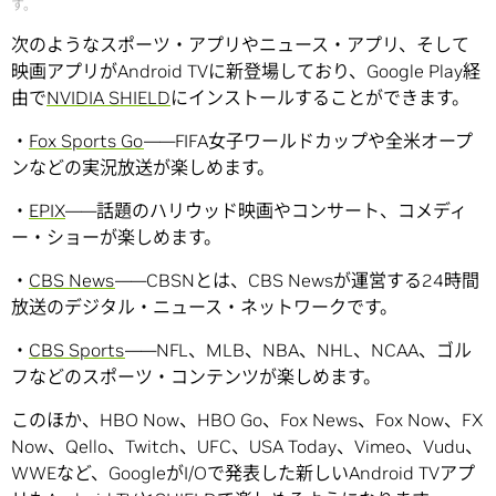
す。
次のようなスポーツ・アプリやニュース・アプリ、そして
映画アプリがAndroid TVに新登場しており、Google Play経
由で
NVIDIA SHIELD
にインストールすることができます。
・
Fox Sports Go
――FIFA女子ワールドカップや全米オープ
ンなどの実況放送が楽しめます。
・
EPIX
――話題のハリウッド映画やコンサート、コメディ
ー・ショーが楽しめます。
・
CBS News
――CBSNとは、CBS Newsが運営する24時間
放送のデジタル・ニュース・ネットワークです。
・
CBS Sports
――NFL、MLB、NBA、NHL、NCAA、ゴル
フなどのスポーツ・コンテンツが楽しめます。
このほか、HBO Now、HBO Go、Fox News、Fox Now、FX
Now、Qello、Twitch、UFC、USA Today、Vimeo、Vudu、
WWEなど、GoogleがI/Oで発表した新しいAndroid TVアプ