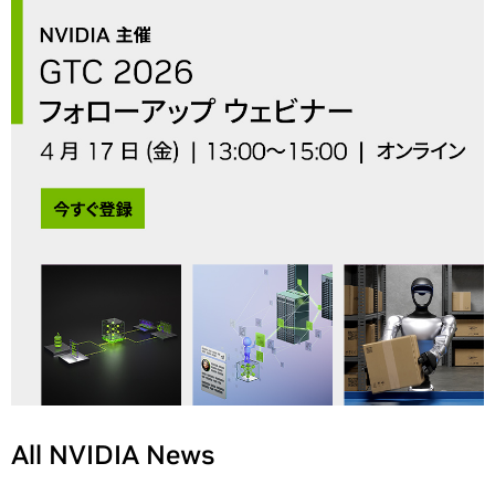
All NVIDIA News