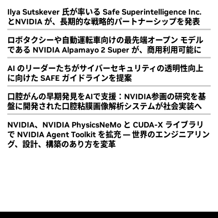
Ilya Sutskever 氏が率いる Safe Superintelligence Inc.
とNVIDIA が、長期的な戦略的パートナーシップを発表
ロボタクシーや自動運転車向けの最先端オープン モデル
である NVIDIA Alpamayo 2 Super が、商用利用可能に
AI のリーダーたちがサイバーセキュリティの透明性向上
に向けた SAFE ガイドラインを提案
口腔がんの早期発見をAIで支援：NVIDIA参画の研究を基
盤に開発された口腔粘膜画像解析システムが社会実装へ
NVIDIA、NVIDIA PhysicsNeMo と CUDA-X ライブラリ
で NVIDIA Agent Toolkit を拡充 ― 世界のエンジニアリン
グ、設計、構築のあり方を変革