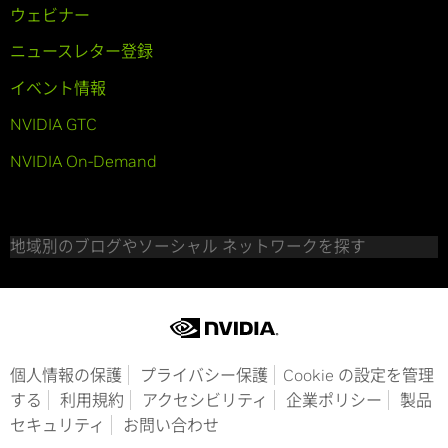
ウェビナー
ニュースレター登録
イベント情報
NVIDIA GTC
NVIDIA On-Demand
地域別のブログやソーシャル ネットワークを探す
個人情報の保護
プライバシー保護
Cookie の設定を管理
する
利用規約
アクセシビリティ
企業ポリシー
製品
セキュリティ
お問い合わせ