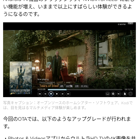
い機能が増え、いままで以上にすばらしい体験ができるよ
うになるのです。
写真キャプション：オープンソースのホームシアター・ソフトウェア、Kodiで
は、目を見はるマルチメディア体験が楽しめます。
今回のOTAでは、以下のようなアップグレードが行われま
す。
・Photos & VideosアプリからウルトラHD TVの4K画像を共