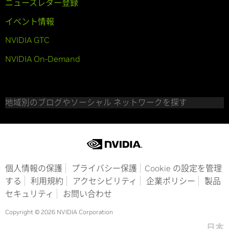
ニュースレター登録
イベント情報
NVIDIA GTC
NVIDIA On-Demand
地域別のブログやソーシャル ネットワークを探す
個人情報の保護
プライバシー保護
Cookie の設定を管理
する
利用規約
アクセシビリティ
企業ポリシー
製品
セキュリティ
お問い合わせ
Copyright © 2026 NVIDIA Corporation
日本