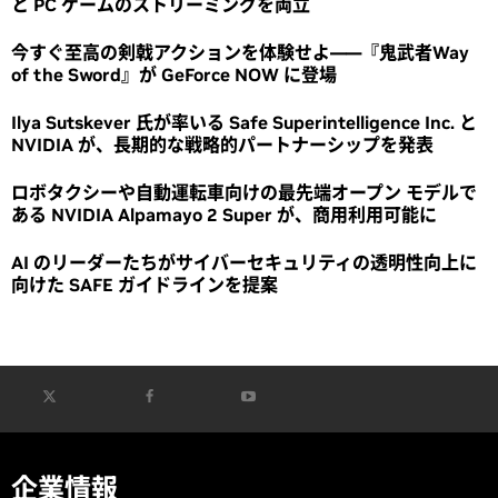
と PC ゲームのストリーミングを両立
今すぐ至高の剣戟アクションを体験せよ――『鬼武者Way
of the Sword』が GeForce NOW に登場
Ilya Sutskever 氏が率いる Safe Superintelligence Inc. と
NVIDIA が、長期的な戦略的パートナーシップを発表
ロボタクシーや自動運転車向けの最先端オープン モデルで
ある NVIDIA Alpamayo 2 Super が、商用利用可能に
AI のリーダーたちがサイバーセキュリティの透明性向上に
向けた SAFE ガイドラインを提案
企業情報