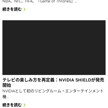
NBA、NFL、FIFA、『Game of Thrones』…
続きを読む
テレビの楽しみ方を再定義：NVIDIA SHIELDが発売
開始
NVIDIAとして初のリビングルーム・エンターテインメント
機…
続きを読む