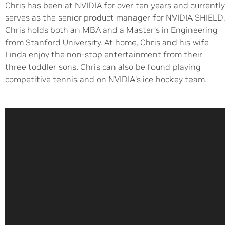
Chris has been at NVIDIA for over ten years and currently
serves as the senior product manager for NVIDIA SHIELD.
Chris holds both an MBA and a Master’s in Engineering
from Stanford University. At home, Chris and his wife
Linda enjoy the non-stop entertainment from their
three toddler sons. Chris can also be found playing
competitive tennis and on NVIDIA’s ice hockey team.