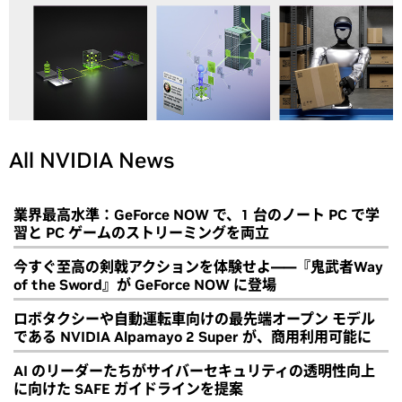
All NVIDIA News
業界最高水準：GeForce NOW で、1 台のノート PC で学
習と PC ゲームのストリーミングを両立
今すぐ至高の剣戟アクションを体験せよ――『鬼武者Way
of the Sword』が GeForce NOW に登場
ロボタクシーや自動運転車向けの最先端オープン モデル
である NVIDIA Alpamayo 2 Super が、商用利用可能に
AI のリーダーたちがサイバーセキュリティの透明性向上
に向けた SAFE ガイドラインを提案