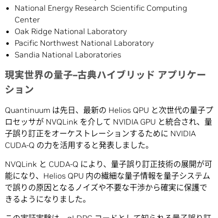
National Energy Research Scientific Computing
Center
Oak Ridge National Laboratory
Pacific Northwest National Laboratory
Sandia National Laboratories
現実世界の量子–古典ハイブリッド アプリケー
ション
Quantinuum は先日、最新の Helios QPU と次世代の量子プ
ロセッサが NVQLink を介して NVIDIA GPU と統合され、量
子誤り訂正をオーケストレーションするために NVIDIA
CUDA-Q の力を活用すると発表しました。
NVQLink と CUDA-Q により、量子誤り訂正技術の展開が可
能になり、Helios QPU 内の繊細な量子情報を量子システム
で誤りの原因となるノイズや不要な干渉から確実に保護で
きるようになりました。