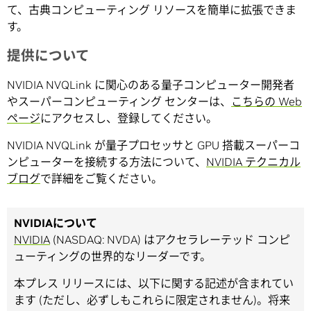
て、古典コンピューティング リソースを簡単に拡張できま
す。
提供について
NVIDIA NVQLink に関心のある量子コンピューター開発者
やスーパーコンピューティング センターは、
こちらの Web
ページ
にアクセスし、登録してください。
NVIDIA NVQLink が量子プロセッサと GPU 搭載スーパーコ
ンピューターを接続する方法について、
NVIDIA テクニカル
ブログ
で詳細をご覧ください。
NVIDIAについて
NVIDIA
(NASDAQ: NVDA) はアクセラレーテッド コンピ
ューティングの世界的なリーダーです。
本プレス リリースには、以下に関する記述が含まれてい
ます (ただし、必ずしもこれらに限定されません)。将来