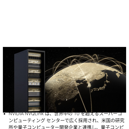
Share
ニュース概要:
NVIDIA NVQLink は、世界中の 10 を超えるスーパーコ
ンピューティング センターで広く採用され、米国の研究
所や量子コンピューター開発企業と連携し、量子コンピ