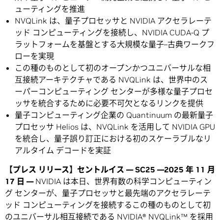
ューティングを推進
NVQLink は、量子プロセッサと NVIDIA アクセラレーテ
ッド コンピューティングを接続し、NVIDIA CUDA-Q プ
ラットフォームを基盤とする大規模な量子–古典ワークフ
ローを実現
この種のものとして初のオープンかつユニバーサルな相
互接続アーキテクチャである NVQLink は、世界中のス
ーパーコンピューティング センターが多様な量子プロセ
ッサを統合するために必要不可欠となるリンクを提供
量子コンピューティング企業の Quantinuum の最新量子
プロセッサ Helios は、NVQLink を活用して NVIDIA GPU
を統合し、量子誤り訂正における初のスケーラブルなリ
アルタイム デコードを実証
【プレス リリース】セントルイス — SC25 —2025 年 11 月
17 日 —
NVIDIA は本日、世界有数の科学コンピューティン
グ センターが、量子プロセッサと最先端のアクセラレーテ
ッド コンピューティングを接続するこの種のものとして初
のユニバーサル相互接続である
NVIDIA® NVQLink
™ を採用