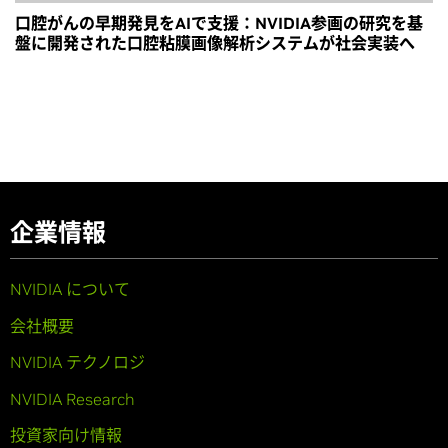
口腔がんの早期発見をAIで支援：NVIDIA参画の研究を基
盤に開発された口腔粘膜画像解析システムが社会実装へ
企業情報
NVIDIA について
会社概要
NVIDIA テクノロジ
NVIDIA Research
投資家向け情報