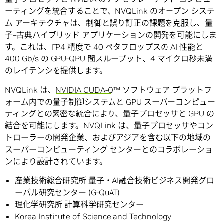
ーティングを統合することで、NVQLink のオープン システ
ム アーキテクチャは、制御と誤り訂正の課題を克服し、量
子–古典ハイブリッド アプリケーションの開発を可能にしま
す。これは、FP4 精度で 40 ペタフロップスの AI 性能と
400 Gb/s の GPU-QPU 間スループット、4 マイクロ秒未満
のレイテンシを提供します。
NVQLink は、
NVIDIA CUDA-Q
™ ソフトウェア プラットフ
ォーム内での量子制御システムと GPU スーパーコンピュー
ティングとの緊密な統合により、量子プロセッサと GPU の
結合を可能にします。NVQLink は、量子プロセッサやコン
トローラーの開発企業、およびアジアを含む以下の地域の
スーパーコンピューティング センターとのコラボレーショ
ンにより設計されています。
産業技術総合研究所 量子・AI融合技術ビジネス開発グロ
ーバル研究センター (G-QuAT)
理化学研究所 計算科学研究センター
Korea Institute of Science and Technology