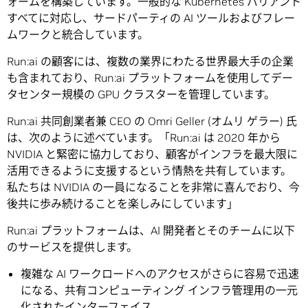
ォームを構築しています。一般的な Kubernetes バリアント
すべてに対応し、サードパーティの AI ツールおよびフレー
ムワークと統合しています。
Run:ai の顧客には、複数の業界にわたる世界最大手の企業
も含まれており、Run:ai プラットフォームを使用してデー
タセンター規模の GPU クラスターを管理しています。
Run:ai 共同創業者兼 CEO の Omri Geller (オムリ ゲラー) 氏
は、次のように述べています。「Run:ai は 2020 年から
NVIDIA と緊密に協力しており、顧客がインフラを最大限に
活用できるように支援するという情熱を共有しています。
私たちは NVIDIA の一員になることを非常に喜んでおり、今
後共に歩み続けることを楽しみにしています」
Run:ai プラットフォームは、AI 開発者とそのチームに以下
のサービスを提供します。
複雑な AI ワークロードへのアクセスがさらに容易で迅速
になる、共有コンピューティング インフラ管理用の一元
化されたインターフェイス。