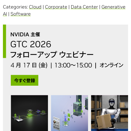
Categories:
Cloud
|
Corporate
|
Data Center
|
Generative
AI
|
Software