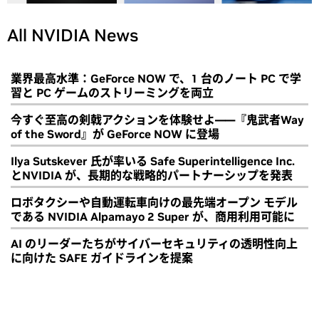
All NVIDIA News
業界最高水準：GeForce NOW で、1 台のノート PC で学
習と PC ゲームのストリーミングを両立
今すぐ至高の剣戟アクションを体験せよ――『鬼武者Way
of the Sword』が GeForce NOW に登場
Ilya Sutskever 氏が率いる Safe Superintelligence Inc.
とNVIDIA が、長期的な戦略的パートナーシップを発表
ロボタクシーや自動運転車向けの最先端オープン モデル
である NVIDIA Alpamayo 2 Super が、商用利用可能に
AI のリーダーたちがサイバーセキュリティの透明性向上
に向けた SAFE ガイドラインを提案