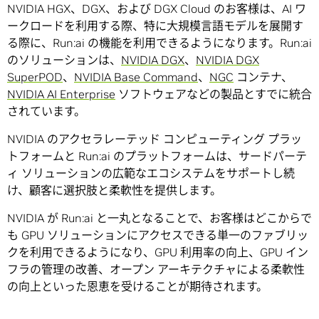
NVIDIA HGX、DGX、および DGX Cloud のお客様は、AI ワ
ークロードを利用する際、特に大規模言語モデルを展開す
る際に、Run:ai の機能を利用できるようになります。Run:ai
のソリューションは、
NVIDIA DGX
、
NVIDIA DGX
SuperPOD
、
NVIDIA Base Command
、
NGC
コンテナ、
NVIDIA AI Enterprise
ソフトウェアなどの製品とすでに統合
されています。
NVIDIA のアクセラレーテッド コンピューティング プラッ
トフォームと Run:ai のプラットフォームは、サードパーテ
ィ ソリューションの広範なエコシステムをサポートし続
け、顧客に選択肢と柔軟性を提供します。
NVIDIA が Run:ai と一丸となることで、お客様はどこからで
も GPU ソリューションにアクセスできる単一のファブリッ
クを利用できるようになり、GPU 利用率の向上、GPU イン
フラの管理の改善、オープン アーキテクチャによる柔軟性
の向上といった恩恵を受けることが期待されます。