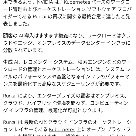
用できるよう、NVIDIA は、Kubernetes ベースのワークロ
ード管理およびオーケストレーション ソフトウェア プロバ
イダーである Run:ai の買収に関する最終合意に達したと発
表しました。
顧客の AI 導入はますます複雑になり、ワークロードはクラ
ウドやエッジ、オンプレミスのデータセンター インフラに
分散されています。
生成 AI、レコメンダー システム、検索エンジンなどのワー
クロードの管理とオーケストレーションには、システム レ
ベルのパフォーマンスや基盤となるインフラのパフォーマ
ンスを最適化する高度なスケジューリングが必要です。
Run:ai により、エンタープライズの顧客はオンプレミス、
クラウド、ハイブリッド環境を問わず、コンピューティン
グ インフラの管理、最適化が可能となります。
Run:ai は 最新のAIとクラウド インフラのオーケストレーシ
ョン レイヤーである
Kubernetes
上にオープン プラットフ