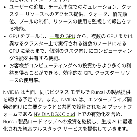
ユーザーの追加、チーム単位でのキュレーション、クラ
スター リソースへのアクセス提供、クォータ、優先順
位、プールの制御、リソースの使用を監視して報告をす
る機能。
GPU をプールし、
一部の GPU
から、複数の GPU または
異なるクラスター上で実行される複数のノードにある
GPU に至るまで、個別のタスク向けにコンピューティン
グ性能を共有する機能。
お客様がコンピューティングへの投資からより多くの利
益を得ることができる、効率的な GPU クラスター リソ
ースの使用率。
NVIDIA は当面、同じビジネス モデルで Run:ai の製品提供
を続ける予定です。また、NVIDIA は、エンタープライズ開
発者向けに主要クラウドと共同で設計された AI プラットフ
ォームである
NVIDIA DGX Cloud
上での有効化を含め、
Run:ai 製品ロードマップへの投資を継続し、生成 AI に最適
化された統合フルスタック サービスを提供していきます。