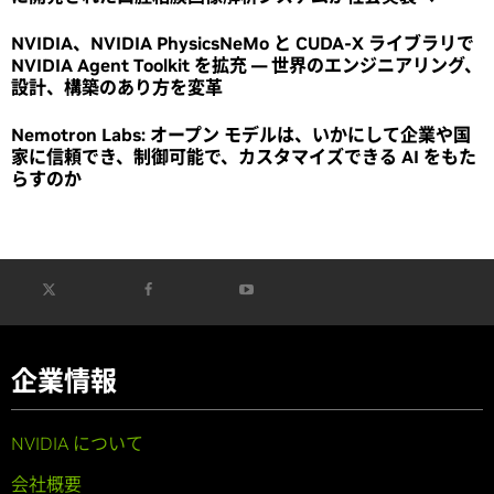
NVIDIA、NVIDIA PhysicsNeMo と CUDA-X ライブラリで
NVIDIA Agent Toolkit を拡充 ― 世界のエンジニアリング、
設計、構築のあり方を変革
Nemotron Labs: オープン モデルは、いかにして企業や国
家に信頼でき、制御可能で、カスタマイズできる AI をもた
らすのか
企業情報
NVIDIA について
会社概要