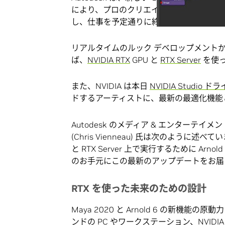
により、プロのクリエイターはプロジェク
し、仕事を予定通りに終わらせるために必
リアルタイムのルック デベロップメントから
ば、
NVIDIA RTX
GPU と
RTX Server
を使っ
また、NVIDIA は本日
NVIDIA Studio ド
ドするアーティストに、最新の最適化機能
Autodesk のメディア & エンターテ
(Chris Vienneau) 氏は次のように述べ
と RTX Server 上で実行するために Ar
のお手元にこの最新のアップデートをお届
RTX を使った未来のための設計
Maya 2020 と Arnold 6 の新機能の原動
ンドの PC やワークステーション、NVIDIA 