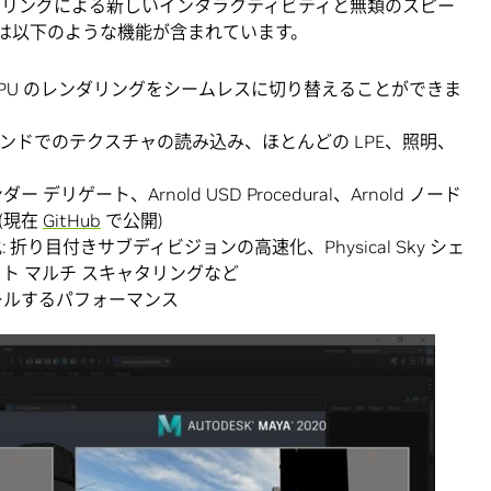
レンダリングによる新しいインタラクティビティと無類のスピー
d 6 には以下のような機能が含まれています。
 GPU のレンダリングをシームレスに切り替えることができま
デマンドでのテクスチャの読み込み、ほとんどの LPE、照明、
ト
ー デリゲート、Arnold USD Procedural、Arnold ノード
(現在
GitHub
で公開)
り目付きサブディビジョンの高速化、Physical Sky シェ
ト マルチ スキャタリングなど
でスケールするパフォーマンス