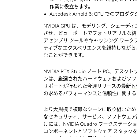
作業に役立ちます。
Autodesk Arnold 6: GPU 
NVIDIA GPU は、モデリング、シェー
させ、ビューポートでフォトリアリルな結
アセンブリ ツールやキャッシング ワークフロ
ティブなエクスペリエンスを維持しながら
むことができます。
NVIDIA RTX Studio ノート PC
ンは、厳選されたハードウェアおよびソフトウ
サポートが行われた今週リリースの最新
N
の求めるパフォーマンスと信頼性に関する
より大規模で複雑なシーンに取り組むため
なセキュリティ、サービス、ソフトウェア認
けには、NVIDIA
Quadro
ワークステーシ
コンポーネントとソフトウェア スタック