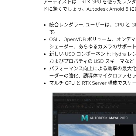
アーティストは RTX GPU を使った
ドに驚くでしょう。Autodesk Arnol
統合レンダラー: ユーザーは、CPU と
す。
OSL、OpenVDB ボリューム、オン
シェーダー、あらゆるカメラのサポー
新しい USD コンポーネント: Hydra レンダ
およびプロパティの USD スキーマなど 
パフォーマンス向上による効率の最大化: 折
ーダーの強化、誘導体マイクロファセッ
マルチ GPU と RTX Server 構成