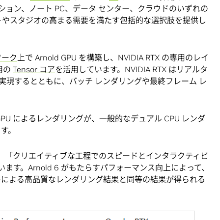
ョン、ノート PC、データ センター、クラウドのいずれの
ィストやスタジオの高まる需要を満たす包括的な選択肢を提供し
ムワーク
上で Arnold GPU を構築し、NVIDIA RTX の専用のレイ
用の
Tensor コア
を活用しています。NVIDIA RTX はリアルタ
実現するとともに、バッチ レンダリングや最終フレーム レ
 GPU によるレンダリングが、一般的なデュアル CPU レンダ
ます。
。「クリエイティブな工程でのスピードとインタラクティビ
す。Arnold 6 がもたらすパフォーマンス向上によって、
ラーによる高品質なレンダリング結果と同等の結果が得られる