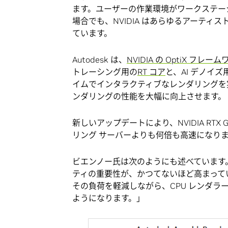
ます。ユーザーの作業環境がワークステーシ
場合でも、NVIDIA はあらゆるアーテ
ています。
Autodesk は、
NVIDIA の OptiX フレー
トレーシング用の
RT コア
と、AI デノイズ
イムでインタラクティブなレンダリングを
ンダリングの性能を大幅に向上させます。
新しいアップデートにより、NVIDIA RTX
リング サーバーよりも何倍も高速になり
ビエンノー氏は次のようにも述べています
ティの重要性が、かつてないほど高まっていま
その負荷を軽減しながら、CPU レンダ
ようになります。」