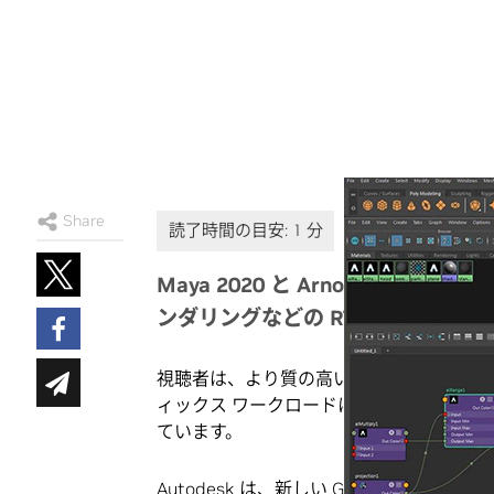
Share
Maya 2020 と Arnold 6
ンダリングなどの RTX 高速化機
視聴者は、より質の高いコンテンツがます
ィックス ワークロードに取り組むアーテ
ています。
Autodesk は、新しい GPU 高速化機能