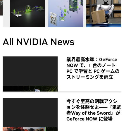
All NVIDIA News
業界最高水準：GeForce
NOW で、1 台のノート
PC で学習と PC ゲームの
ストリーミングを両立
今すぐ至高の剣戟アクシ
ョンを体験せよ――『鬼武
者Way of the Sword』が
GeForce NOW に登場