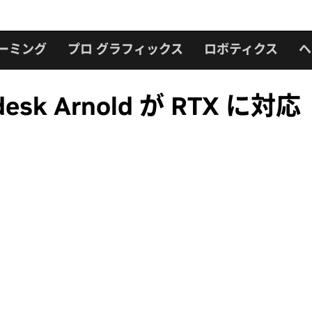
ーミング
プロ グラフィックス
ロボティクス
ヘ
desk Arnold が RTX に対応