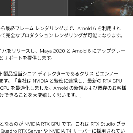
トでの反復作業を加速させ、レビューと承認のループを短縮
要なスピードとインタラクティビティを得られます。
最終フレーム レンダリングまで、Arnold 6 を利用すれ
て完全なプロダクション レンダリングが可能になります。
ライバ
をリリースし、Maya 2020 と Arnold 6 にアップグレー
とサポートを提供します。
イメント製品担当シニア ディレクターであるクリス ビエンノー
ています。「当社は NVIDIA と緊密に連携し、最新の RTX GPU
nold GPU を最適化しました。Arnold の新規および既存のお客様
けできることを大変嬉しく思います。」
力となるのが NVIDIA RTX GPU です。これは
RTX Studio
ブラ
Quadro
RTX Server
や NVIDIA
T4
サーバーに採用されてい