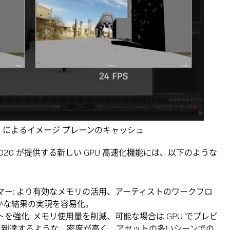
 2020 によるイメージ プレーンのキャッシュ
Maya 2020 が提供する新しい GPU 高速化機能には、以下のような
マー: より有効なメモリの活用、アーティストのワークフロ
かな結果の実現を容易化。
を強化: メモリ使用量を削減、可能な場合は GPU でプレビ
に到達するような、密度が高く、アセットの多いシーンでの