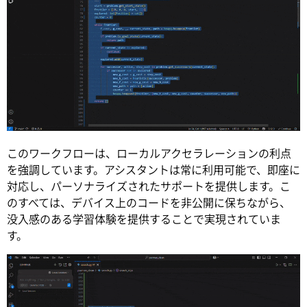
このワークフローは、ローカルアクセラレーションの利点
を強調しています。アシスタントは常に利用可能で、即座に
対応し、パーソナライズされたサポートを提供します。こ
のすべては、デバイス上のコードを非公開に保ちながら、
没入感のある学習体験を提供することで実現されていま
す。