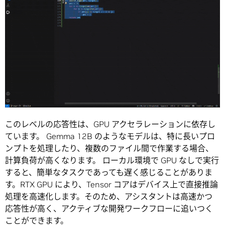
このレベルの応答性は、GPU アクセラレーションに依存し
ています。 Gemma 12B のようなモデルは、特に長いプロ
ンプトを処理したり、複数のファイル間で作業する場合、
計算負荷が高くなります。 ローカル環境で GPU なしで実行
すると、簡単なタスクであっても遅く感じることがありま
す。RTX GPU により、Tensor コアはデバイス上で直接推論
処理を高速化します。そのため、アシスタントは高速かつ
応答性が高く、アクティブな開発ワークフローに追いつく
ことができます。