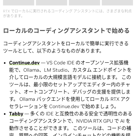
RTX でローカルに実行されるコーディング アシスタントには、さまざまな利点
があります。
ローカルのコーディングアシスタントで始める
コーディングアシスタントをローカルで簡単に実行できる
ツールとして、以下のようなものがあります。
Continue.dev
— VS Code IDE のオープンソース拡張機
能で、Ollama、LM Studio、カスタム エンドポイントを
介してローカルの大規模言語モデルに接続します。 この
ツールは、最小限のセットアップでエディター内のチャ
ット、オートコンプリート、デバッグの支援を提供しま
す。 Ollama バックエンドを使用してローカル RTX アク
セラレーションを Continue.dev で始めましょう。
Tabby
— 多くの IDE と互換性のある安全で透明性のある
コーディングアシスタントで、NVIDIA RTX GPU で AI を
動作させることができます。 このツールは、コードの補
完、質問への回答、インラインチャットなどの機能を提