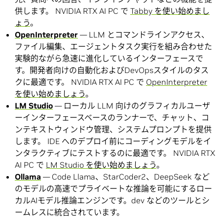
供します。 NVIDIA RTX AI PC で
Tabby を使い始めまし
ょう
。
OpenInterpreter
— LLM とコマンドラインアクセス、
ファイル編集、エージェントタスク実行を組み合わせた
実験的ながら急速に進化しているインターフェースで
す。開発者向けの自動化およびDevOpsスタイルのタス
クに最適です。 NVIDIA RTX AI PC で
OpenInterpreter
を使い始めましょう
。
LM Studio
— ローカル LLM 向けのグラフィカルユーザ
ーインターフェースベースのランナーで、チャット、コ
ンテキストウィンドウ管理、システムプロンプトを提供
します。 IDE へのデプロイ前にコーディングモデルをイ
ンタラクティブにテストするのに最適です。 NVIDIA RTX
AI PC で
LM Studio を使い始めましょう
。
Ollama
— Code Llama、StarCoder2、DeepSeek など
のモデルの高速でプライベートな推論を可能にするロー
カルAIモデル推論エンジンです。dev などのツールとシ
ームレスに統合されています。