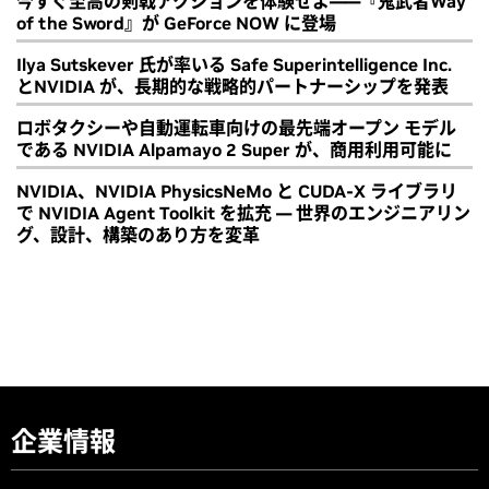
今すぐ至高の剣戟アクションを体験せよ――『鬼武者Way
of the Sword』が GeForce NOW に登場
Ilya Sutskever 氏が率いる Safe Superintelligence Inc.
とNVIDIA が、長期的な戦略的パートナーシップを発表
ロボタクシーや自動運転車向けの最先端オープン モデル
である NVIDIA Alpamayo 2 Super が、商用利用可能に
NVIDIA、NVIDIA PhysicsNeMo と CUDA-X ライブラリ
で NVIDIA Agent Toolkit を拡充 ― 世界のエンジニアリン
グ、設計、構築のあり方を変革
企業情報