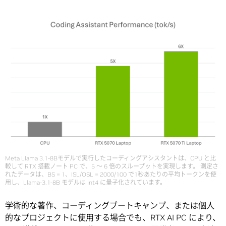
Meta Llama 3.1-8Bモデルで実行したコーディングアシスタントは、CPU と比
較して RTX 搭載ノート PC で、5 ～ 6 倍のスループットを実現します。 測定さ
れたデータは、BS = 1、ISL/OSL = 2000/100 で1秒あたりの平均トークンを使
用し、Llama-3.1-8B モデルは int4 に量子化されています。
学術的な著作、コーディングブートキャンプ、または個人
的なプロジェクトに使用する場合でも、RTX AI PC により、