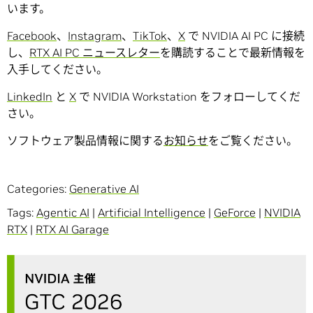
います。
Facebook
、
Instagram
、
TikTok
、
X
で NVIDIA AI PC に接続
し、
RTX AI PC ニュースレター
を購読することで最新情報を
入手してください。
LinkedIn
と
X
で NVIDIA Workstation をフォローしてくだ
さい。
ソフトウェア製品情報に関する
お知らせ
をご覧ください。
Categories:
Generative AI
Tags:
Agentic AI
|
Artificial Intelligence
|
GeForce
|
NVIDIA
RTX
|
RTX AI Garage