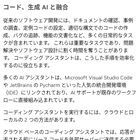
コード、生成 AI と融合
従来のソフトウェア開発には、ドキュメントの確認、事例
の調査、定例コードの設定、適切な構文でのコードの作
成、バグの追跡、機能の文書化など、多くの日常的なタス
クが含まれています。 これらは重要なタスクであり、問題
解決やソフトウェア設計に割く時間を奪うことがありま
す。 コーディング アシスタントは、こうした手順を効率化
するのに役立ちます。
多くの AI アシスタントは、Microsoft Visual Studio Code
や JetBrains の Pycharm といった人気の統合開発環境
（IDE）にリンクされており、AI サポートが既存のワークフ
ローに直接組み込まれています。
コーディング アシスタントを実行するには、クラウドとロ
ーカルの 2 つの方法があります。
クラウド ベースのコーディング アシスタントでは、応答が
返される前にソース コードを外部サーバーに送信する必要