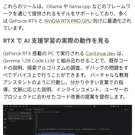
これらのツールは、Ollama や llama.cpp などのフレームワ
ークを通じて提供されるモデルをサポートしており、多く
は GeForce RTX と
NVIDIA RTX PRO GPU
向けに最適化され
ています。
RTX で AI 支援学習の実際の動作を見る
GeForce RTX 搭載の PC で実行される
Continue.dev
は、
Gemma 12B Code LLM と組み合わせることで、既存コー
ドの説明、探索アルゴリズムの調査、デバッグの問題をす
べてデバイス上で行うことができます。 バーチャルな教育
アシスタントのように行動し、分かりやすい言葉での指
導、文脈に応じた説明、インラインコメント、ユーザーの
プロジェクトに合わせたコード改善の提案を提供します。