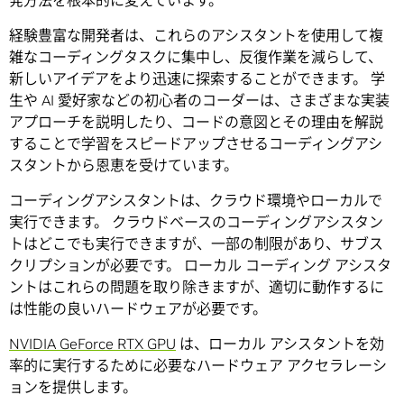
発方法を根本的に変えています。
経験豊富な開発者は、これらのアシスタントを使用して複
雑なコーディングタスクに集中し、反復作業を減らして、
新しいアイデアをより迅速に探索することができます。 学
生や AI 愛好家などの初心者のコーダーは、さまざまな実装
アプローチを説明したり、コードの意図とその理由を解説
することで学習をスピードアップさせるコーディングアシ
スタントから恩恵を受けています。
コーディングアシスタントは、クラウド環境やローカルで
実行できます。 クラウドベースのコーディングアシスタン
トはどこでも実行できますが、一部の制限があり、サブス
クリプションが必要です。 ローカル コーディング アシスタ
ントはこれらの問題を取り除きますが、適切に動作するに
は性能の良いハードウェアが必要です。
NVIDIA GeForce RTX GPU
は、ローカル アシスタントを効
率的に実行するために必要なハードウェア アクセラレーシ
ョンを提供します。