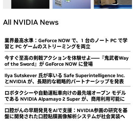
All NVIDIA News
業界最高水準：GeForce NOW で、1 台のノート PC で学
習と PC ゲームのストリーミングを両立
今すぐ至高の剣戟アクションを体験せよ――『鬼武者Way
of the Sword』が GeForce NOW に登場
Ilya Sutskever 氏が率いる Safe Superintelligence Inc.
とNVIDIA が、長期的な戦略的パートナーシップを発表
ロボタクシーや自動運転車向けの最先端オープン モデル
である NVIDIA Alpamayo 2 Super が、商用利用可能に
口腔がんの早期発見をAIで支援：NVIDIA参画の研究を基
盤に開発された口腔粘膜画像解析システムが社会実装へ