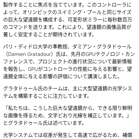
製作することに焦点を当てています。このコントローラに
よって、オリンピックのスイミング・プールと同じサイズ
の巨大な望遠鏡を構成する、可変形状ミラーに毎秒数百万
のコマンドを送ります。これにより、望遠鏡の画像品質が
著しく安定することが期待されています。
パリ・ディドロ大学の準教授、ダミアン・グラタドゥール
（Damien Gratadour）氏は、先月のGPUテクノロジ・カン
ファレンスで、プロジェクトの進行状況について最新情報
を報告し、GPUがコントローラの性能に与える影響と、望
遠鏡全体に与える影響の評価について講演しました。
グラタドゥール氏のチームは、主に大型望遠鏡の光学シス
テムを構築することに注力しています。
「私たちは、こうした巨大な望遠鏡から、できる限り鮮明
な画像を得るため、文字どおり光線を補正しています。」
とグラタドゥール氏は述べています。
光学システムでは収差が発生して高速で広がるため、補償