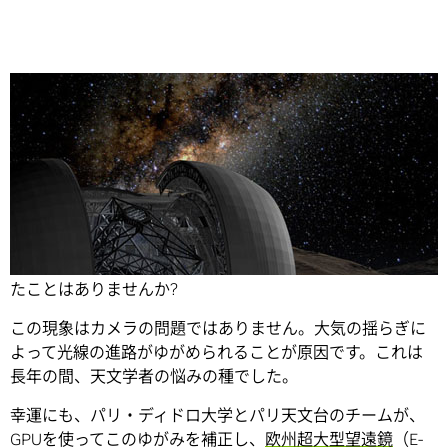
Share
夕日の写真を撮ったら太陽がゆがんだように写って失敗し
たことはありませんか?
この現象はカメラの問題ではありません。大気の揺らぎに
よって光線の進路がゆがめられることが原因です。これは
長年の間、天文学者の悩みの種でした。
幸運にも、パリ・ディドロ大学とパリ天文台のチームが、
GPUを使ってこのゆがみを補正し、
欧州超大型望遠鏡
（E-