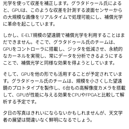
光学を使って収差を補正します。グラタドゥール氏による
と、GPUは、このような収差を計測する波面センサーから
の大規模な画像をリアルタイムで処理可能にし、補償光学
に革命を起こしています。
しかし、E-ELT規模の望遠鏡で補償光学を利用することはま
だできません。そこで、グラタドゥール氏のチームは、
GPUをコントローラに搭載し、ジッタを低減させ、永続的
なカーネルを実現し、常にデータを分析できるようにする
ことで、補償光学と同様な効果を得ようとしています。
そして、GPUを他の形でも活用することが予定されていま
す。グラタドゥール氏のチームは、規模を小さくした望遠
鏡のプロトタイプを製作し、6台もの高解像度カメラを搭載
して、GPUが性能に与える効果をCPUやFPGAと比較して解
析する予定です。
夕日の写真はきれいにならないかもしれませんが、天文学
者の展望は間違いなく鮮明になるでしょう。