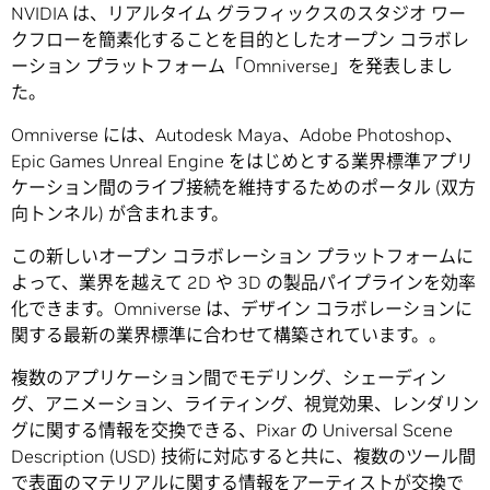
NVIDIA は、リアルタイム グラフィックスのスタジオ ワー
クフローを簡素化することを目的としたオープン コラボレ
ーション プラットフォーム「Omniverse」を発表しまし
た。
Omniverse には、Autodesk Maya、Adobe Photoshop、
Epic Games Unreal Engine をはじめとする業界標準アプリ
ケーション間のライブ接続を維持するためのポータル (双方
向トンネル) が含まれます。
この新しいオープン コラボレーション プラットフォームに
よって、業界を越えて 2D や 3D の製品パイプラインを効率
化できます。Omniverse は、デザイン コラボレーションに
関する最新の業界標準に合わせて構築されています。。
複数のアプリケーション間でモデリング、シェーディン
グ、アニメーション、ライティング、視覚効果、レンダリン
グに関する情報を交換できる、Pixar の Universal Scene
Description (USD) 技術に対応すると共に、複数のツール間
で表面のマテリアルに関する情報をアーティストが交換で