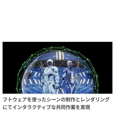
Share
NVIDIA Omniverse、業界標準の 2D および 3D ソ
フトウェアを使ったシーンの制作とレンダリング
にてインタラクティブな共同作業を実現