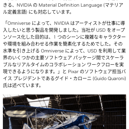
きる、NVIDIA の Material Definition Language (マテリア
ル定義言語) にも対応しています。
「Omniverse によって、NVIDIA はアーティストが仕事に導
入したいと思う製品を開発しました。当社が USD をオープ
ンソース化した目的は、1 つのシーンに複雑なキャラクター
や環境を組み合わせる作業を簡素化するためでした。その
水準を引き上げる Omniverse によって、USD を利用して業
界のいくつかの主要ソフトウェア パッケージ間でスケーラ
ブルなリアルタイムのコラボレーション ワークフローを実
現できるようになります。」と Pixar のソフトウェア担当バ
イス プレジデントであるグイド・カローニ (Guido Quaroni)
氏は述べています。