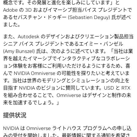
概念です。その発展と進化を楽しみにしています」と
Adobe の 3D およびイマーシブ担当バイス プレジデントで
あるセバスチャン・ドゥギー (Sebastien Deguy) 氏が述べ
ました。
また、Autodesk のデザインおよびクリエーション製品担当
シニア バイス プレジデントであるエイミー・バンゼル
(Amy Bunszel) 氏は、次のように述べています。「当社は業
界を越えたイマーシブでインタラクティブなコラボレーシ
ョン体験をお客様にご利用いただけるようにするため、喜
んで NVIDIA Omniverse の可能性を探りたいと考えていま
す。当社は世界のモデリングとシミュレーションの向上を
目指す NVIDIA のビジョンに賛同しています。USD と RTX
を組み合わせることで、Omniverse はデザインと制作の未
来を加速するでしょう。」
提供状況
NVIDIA は Omniverse ライトハウス プログラムへの申し込
みの受付を開始しました。最新情報に関する通知を希望さ