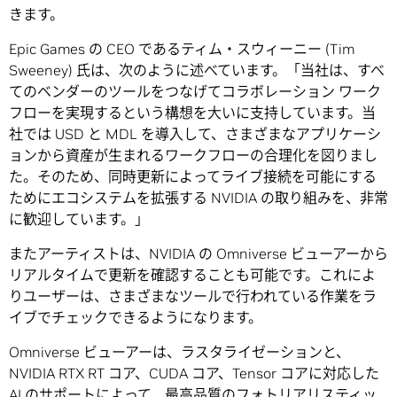
きます。
Epic Games の CEO であるティム・スウィーニー (Tim
Sweeney) 氏は、次のように述べています。「当社は、すべ
てのベンダーのツールをつなげてコラボレーション ワーク
フローを実現するという構想を大いに支持しています。当
社では USD と MDL を導入して、さまざまなアプリケーシ
ョンから資産が生まれるワークフローの合理化を図りまし
た。そのため、同時更新によってライブ接続を可能にする
ためにエコシステムを拡張する NVIDIA の取り組みを、非常
に歓迎しています。」
またアーティストは、NVIDIA の Omniverse ビューアーから
リアルタイムで更新を確認することも可能です。これによ
りユーザーは、さまざまなツールで行われている作業をラ
イブでチェックできるようになります。
Omniverse ビューアーは、ラスタライゼーションと、
NVIDIA RTX RT コア、CUDA コア、Tensor コアに対応した
AI のサポートによって、最高品質のフォトリアリスティッ