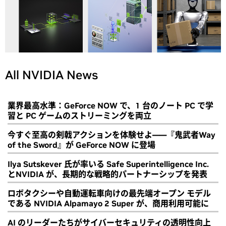
All NVIDIA News
業界最高水準：GeForce NOW で、1 台のノート PC で学
習と PC ゲームのストリーミングを両立
今すぐ至高の剣戟アクションを体験せよ――『鬼武者Way
of the Sword』が GeForce NOW に登場
Ilya Sutskever 氏が率いる Safe Superintelligence Inc.
とNVIDIA が、長期的な戦略的パートナーシップを発表
ロボタクシーや自動運転車向けの最先端オープン モデル
である NVIDIA Alpamayo 2 Super が、商用利用可能に
AI のリーダーたちがサイバーセキュリティの透明性向上