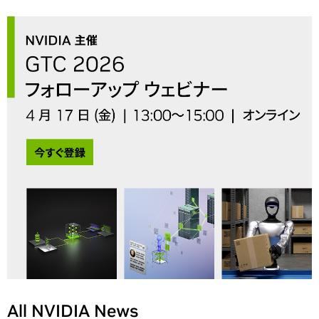
All NVIDIA News