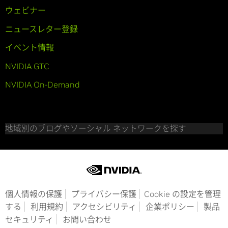
ウェビナー
ニュースレター登録
イベント情報
NVIDIA GTC
NVIDIA On-Demand
地域別のブログやソーシャル ネットワークを探す
個人情報の保護
プライバシー保護
Cookie の設定を管理
する
利用規約
アクセシビリティ
企業ポリシー
製品
セキュリティ
お問い合わせ