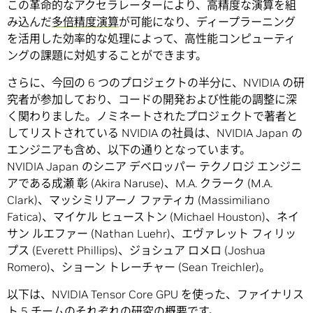
この革命的なアクセラレーターにより、高精度な演算を組
み込んだ
多倍精度演算
が可能になり、ディープラーニング
を活用した効率的な処理によって、高性能コンピューティ
ングの課題に対処することができます。
さらに、今回の 6 つのプロジェクトの半分に、NVIDIA の研
究者が参加しており、コードの開発および性能の調整に深
く関わりました。ノミネートされたプロジェクトで著者と
してリストされている NVIDIA の社員は、NVIDIA Japan の
エンジニアも含め、以下の通りとなっています。
NVIDIA Japan のシニア デベロッパー テクノロジ エンジニ
アである成瀬 彰 (Akira Naruse)、M.A. クラーク (M.A.
Clark)、マッシミリアーノ ファティカ (Massimiliano
Fatica)、マイケル ヒューストン (Michael Houston)、ネイ
サン ルエファー (Nathan Luehr)、エヴァレット フィリッ
プス (Everett Phillips)、ジョシュア ロメロ (Joshua
Romero)、ショーン トレーチャー (Sean Treichler)。
以下は、NVIDIA Tensor Core GPU を使った、ファイナリス
ト 5 チームのそれぞれの研究の概要です。