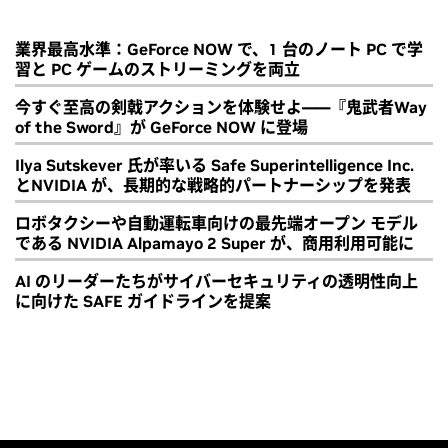
業界最高水準：GeForce NOW で、1 台のノート PC で学
習と PC ゲームのストリーミングを両立
今すぐ至高の剣戟アクションを体験せよ――『鬼武者Way
of the Sword』が GeForce NOW に登場
Ilya Sutskever 氏が率いる Safe Superintelligence Inc.
とNVIDIA が、長期的な戦略的パートナーシップを発表
ロボタクシーや自動運転車向けの最先端オープン モデル
である NVIDIA Alpamayo 2 Super が、商用利用可能に
AI のリーダーたちがサイバーセキュリティの透明性向上
に向けた SAFE ガイドラインを提案