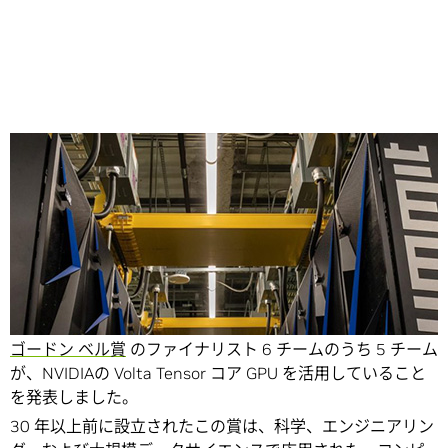
Share
NVIDIA は、アメリカの国際計算機学会 (ACM) が主催する
ゴードン ベル賞
のファイナリスト 6 チームのうち 5 チーム
が、NVIDIAの Volta Tensor コア GPU を活用していること
を発表しました。
30 年以上前に設立されたこの賞は、科学、エンジニアリン