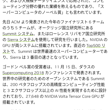
グ、および大規模データサイエンスで応用された、コンピ
ューティング分野の優れた業績を称えるものであり、「ス
ーパーコンピュータのノーベル賞」とも言われています。
先日 ACM より発表された今年のファイナリスト 6 チーム
のうち 5 チームが、オークリッジ国立研究所にある
Summit システム
、またはローレンス リバモア国立研究所
の
Sierra システム
を使用して研究を行いました。NVIDIA の
GPU が両システムに搭載されています。直近の
Top500 リ
スト
で、Summit は世界最速のスーパーコンピューターであ
り、Sierra は 3 番目の速さとなっています。
ゴードン ベル賞の受賞者は、11 月 15 日、ダラスの
Supercomputing 2018
カンファレンスで発表されます。
世界中の研究者のためのオープン システムである Summit
は、200 ペタフロップスの高精度コンピューティング性能
と 3 エクサフロップス以上の AI 性能を実現するために設計
されており、27,648 の NVIDIA Volta Tensor Core GPU が
搭載されています。