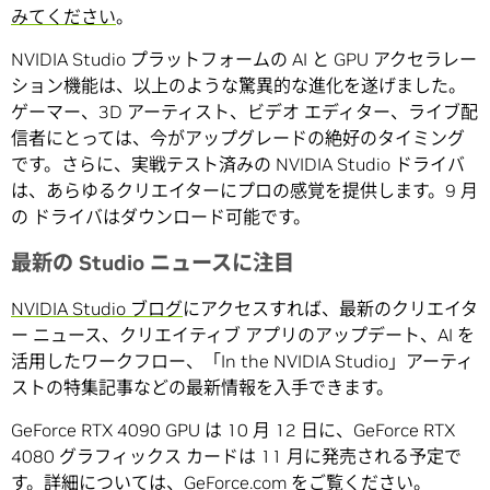
みてください
。
NVIDIA Studio プラットフォームの AI と GPU アクセラレー
ション機能は、以上のような驚異的な進化を遂げました。
ゲーマー、3D アーティスト、ビデオ エディター、ライブ配
信者にとっては、今がアップグレードの絶好のタイミング
です。さらに、実戦テスト済みの NVIDIA Studio ドライバ
は、あらゆるクリエイターにプロの感覚を提供します。9 月
の ドライバはダウンロード可能です。
最新の Studio ニュースに注目
NVIDIA Studio ブログ
にアクセスすれば、最新のクリエイタ
ー ニュース、クリエイティブ アプリのアップデート、AI を
活用したワークフロー、「In the NVIDIA Studio」アーティ
ストの特集記事などの最新情報を入手できます。
GeForce RTX 4090 GPU は 10 月 12 日に、GeForce RTX
4080 グラフィックス カードは 11 月に発売される予定で
す。詳細については、
GeForce.com
をご覧ください。