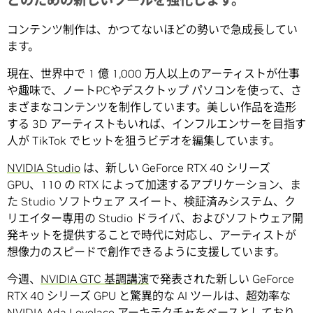
どのための新しいツールを強化します。
コンテンツ制作は、かつてないほどの勢いで急成長してい
ます。
現在、世界中で 1 億 1,000 万人以上のアーティストが仕事
や趣味で、ノートPCやデスクトップ パソコンを使って、さ
まざまなコンテンツを制作しています。美しい作品を造形
する 3D アーティストもいれば、インフルエンサーを目指す
人が TikTok でヒットを狙うビデオを編集しています。
NVIDIA Studio
は、新しい GeForce RTX 40 シリーズ
GPU、110 の RTX によって加速するアプリケーション、ま
た Studio ソフトウェア スイート、検証済みシステム、ク
リエイター専用の Studio ドライバ、およびソフトウェア開
発キットを提供することで時代に対応し、アーティストが
想像力のスピードで創作できるように支援しています。
今週、
NVIDIA GTC 基調講演
で発表された新しい GeForce
RTX 40 シリーズ GPU と驚異的な AI ツールは、超効率な
NVIDIA Ada Lovelace アーキテクチャをベースとしており、