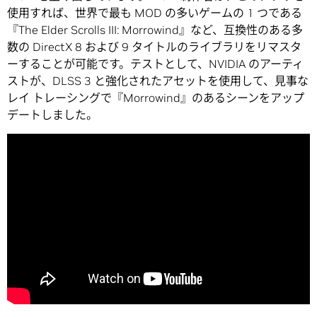
使用すれば、世界で最も MOD の多いゲームの 1 つである
『The Elder Scrolls III: Morrowind』など、互換性のある多
数の DirectX 8 および 9 タイトルのライブラリをリマスタ
ーすることが可能です。テストとして、NVIDIA のアーティ
ストが、DLSS 3 と強化されたアセットを使用して、見事な
レイ トレーシングで『Morrowind』のあるシーンをアップ
デートしました。