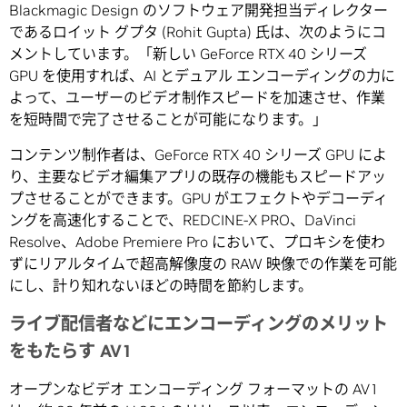
Blackmagic Design のソフトウェア開発担当ディレクター
であるロイット グプタ (Rohit Gupta) 氏は、次のようにコ
メントしています。「新しい GeForce RTX 40 シリーズ
GPU を使用すれば、AI とデュアル エンコーディングの力に
よって、ユーザーのビデオ制作スピードを加速させ、作業
を短時間で完了させることが可能になります。」
コンテンツ制作者は、GeForce RTX 40 シリーズ GPU によ
り、主要なビデオ編集アプリの既存の機能もスピードアッ
プさせることができます。GPU がエフェクトやデコーディ
ングを高速化することで、REDCINE-X PRO、DaVinci
Resolve、Adobe Premiere Pro において、プロキシを使わ
ずにリアルタイムで超高解像度の RAW 映像での作業を可能
にし、計り知れないほどの時間を節約します。
ライブ配信者などにエンコーディングのメリット
をもたらす AV1
オープンなビデオ エンコーディング フォーマットの AV1