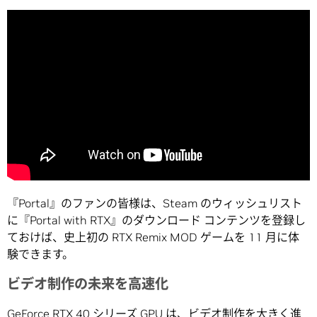
『Portal』のファンの皆様は、Steam のウィッシュリスト
に『Portal with RTX』のダウンロード コンテンツを登録し
ておけば、史上初の RTX Remix MOD ゲームを 11 月に体
験できます。
ビデオ制作の未来を高速化
GeForce RTX 40 シリーズ GPU は、ビデオ制作を大きく進