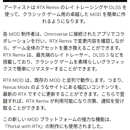
アーティストは RTX Remix のレイ トレーシングや DLSS を
使って、クラシック ゲーム用の卓越した MOD を簡単に作
れるようになります。
各 MOD 制作者は、Omniverse に接続されたアプリでコラ
ボレーションを行い、RTX Remix で変更内容を確認しなが
ら、ゲーム全体のアセットを置き換えることができます。
RTX Remix は、最先端のレイ トレーサー、DLSS 3 などを
搭載しており、クラシック ゲームを素晴らしいグラフィッ
クスで簡単にリマスターすることができます。
RTX MOD は、既存の MOD と並列で動作します。つまり、
Nexus Mods のようなサイトにある幅広いコンテンツを、
最新の RTX ですぐに更新することができます。こちらで
登
録
すれば、RTX Remix が利用可能になり次第、通知を受け
取ることができます。
この新しい MOD プラットフォームの強力な機能は、
『Portal with RTX』の制作にも使用されました。