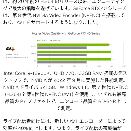
は、約 20 年前の H.264 のリリース以来、エンコーディン
グで最大の飛躍を遂げています。GeForce RTX 40 シリーズ
は、第 8 世代 NVIDIA Video Encoder (NVENC) を搭載して
おり、AV1 をサポートするようになりました。
Intel Core i9-12900K、UHD 770、32GB RAM 搭載のデス
クトップで、NVIDIA が 2022 年 9 月に実施した性能測定。
NVIDIA ドライバ 521.58、Windows 11。第 7 世代 NVENC
(H.264) と第8世代 NVENC (AV1) を使用し、いずれも最高
品質の P7 プリセットで、エンコード品質を BD-SNR とし
て測定。
ライブ配信者向けには、新しい AV1 エンコーダーによって
効率が 40% 向上します。つまり、ライブ配信の帯域幅が