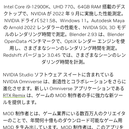
Intel Core i9-12900K、UHD 770、64GB RAM 搭載のデス
クトップで、NVIDIA が 2022 年 9 月に実施した性能測定。
NVIDIA ドライバ 521.58、Windows 11。Autodesk Maya
の Arnold 2022 レンダラーの性能を、NVIDIA SOL 3D モデ
ルのレンダリング時間で測定。Blender 2.93 は、Blender
OpenData ベンチマークで、OptiX レンダー エンジンを使
用し、さまざまなシーンのレンダリング時間を測定。
Redshift バージョン 3.0.45 では、さまざまなシーンのレン
ダリング時間を計測。
NVIDIA Studio ソフトウェア スイートに含まれている
NVIDIA Omniverse は、創造性とコラボレーションをさらに
進化させます。新しい Omniverse アプリケーションである
RTX Remix
は、ゲームの MOD 制作者の手に強力な新ツー
ルを提供します。
MOD 制作者とは、ゲーム業界にいる数百万人のクリエイタ
ーのことで、年間何十億ものダウンロード可能なゲーム用
MOD を生み出しています。MOD 制作者は、このアプリを