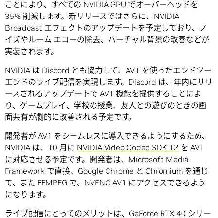
ことにより、すべての NVIDIA GPU でオーバーヘッドを
35% 削減します。新リリースではさらに、NVIDIA
Broadcast エフェクトのアップデートを予定しており、ノ
イズやルーム エコーの除去、バーチャル背景の改善などが
実装されます。
NVIDIA は Discord とも協力して、AV1 を使ったエンドツー
エンドのライブ配信を実現します。Discord は、年内にリリ
ースされるアップデートで AV1 機能を提供することによ
り、ゲームプレイ、学校の授業、友人との遊びのときの画
面共有が劇的に改善される予定です。
開発者が AV1 をシームレスに導入できるようにするため、
NVIDIA は、10 月に
NVIDIA Video Codec SDK 12
を AV1
に対応させる予定です。開発者は、Microsoft Media
Framework で直接、Google Chrome と Chromium を通じ
て、また FFMPEG で、NVENC AV1 にアクセスできるよう
になります。
ライブ配信にとってのメリットは、GeForce RTX 40 シリー