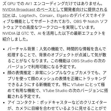
ズ GPU での AV1 エンコーディングだけではありません。
NVIDIA Broadcast のベースとして開発者向けに提供される
SDK
は、Logitech、Corsair、Elgato のデバイスでネイテ
ィブな機能としてサポートされており、OBS や Notch ソフ
トウェアでの高度なワークフローを実現しています。
NVIDIA は GTC で、AI を活用した以下の最新エフェクトを
紹介しました。
バーチャル背景：人気の機能で、時間的な情報を含んで
処理することで、背景のオブジェクトが点滅して気が散
ることがなくなります。この機能は OBS Studio の次の
バージョンで利用可能になる予定です。
顔の表情推定：非常にシンプルなウェブカメラでも、ア
プリを使って顔のメッシュの表情を正確にトラッキング
できるようにする新機能です。特に VTuber にとって極
めて有用な機能で、VTube Studio の次のバージョンに搭
載される予定です。
アイ コンタクト：ポッドキャスターなどのクリエイター
が、カメラに目線を合わせているように見せることがで