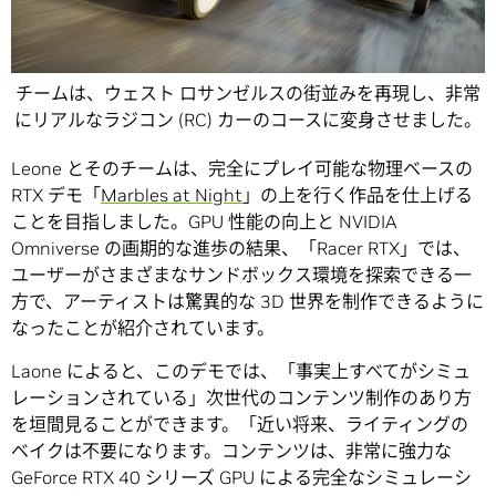
チームは、ウェスト ロサンゼルスの街並みを再現し、非常
にリアルなラジコン (RC) カーのコースに変身させました。
Leone とそのチームは、完全にプレイ可能な物理ベースの
RTX デモ「
Marbles at Night
」の上を行く作品を仕上げる
ことを目指しました。GPU 性能の向上と NVIDIA
Omniverse の画期的な進歩の結果、「Racer RTX」では、
ユーザーがさまざまなサンドボックス環境を探索できる一
方で、アーティストは驚異的な 3D 世界を制作できるように
なったことが紹介されています。
Laone によると、このデモでは、「事実上すべてがシミュ
レーションされている」次世代のコンテンツ制作のあり方
を垣間見ることができます。「近い将来、ライティングの
ベイクは不要になります。コンテンツは、非常に強力な
GeForce RTX 40 シリーズ GPU による完全なシミュレーシ