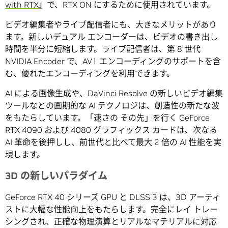
with RTX
』で、RTX ON にするために使用されています。
ビデオ編集者やライブ配信者にも、大きなメリットがあり
ます。新しいデュアル エンコーダーは、ビデオの書き出し
時間を半分に短縮します。ライブ配信者は、第 8 世代
NVIDIA Encoder で、AV1 エンコーディングのサポートを含
む、優れたエンコーディングを利用できます。
AI による画像生成や、DaVinci Resolve の新しいビデオ編集
ツールなどの画期的な AI テクノロジは、創造性の新たな波
をもたらしています。「速さの その先」を行く GeForce
RTX 4090 および 4080 グラフィックス カードは、次なる
AI 革命を後押しし、前世代と比べて最大 2 倍の AI 性能を実
現します。
3D の新しいパラダイム
GeForce RTX 40 シリーズ GPU と DLSS 3 は、3D アーティ
ストに大幅な性能向上をもたらします。完全にレイ トレー
シングされ、正確な物理演算とリアルなマテリアルに対応