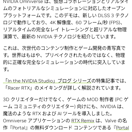
NVIDIA Omniverse は、仮想コラボレーションとリアルタイ
ムのフォトリアルなシミュレーションに対応したオープン
プラットフォームです。このデモは、新しい DLSS 3 テクノ
ロジで動作しており、4K 解像度、60 フレーム/秒 (FPS)、
リアルタイムの完全なレイ トレーシングと超リアルな物理
演算で、最新の NVIDIA テクノロジを紹介しています。
これは、次世代のコンテンツ制作とゲーム開発の青写真で
す。世界はもはや、プリベイクされたものではなく、物理
的に正確な完全なシミュレーションの時代に突入していま
す。
「In the NVIDIA Studio」ブログ シリーズ
の特集記事では、
「Racer RTX」のメイキングが詳しく解説されています。
3D クリエイターだけでなく、ゲームの MOD 制作者 (PC ゲ
ーム コミュニティのクリエイター) 向けにも、NVIDIA は、
魔法のような RTX および AI ツールを導入しました。
Omniverse アプリケーションの
RTX Remix
は、Valve の名
作『Portal』の無料ダウンロード コンテンツである『
Portal