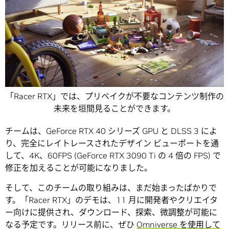
「Racer RTX」では、プリベイクが不要なコンテンツ制作の
未来を垣間見ることができます。
チームは、GeForce RTX 40 シリーズ GPU と DLSS 3 によ
り、完全にレイトレースされたデザイン ビューポートを通
して、4K、60FPS (GeForce RTX 3090 Ti の 4 倍の FPS) で
修正を加えることが可能になりました。
そして、このチームの取り組みは、まだ始まったばかりで
す。「Racer RTX」のデモは、11 月に開発者やクリエイタ
ー向けに提供され、ダウンロード、探索、微調整が可能に
なる予定です。リリース前に、ぜひ
Omniverse を使用して