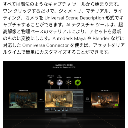
すべては魔法のようなキャプチャ ツールから始まります。
ワン クリックするだけで、ジオメトリ、マテリアル、ライ
ティング、カメラを
Universal Scene Description
形式でキ
ャプチャすることができます。AI テクスチャ ツールは、超
高解像と物理ベースのマテリアルにより、アセットを最新
のものに変換にします。Autodesk Maya や Blender などに
対応した Omniverse Connector を使えば、アセットをリア
ルタイムで簡単にカスタマイズすることができます。