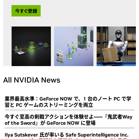
All NVIDIA News
業界最高水準：GeForce NOW で、1 台のノート PC で学
習と PC ゲームのストリーミングを両立
今すぐ至高の剣戟アクションを体験せよ――『鬼武者Way
of the Sword』が GeForce NOW に登場
Ilya Sutskever 氏が率いる Safe Superintelligence Inc.