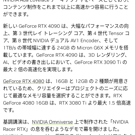
コンテンツ制作をこれまで以上に高速かつ容易に行うこと
ができます。
新しい GeForce RTX 4090 は、大幅なパフォーマンスの向
上、第 3 世代レイ トレーシング コア、第 4 世代 Tensor コ
ア、第 8 世代 NVIDIA デュアル AV1 Encoder、そして
1TB/s の帯域幅に達する 24GB の Micron G6X メモリを搭
載しています。GeForce RTX 4090 は、3D レンダリング、
AI、ビデオの書き出しにおいて、GeForce RTX 3090 Ti の
最大 2 倍の高速化を実現します。
GeForce RTX 4080
は、16GB と 12GB の 2 種類が用意さ
れているため、クリエイターはプロジェクトのニーズに応
じて最適なメモリ容量を選択することができます。RTX
GeForce 4080 16GB は、RTX 3080 Ti より最大 1.5 倍高速
です。
基調講演は、
NVIDIA Omniverse
上で制作された「NVIDIA
Racer RTX」の息を呑むようなデモで幕を開けました。