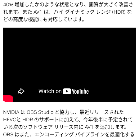
40% 増加したかのような状態となり、画質が大きく改善さ
れます。また AV1 は、ハイ ダイナミック レンジ (HDR) な
どの高度な機能にも対応しています。
NVIDIA は OBS Studio と協力し、最近リリースされた
HEVCと HDR のサポートに加えて、今年後半に予定されて
いる次のソフトウェア リリース内に AV1 を追加します。
OBS はまた、エンコーディング パイプラインを最適化する