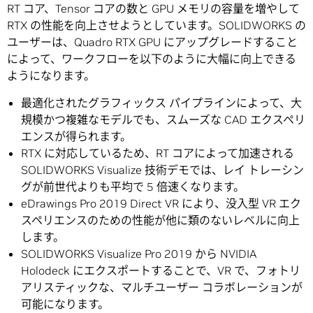
RT コア、Tensor コアの数と GPU メモリの容量を増やして
RTX の性能を向上させようとしています。SOLIDWORKS の
ユーザーは、Quadro RTX GPU にアップグレードすること
によって、ワークフローを以下のように大幅に向上できる
ようになります。
最適化されたグラフィックス パイプラインによって、大
規模かつ複雑なモデルでも、スムーズな CAD エクスペリ
エンスが得られます。
RTX に対応しているため、RT コアによって加速される
SOLIDWORKS Visualize 技術デモでは、レイ トレーシン
グが前世代よりも平均で 5 倍速くなります。
eDrawings Pro 2019 Direct VR により、没入型 VR エク
スペリエンスのための性能が他に類のないレベルに向上
します。
SOLIDWORKS Visualize Pro 2019 から NVIDIA
Holodeck にエクスポートすることで、VR で、フォトリ
アリスティックな、マルチユーザー コラボレーションが
可能になります。