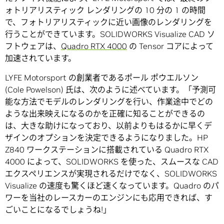
ォトリアリスティック レンダリングの 10 分の 1 の時間
で、フォトリアリスティックに近い画像のレンダリングを
行うことができています。SOLIDWORKS Visualize CAD ソ
フトウェアは、
Quadro RTX 4000
の Tensor コアによって
加速されています。
LYFE Motorsport の創業者であるポール ポウエルソン
(Cole Powelson) 氏は、次のように述べています。「予測可
能な方法でモデルのレンダリングを行い、作業途中でどの
ような出来映えになるのかを正確に知ることができるの
は、大きな助けになっており、以前よりもはるかに早くデ
ザインのオプションを決定できるようになりました。HP
Z840 ワークステーションに搭載されている Quadro RTX
4000 によって、SOLIDWORKS を使った、スムースな CAD
エクスペリエンスが実現されるだけでなく、SOLIDWORKS
Visualize の速度も驚くほど速くなっています。Quadro のパ
ワーを当社のレースカーのエンジンにも応用できれば、す
ごいことになるでしょうね!」