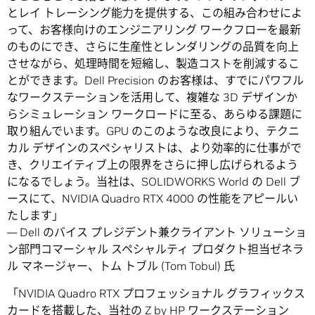
とレイ トレーシング能力を提供する、この組み合わせによ
って、お客様向けのエンジニアリング ワークフローを最新
のものにでき、さらに生産性とレンダリングの品質を向上
させながら、処理時間を短縮し、製造コストを削減するこ
とができます。Dell Precision のお客様は、すでにパワフル
なワークステーションを活用して、複雑な 3D デザインか
らシミュレーション ワークロードに至る、あらゆる課題に
取り組んでいます。GPU のこのような改良により、テクニ
カル デザインのスペシャリストは、より効率的に仕事がで
き、クリエイティブ上の限界をさらに押し広げられるよう
になるでしょう。当社は、SOLIDWORKS World の Dell ブ
ースにて、NVIDIA Quadro RTX 4000 の性能をアピールい
たします」
― Dell のバイス プレジデント兼クライアント ソリューショ
ン部門コマーシャル スペシャルティ プロダクト担当ゼネラ
ル マネージャー、トム トブル (Tom Tobul) 氏
「NVIDIA Quadro RTX プロフェッショナル グラフィックス
カードを搭載した、当社の
Z by HP
ワークステーション