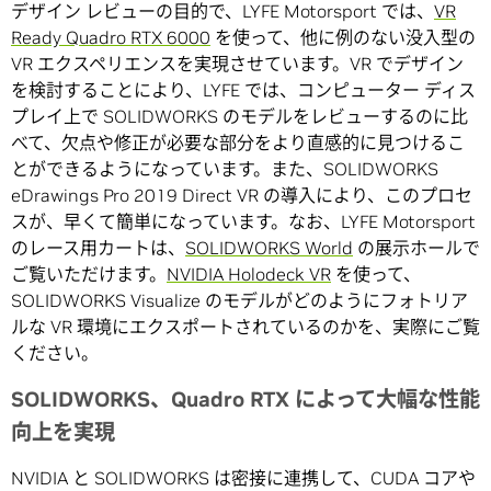
デザイン レビューの目的で、LYFE Motorsport では、
VR
Ready Quadro RTX 6000
を使って、他に例のない没入型の
VR エクスペリエンスを実現させています。VR でデザイン
を検討することにより、LYFE では、コンピューター ディス
プレイ上で SOLIDWORKS のモデルをレビューするのに比
べて、欠点や修正が必要な部分をより直感的に見つけるこ
とができるようになっています。また、SOLIDWORKS
eDrawings Pro 2019 Direct VR の導入により、このプロセ
スが、早くて簡単になっています。なお、LYFE Motorsport
のレース用カートは、
SOLIDWORKS World
の展示ホールで
ご覧いただけます。
NVIDIA Holodeck VR
を使って、
SOLIDWORKS Visualize のモデルがどのようにフォトリア
ルな VR 環境にエクスポートされているのかを、実際にご覧
ください。
SOLIDWORKS、Quadro RTX によって大幅な性能
向上を実現
NVIDIA と SOLIDWORKS は密接に連携して、CUDA コアや