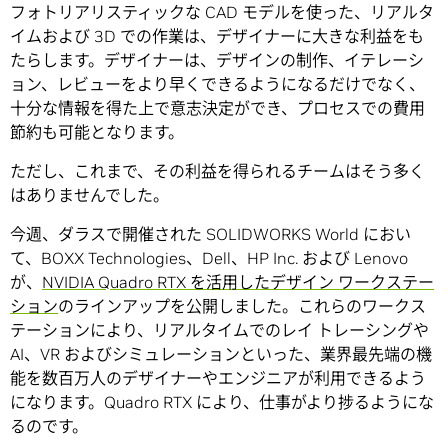
フォトリアリスティックな CAD モデルを使った、リアルタ
イムおよび 3D での作業は、デザイナーに大きな利益をも
たらします。デザイナーは、デザインの制作、イテレーシ
ョン、レビューをより早くできるようになるだけでなく、
十分な情報を得た上で意志決定ができ、プロセスでの費用
節約も可能となります。
ただし、これまで、その利益を得られるチームはそう多く
はありませんでした。
今週、ダラスで開催された SOLIDWORKS World におい
て、BOXX Technologies、Dell、HP Inc. および Lenovo
が、
NVIDIA Quadro RTX を活用したデザイン ワークステー
ション
のラインアップを公開しました。これらのワークス
テーションにより、リアルタイムでのレイ トレーシングや
AI、VR およびシミュレーションといった、業界最先端の機
能を数百万人のデザイナーやエンジニアが利用できるよう
になります。Quadro RTX により、仕事がより捗るようにな
るのです。