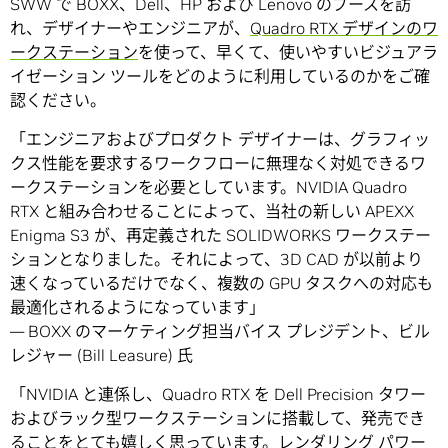
SWW で BOXX、Dell、HP および Lenovo のブースを訪
れ、デザイナーやエンジニアが、
Quadro RTX デザインのワ
ークステーション
を使って、早くて、使いやすいビジュアラ
イゼーション ツールをどのように利用しているのかをご確
認ください。
「エンジニアおよびプロダクト デザイナーは、グラフィッ
クス性能を要求するワークフローに無理なく対処できるワ
ークステーションを必要としています。NVIDIA Quadro
RTX と組み合わせることによって、当社の新しい APEXX
Enigma S3 が、再定義された SOLIDWORKS ワークステー
ションとなりました。それによって、3D CAD が以前より
速くなっているだけでなく、複数の GPU タスクへの対応も
最適化されるようになっています」
― BOXX のマーケティング担当バイス プレジデント、ビル
レジャー (Bill Leasure) 氏
「NVIDIA と連係し、Quadro RTX を Dell Precision タワー
およびラック型ワークステーションに搭載して、発売でき
ることをとても嬉しく思っています。レンダリング パワー