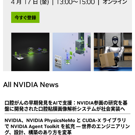
All NVIDIA News
口腔がんの早期発見をAIで支援：NVIDIA参画の研究を基
盤に開発された口腔粘膜画像解析システムが社会実装へ
NVIDIA、NVIDIA PhysicsNeMo と CUDA-X ライブラリ
で NVIDIA Agent Toolkit を拡充 ― 世界のエンジニアリン
グ、設計、構築のあり方を変革