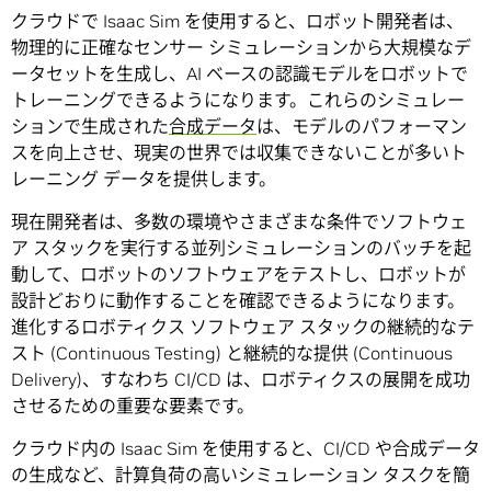
クラウドで Isaac Sim を使用すると、ロボット開発者は、
物理的に正確なセンサー シミュレーションから大規模なデ
ータセットを生成し、AI ベースの認識モデルをロボットで
トレーニングできるようになります。これらのシミュレー
ションで生成された
合成データ
は、モデルのパフォーマン
スを向上させ、現実の世界では収集できないことが多いト
レーニング データを提供します。
現在開発者は、多数の環境やさまざまな条件でソフトウェ
ア スタックを実行する並列シミュレーションのバッチを起
動して、ロボットのソフトウェアをテストし、ロボットが
設計どおりに動作することを確認できるようになります。
進化するロボティクス ソフトウェア スタックの継続的なテ
スト (Continuous Testing) と継続的な提供 (Continuous
Delivery)、すなわち CI/CD は、ロボティクスの展開を成功
させるための重要な要素です。
クラウド内の Isaac Sim を使用すると、CI/CD や合成データ
の生成など、計算負荷の高いシミュレーション タスクを簡