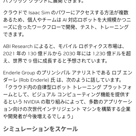
パブリック クラウドに展開できます。
クラウドで Isaac Sim のパワーにアクセスする方法が複数
あるため、個人やチームは AI 対応ロボットを大規模かつニ
ーズに合ったワークフローで開発、テスト、トレーニング
できます。
ABI Research によると、モバイル ロボティクス市場は、
2021 年の 130 億ドルから 2030 年には 1,230 億ドルを超
え、世界で 9 倍に成長すると予想されています。
Enderle Group のプリンシパル アナリストである ロブ エン
ダーレ (Rob Enderle) 氏 は、次のように話しています。
「クラウド内の自律型ロボット トレーニング プラットフォ
ームとして、ビジュアル コンピューティング機能を提供す
るという NVIDIA の取り組みによって、多数のアプリケーシ
ョン向けの次世代インテリジェント マシンを構築する企業
や開発者が今後増えるでしょう」
シミュレーションをスケール