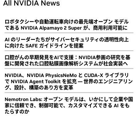
All NVIDIA News
ロボタクシーや自動運転車向けの最先端オープン モデル
である NVIDIA Alpamayo 2 Super が、商用利用可能に
AI のリーダーたちがサイバーセキュリティの透明性向上
に向けた SAFE ガイドラインを提案
口腔がんの早期発見をAIで支援：NVIDIA参画の研究を基
盤に開発された口腔粘膜画像解析システムが社会実装へ
NVIDIA、NVIDIA PhysicsNeMo と CUDA-X ライブラリ
で NVIDIA Agent Toolkit を拡充 ― 世界のエンジニアリン
グ、設計、構築のあり方を変革
Nemotron Labs: オープン モデルは、いかにして企業や国
家に信頼でき、制御可能で、カスタマイズできる AI をも
たらすのか