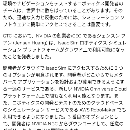
環境のナビゲーションをテストするロボティクス開発者の
チームは、世界中に散らばっていることがあります。その
ため、迅速な入力と反復のためには、シミュレーション ソ
フトウェアに簡単にアクセスできることは重要です。
GTC
において、NVIDIA の創業者/CEO であるジェンスン フ
アン (Jensen Huang) は、
Isaac Sim
ロボティクス シミュレ
ーション プラットフォームがクラウド上で利用可能になっ
たことを発表しました。
開発者がクラウドで Isaac Sim にアクセスするために 3 つ
のオプションが用意されます。開発者がどこからでもメタ
バース アプリケーションを設計および使用できるようにす
る一連のサービスである、新しい
NVIDIA Omniverse Cloud
プラットフォーム上で間もなく利用可能となります。ま
た、ロボティクスの開発とテストのためのクラウドベース
のシミュレーション サービスである
AWS RoboMaker
でも
利用できるようになりました。3 番目のオプションとし
て、開発者は
NVIDIA NGC
からダウンロードして、任意の