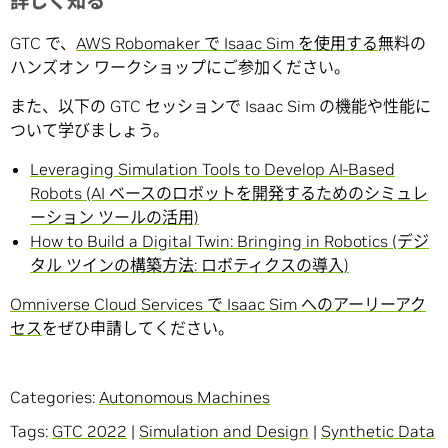
詳しく知る
GTC で、
AWS Robomaker で Isaac Sim を使用する
無料の
ハンズオン ワークショップにご参加ください。
また、以下の GTC セッションで Isaac Sim の機能や性能に
ついて学びましょう。
Leveraging Simulation Tools to Develop AI-Based
Robots (AI ベースのロボットを開発するためのシミュレ
ーション ツールの活用)
How to Build a Digital Twin: Bringing in Robotics (デジ
タル ツインの構築方法: ロボティクスの導入)
Omniverse Cloud Services で Isaac Sim へのアーリーアク
セス
をぜひ申請してください。
Categories:
Autonomous Machines
Tags:
GTC 2022
|
Simulation and Design
|
Synthetic Data