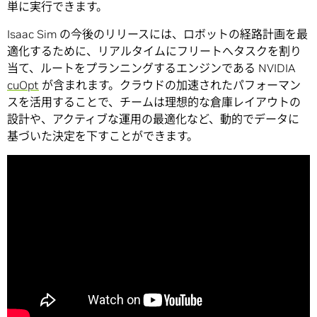
単に実行できます。
Isaac Sim の今後のリリースには、ロボットの経路計画を最
適化するために、リアルタイムにフリートへタスクを割り
当て、ルートをプランニングするエンジンである NVIDIA
cuOpt
が含まれます。クラウドの加速されたパフォーマン
スを活用することで、チームは理想的な倉庫レイアウトの
設計や、アクティブな運用の最適化など、動的でデータに
基づいた決定を下すことができます。