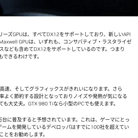
場するゲームにも十分に対応できるだけの余裕がありま
ス・アプリケーション・プログラミング・インターフェー
0シリーズGPUは、すべてDX12をサポートしており、新しいAPI
xwell GPUは、いずれも、コンサバティブ・ラスタライゼ
スなども含めてDX12をサポートしているのです。つまり
ともできるわけです。
シブ、高速、そしてグラフィックスがきれいになります。さら
率よく節約する設計となっておりノイズや発熱が気になる
大丈夫。GTX 980 Tiなら小型のPCでも使えます。
5000万台に普及すると予想されています。これは、ゲーマにとっ
ゲームを開発しているデベロッパはすでに100社を超えてい
ことをお勧めします。