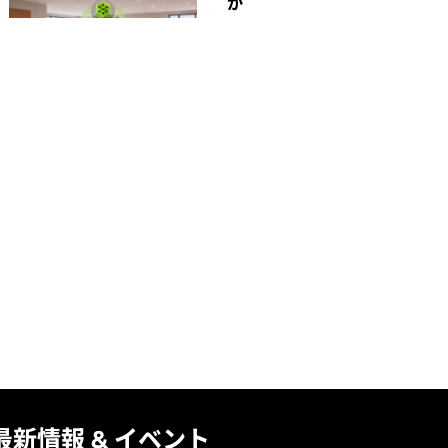
か
最新情報 & イベント