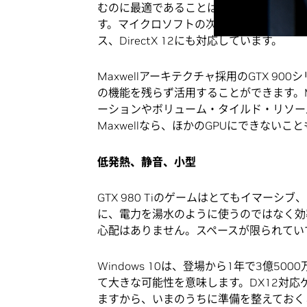
むのに最適であることはもちろん、今後登
す。マイクロソフトの次世代グラフィック
ス、DirectX 12にも対応しています。
Maxwellアーキテクチャ採用のGTX 90
の機能を残らず活用することができます。Ma
ーションやボリューム・タイルド・リソー
Maxwellなら、ほかのGPUにできないこ
低発熱、静音、小型
GTX 980 Tiのゲームはとてもイマー
に、電力を湯水のように使うのではなく効
心配はありません。スペースが限られていても
Windows 10は、登場から1年で3億
て大きな可能性を意味します。DX12対応
ますから、いまのうちに準備を整えておく