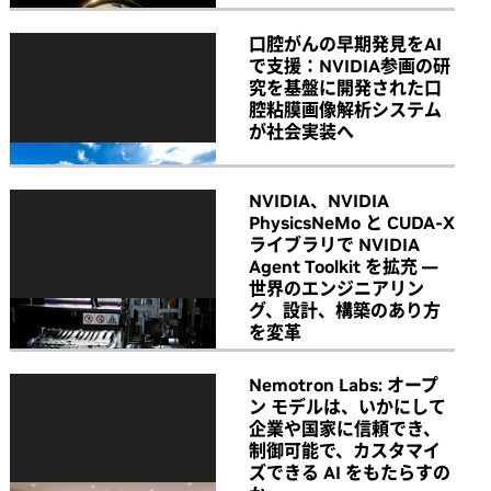
口腔がんの早期発見をAI
で支援：NVIDIA参画の研
究を基盤に開発された口
腔粘膜画像解析システム
が社会実装へ
NVIDIA、NVIDIA
PhysicsNeMo と CUDA-X
ライブラリで NVIDIA
Agent Toolkit を拡充 ―
世界のエンジニアリン
グ、設計、構築のあり方
を変革
Nemotron Labs: オープ
ン モデルは、いかにして
企業や国家に信頼でき、
制御可能で、カスタマイ
ズできる AI をもたらすの