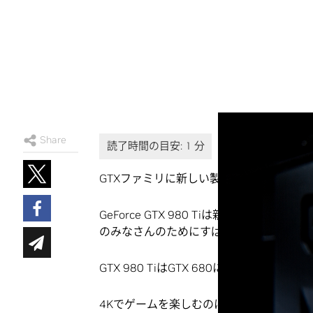
Share
GTXファミリに新しい製品、
NVIDIA GeFor
GeForce GTX 980 Tiは新しいフラッ
のみなさんのためにすばらしいアップグレ
GTX 980 TiはGTX 680に比べて3倍
4Kでゲームを楽しむのに十分なだけのCU