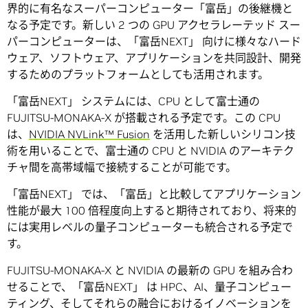
界的に有名なスーパーコンピューター「富岳」の後継機と
なる予定です。新しい 2 つの GPU アクセラレーテッド スー
パーコンピューターは、「富岳NEXT」 向けに様々なハード
ウェア、ソフトウェア、アプリケーションを共同設計、開発
するためのプラットフォームとしても活用されます。
「富岳NEXT」 システムには、CPU として富士通の
FUJITSU-MONAKA-X が搭載される予定です。この CPU
は、
NVIDIA NVLink™ Fusion
を活用した新しいシリコン技
術を用いることで、富士通の CPU と NVIDIA のアーキテク
チャ間を高帯域幅で接続することが可能です。
「富岳NEXT」 では、「富岳」と比較してアプリケーション
性能が最大 100 倍程度向上すると期待されており、将来的
には実用レベルの量子コンピューターも統合される予定で
す。
FUJITSU-MONAKA-X と NVIDIA の最新の GPU を組み合わ
せることで、「富岳NEXT」 は HPC、AI、量子コンピュー
ティング、そしてそれらの融合におけるイノベーションを