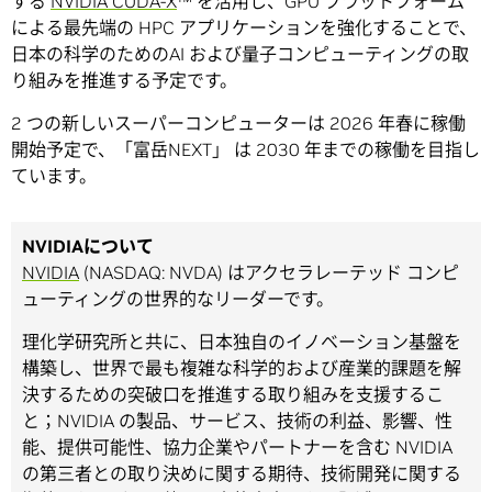
する
NVIDIA CUDA-X
™ を活用し、GPU プラットフォーム
による最先端の HPC アプリケーションを強化することで、
日本の科学のためのAI および量子コンピューティングの取
り組みを推進する予定です。
2 つの新しいスーパーコンピューターは 2026 年春に稼働
開始予定で、「富岳NEXT」 は 2030 年までの稼働を目指し
ています。
NVIDIAについて
NVIDIA
(NASDAQ: NVDA) はアクセラレーテッド コンピ
ューティングの世界的なリーダーです。
理化学研究所と共に、日本独自のイノベーション基盤を
構築し、世界で最も複雑な科学的および産業的課題を解
決するための突破口を推進する取り組みを支援するこ
と；NVIDIA の製品、サービス、技術の利益、影響、性
能、提供可能性、協力企業やパートナーを含む NVIDIA
の第三者との取り決めに関する期待、技術開発に関する