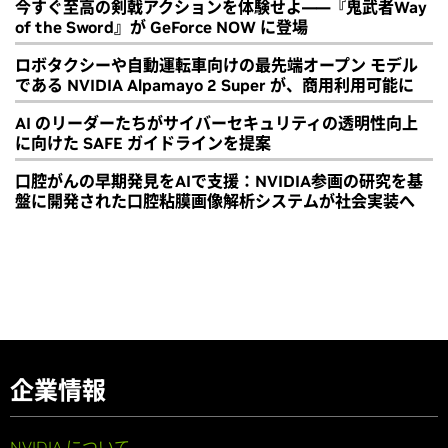
今すぐ至高の剣戟アクションを体験せよ――『鬼武者Way
of the Sword』が GeForce NOW に登場
ロボタクシーや自動運転車向けの最先端オープン モデル
である NVIDIA Alpamayo 2 Super が、商用利用可能に
AI のリーダーたちがサイバーセキュリティの透明性向上
に向けた SAFE ガイドラインを提案
口腔がんの早期発見をAIで支援：NVIDIA参画の研究を基
盤に開発された口腔粘膜画像解析システムが社会実装へ
企業情報
NVIDIA について