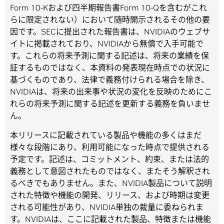
Form 10-Kおよび四半期報告書Form 10-Qを含むがこれ
らに限定されない）において随時開示されるその他の要
因です。SECに提出された報告書は、NVIDIAのウェブサ
イトに掲載されており、NVIDIAから無償で入手可能で
す。これらの将来予測に関する記述は、将来の業績を保
証するものではなく、本資料の発表現在時点での状況に
基づくものであり、法律で義務付けられる場合を除き、
NVIDIAは、将来の出来事や状況の変化を反映のためにこ
れらの将来予測に関する記述を更新する義務を負いませ
ん。
本リリースに記載されている製品や機能の多くはまだ
様々な段階にあり、利用可能になった時点で提供される
予定です。記述は、コミットメント、約束、または法的
義務として意図されたものではなく、またそう解釈され
るべきでもありません。また、NVIDIA製品について説明
された特徴や機能の開発、リリース、および時期は変更
される可能性があり、NVIDIA単独の裁量に委ねられま
す。NVIDIAは、ここに記載された製品、特徴または機能