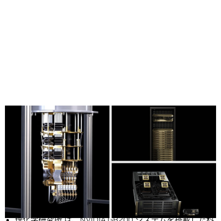
Share
ニュース概要：
理化学研究所 は、NVIDIA GB200 システムを搭載した科