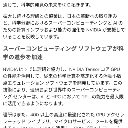
通じて、科学的発見の未来を切り拓きます。
拡大し続ける理研との協業は、日本の革新への取り組み
と、科学分野におけるスーパーコンピューティングと AI の
ための計算インフラおよび能力の強化を NVIDIA が支援して
いることを反映しています。
スーパーコンピューティング ソフトウェアが科
学の進歩を加速
NVIDIA はすでに理研と協力し、NVIDIA Tensor コア GPU
の性能を活用して、従来の科学計算を高速化する浮動小数
点エミュレーション ソフトウェアを開発しています。この
技術により、理研および世界中のスーパーコンピューティ
ング センターは、AI と HPC において GPU の能力を最大限
に活用できるようになります。
理研はまた、400 以上の高度に最適化された GPU アクセラ
レーテッド ライブラリ、マイクロサービス、ツールを提供