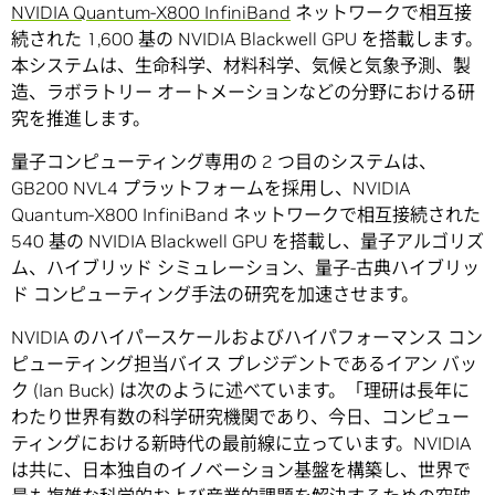
NVIDIA Quantum-X800 InfiniBand
ネットワークで相互接
続された 1,600 基の NVIDIA Blackwell GPU を搭載します。
本システムは、生命科学、材料科学、気候と気象予測、製
造、ラボラトリー オートメーションなどの分野における研
究を推進します。
量子コンピューティング専用の 2 つ目のシステムは、
GB200 NVL4 プラットフォームを採用し、NVIDIA
Quantum-X800 InfiniBand ネットワークで相互接続された
540 基の NVIDIA Blackwell GPU を搭載し、量子アルゴリズ
ム、ハイブリッド シミュレーション、量子-古典ハイブリッ
ド コンピューティング手法の研究を加速させます。
NVIDIA のハイパースケールおよびハイパフォーマンス コン
ピューティング担当バイス プレジデントであるイアン バッ
ク (Ian Buck) は次のように述べています。「理研は長年に
わたり世界有数の科学研究機関であり、今日、コンピュー
ティングにおける新時代の最前線に立っています。NVIDIA
は共に、日本独自のイノベーション基盤を構築し、世界で