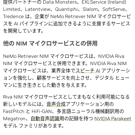
提供パートナーの Data Monsters、EXLService (Ireland)
Limited、Latentview、Quantiphi、Slalom、SoftServe、
Tredence は、企業が NeMo Retriever NIM マイクロサービ
スを AI パイプラインに追加できるように支援するサービス
を開発しています。
他の NIM マイクロサービスとの併用
NeMo Retriever NIM マイクロサービスは、NVIDIA Riva
NIM マイクロサービスと併用できます。NVIDIA Riva NIM
マイクロサービスは、業界全体で
スピーチ AI
アプリケーシ
ョンを強化し、顧客サービスを向上させ、デジタル ヒュー
マンに生き生きとした動きを与えます。
Riva NIM マイクロサービスとしてまもなく利用可能になる
新しいモデルには、
音声合成
アプリケーション用の
FastPitch と HiFi-GAN、多言語ニューラル機械翻訳用の
Megatron、
自動音声認識
用の記録を持つ
NVIDIA Parakeet
モデル ファミリがあります。