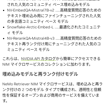
された人気のコミュニティ ベース埋め込みモデル
NV-EmbedQA-Mistral7B-v2 ……高精度質問応答のための
テキスト埋め込み用にファインチューニングされた人気
の多言語コミュニティ ベース モデル
Snowflake-Arctic-Embed-L ……最適化されたコミュニテ
ィ モデル
NV-RerankQA-Mistral4B-v3 ……高精度質問応答のための
テキスト再ランク付け用にチューニングされた人気のコ
ミュニティ ベース モデル
これらは、
NVIDIA API カタログ
から簡単にアクセスできる
NIM マイクロサービスのコレクションに加わります。
埋め込みモデルと再ランク付けモデル
NeMo Retriever NIM マイクロサービスは、埋め込みと再ラ
ンク付けの 2 つのモデル タイプで構成され、透明性と信頼
性を保証するオープンおよび商用のサービスを備えていま
す。