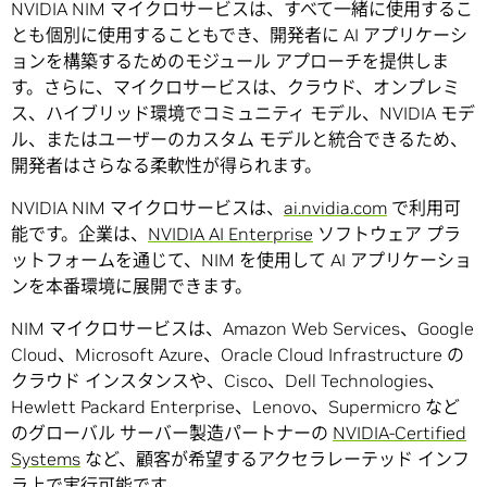
NVIDIA NIM マイクロサービスは、すべて一緒に使用するこ
とも個別に使用することもでき、開発者に AI アプリケーシ
ョンを構築するためのモジュール アプローチを提供しま
す。さらに、マイクロサービスは、クラウド、オンプレミ
ス、ハイブリッド環境でコミュニティ モデル、NVIDIA モデ
ル、またはユーザーのカスタム モデルと統合できるため、
開発者はさらなる柔軟性が得られます。
NVIDIA NIM マイクロサービスは、
ai.nvidia.com
で利用可
能です。企業は、
NVIDIA AI Enterprise
ソフトウェア プラ
ットフォームを通じて、NIM を使用して AI アプリケーショ
ンを本番環境に展開できます。
NIM マイクロサービスは、Amazon Web Services、Google
Cloud、Microsoft Azure、Oracle Cloud Infrastructure の
クラウド インスタンスや、Cisco、Dell Technologies、
Hewlett Packard Enterprise、Lenovo、Supermicro など
のグローバル サーバー製造パートナーの
NVIDIA-Certified
Systems
など、顧客が希望するアクセラレーテッド インフ
ラ上で実行可能です。