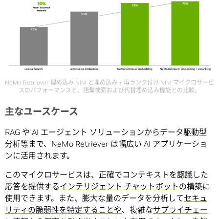
NeMo Retriever 埋め込み NIM と埋め込み + 再ランク付け NIM マイクロサービ
スのパフォーマンスと、語彙検索および代替埋め込み機能との比較。
主なユースケース
RAG や AI エージェント ソリューションからデータ駆動型
分析等まで、NeMo Retriever は幅広い AI アプリケーショ
ンに活用されます。
このマイクロサービスは、正確でコンテキストを認識した
応答を提供する
インテリジェント チャットボット
の構築に
使用できます。また、膨大な量のデータを分析して
セキュ
リティの脆弱性を特定することや
、複雑な
サプライチェー