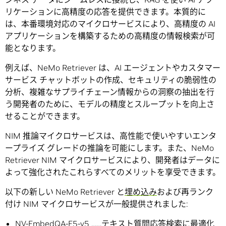
リケーションに高精度の応答を提供できます。本質的に
は、本番環境対応のマイクロサービスにより、高精度の AI
アプリケーションを構築するための高精度の情報検索が可
能となります。
例えば、NeMo Retriever は、AI エージェントやカスタマー
サービス チャットボットの作成、セキュリティの脆弱性の
分析、複雑なサプライチェーン情報からの洞察の抽出を行
う開発者のために、モデルの精度とスループットを向上さ
せることができます。
NIM 推論マイクロサービスは、高性能で使いやすいエンタ
ープライズ グレードの推論を可能にします。また、NeMo
Retriever NIM マイクロサービスにより、開発者はデータに
よって強化されたこれらすべてのメリットを享受できます。
以下の新しい NeMo Retriever と
埋め込み
および再ランク
付け NIM マイクロサービスが一般提供されました:
NV-EmbedQA-E5-v5 ……テキスト質問応答検索に最適化