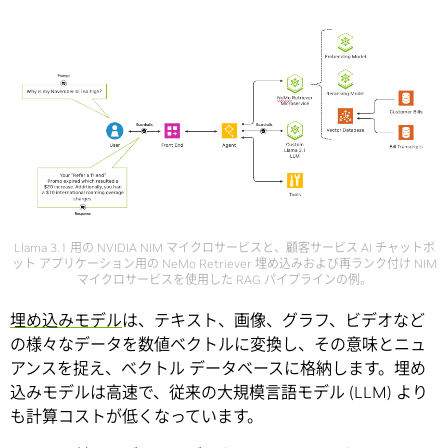
Llama 3.1 用の NVIDIA NIM マイクロサービスと、顧客サービス AI チャットボ
ット アプリケーション用の NeMo Retriever 埋め込みおよび再ランク付け NIM
マイクロサービスを使用した RAG パイプラインの例。
埋め込みモデル
は、テキスト、画像、グラフ、ビデオなど
の様々なデータを数値ベクトルに変換し、その意味とニュ
アンスを捉え、ベクトル データベースに格納します。埋め
込みモデルは高速で、従来の大規模言語モデル (LLM) より
も計算コストが低くなっています。