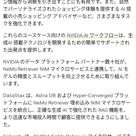
ン情報
から洞察を引き出すことにも有用です。また、自然
でパーソナライズされたショッピング体験を提供する AI 搭
載の小売ショッピング アドバイザーなど、さまざまなタス
クを強化できます。
これらのユースケース向けの
NVIDIA AI ワークフロー
は、生
成AI 搭載テクノロジを開発するための簡単でサポートされ
た出発点を提供します。
NVIDIA のデータ プラットフォーム パートナー数十社が、
NeMo Retriever NIM マイクロサービスと連携して、AI モ
デルの精度とスループットを向上させるために取り組んで
います。
DataStax は、Astra DB および Hyper-Converged プラッ
トフォームに NeMo Retriever 埋め込み NIM マイクロサー
ビスを統合し、正確な生成 AI で強化された RAG 機能を、
より迅速な市場投入時間で顧客に提供できるようにしまし
た。