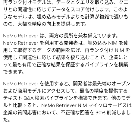
再ランク付けモデルは、データとクエリを取り込み、クエ
リとの関連性に応じてデータをスコア付けします。このよ
うなモデルは、埋め込みモデルよりも計算が複雑で遅いも
のの、大幅な精度の向上を提供します。
NeMo Retriever は、両方の長所を兼ね備えています。
NeMo Retriever を利用する開発者は、埋め込み NIM を使
用して取得するデータの範囲を広げ、再ランク付け NIM を
使用して関連性に応じて結果を絞り込むことで、企業にと
って最も有用で正確な結果を保証するパイプラインを構築
できます。
NeMo Retriever を使用すると、開発者は最先端のオープン
および商用モデルにアクセスして、最高の精度を提供する
テキスト Q&A 検索パイプラインを構築できます。他のモデ
ルと比較すると、NeMo Retriever NIM マイクロサービスは
企業の質問応答において、不正確な回答を 30% 削減しまし
た。