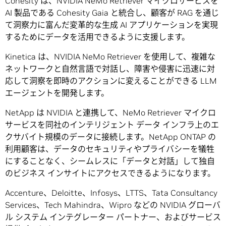
Cohesity は、NVIDIA NeMo Retriever マイクロサービスを
AI 製品である Cohesity Gaia と統合し、顧客が RAG を通じ
て洞察力に富んだ変革的な生成 AI アプリケーションを実現
するためにデータを活用できるように支援します。
Kinetica は、NVIDIA NeMo Retriever を使用して、複雑な
ネットワークと自然言語で対話し、障害や侵害に迅速に対
応して洞察を即時のアクションに変えることができる LLM
エージェントを開発します。
NetApp は NVIDIA と連携して、NeMo Retriever マイクロ
サービスを同社のインテリジェント データ インフラ上のエ
クサバイト規模のデータに接続します。NetApp ONTAP の
利用顧客は、データのセキュリティやプライバシーを犠牲
にすることなく、シームレスに「データと対話」して独自
のビジネス インサイトにアクセスできるようになります。
Accenture、Deloitte、Infosys、LTTS、Tata Consultancy
Services、Tech Mahindra、Wipro などの NVIDIA グローバ
ル システム インテグレーター パートナー、およびサービス