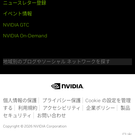
ニュースレター登録
イベント情報
NVIDIA GTC
NVIDIA On-Demand
地域別のブログやソーシャル ネットワークを探す
個人情報の保護
プライバシー保護
Cookie の設定を管理
する
利用規約
アクセシビリティ
企業ポリシー
製品
セキュリティ
お問い合わせ
Copyright © 2026 NVIDIA Corporation