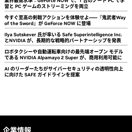
業界最高水準：GeForce NOW で、1 台のノート PC で学
習と PC ゲームのストリーミングを両立
今すぐ至高の剣戟アクションを体験せよ――『鬼武者Way
of the Sword』が GeForce NOW に登場
Ilya Sutskever 氏が率いる Safe Superintelligence Inc.
とNVIDIA が、長期的な戦略的パートナーシップを発表
ロボタクシーや自動運転車向けの最先端オープン モデル
である NVIDIA Alpamayo 2 Super が、商用利用可能に
AI のリーダーたちがサイバーセキュリティの透明性向上
に向けた SAFE ガイドラインを提案
企業情報