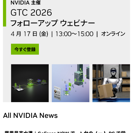
All NVIDIA News