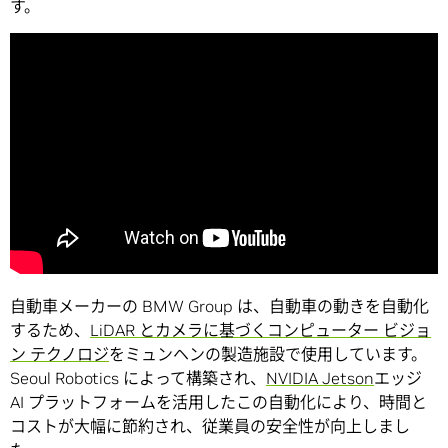
す。
自動車メーカーの BMW Group は、自動車の動きを自動化
するため、
LiDAR とカメラに基づくコンピューター ビジョ
ン テクノロジ
をミュンヘンの製造施設で使用しています。
Seoul Robotics によって構築され、
NVIDIA Jetson
エッジ
AI プラットフォームを活用したこの自動化により、時間と
コストが大幅に節約され、従業員の安全性が向上しまし