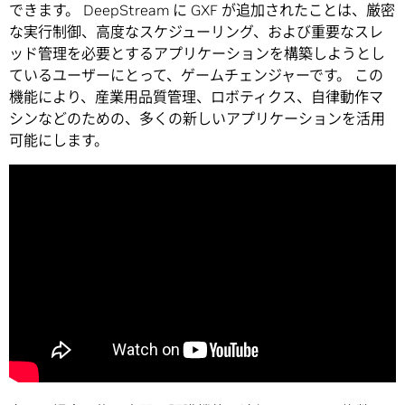
できます。 DeepStream に GXF が追加されたことは、厳密
な実行制御、高度なスケジューリング、および重要なスレ
ッド管理を必要とするアプリケーションを構築しようとし
ているユーザーにとって、ゲームチェンジャーです。 この
機能により、産業用品質管理、ロボティクス、自律動作マ
シンなどのための、多くの新しいアプリケーションを活用
可能にします。