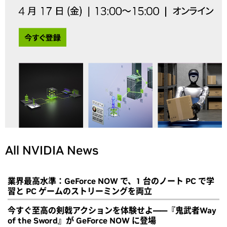
All NVIDIA News
業界最高水準：GeForce NOW で、1 台のノート PC で学
習と PC ゲームのストリーミングを両立
今すぐ至高の剣戟アクションを体験せよ――『鬼武者Way
of the Sword』が GeForce NOW に登場