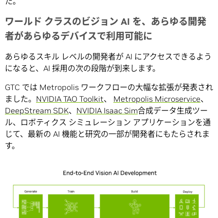
た。
ワールド クラスのビジョン AI を、あらゆる開発
者があらゆるデバイスで利用可能に
あらゆるスキル レベルの開発者が AI にアクセスできるよう
になると、AI 採用の次の段階が到来します。
GTC では Metropolis ワークフローの大幅な拡張が発表され
ました。
NVIDIA TAO Toolkit
、
Metropolis Microservice
、
DeepStream SDK
、
NVIDIA Isaac Sim
合成データ生成ツー
ル、ロボティクス シミュレーション アプリケーションを通
じて、最新の AI 機能と研究の一部が開発者にもたらされま
す。