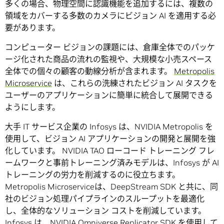
多くの場合、物理空間に認識機能を追加するには、複数の
領域をカバーする多数のカメラにビジョン AI を適用する必
要があります。
コンピューター ビジョンの課題には、倉庫全体でのパッケ
ージ化された商品の流れの監視や、大規模な小売スペース
全体での個々の顧客の動線分析が含まれます。
Metropolis
Microservice
は、これらの洗練されたビジョン AI タスクを
ユーザーのアプリケーションに簡単に統合して展開できる
ようにします。
大手 IT サービス企業の Infosys は、NVIDIA Metropolis を
使用して、ビジョン AI アプリケーションの開発と展開を強
化しています。 NVIDIA TAO ローコード トレーニング フレ
ームワークと事前トレーニング済みモデルは、Infosys が AI
トレーニングの労力を削減するのに役立ちます。
Metropolis Microserviceは、DeepStream SDK と共に、同
社のビジョン処理パイプラインのスループットを最適化
し、全体的なソリューション コストを削減しています。
Infosys は、
NVIDIA Omniverse Replicator
SDK を使用して