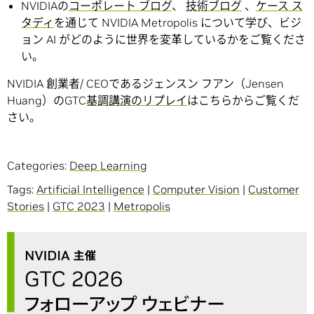
NVIDIAの
コーポレート ブログ
、
技術ブログ
、
ケース ス
タディ
を通じて NVIDIA Metropolis について学び、ビジ
ョン AI がどのように世界を変革しているかをご覧くださ
い。
NVIDIA 創業者/ CEOであるジェンスン フアン（Jensen
Huang）のGTC
基調講演のリプレイ
はこちらからご覧くだ
さい。
Categories:
Deep Learning
Tags:
Artificial Intelligence
|
Computer Vision
|
Customer
Stories
|
GTC 2023
|
Metropolis