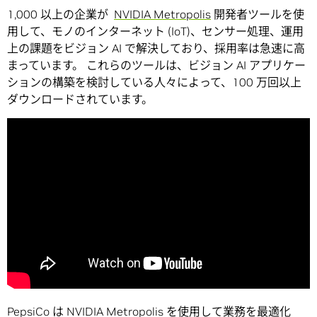
1,000 以上の企業が
NVIDIA Metropolis
開発者ツールを使
用して、モノのインターネット (IoT)、センサー処理、運用
上の課題をビジョン AI で解決しており、採用率は急速に高
まっています。 これらのツールは、ビジョン AI アプリケー
ションの構築を検討している人々によって、100 万回以上
ダウンロードされています。
PepsiCo は NVIDIA Metropolis を使用して業務を最適化