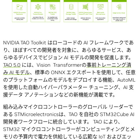
NVIDIA TAO Toolkit はローコードの AI フレームワークであ
り、ほぼすべての開発者を対象に、あらゆるサービス、あ
らゆるデバイスでビジョン AI モデルの開発を促進します。
TAO 5.0
には、Vision Transformerの
事前トレーニング済
み AI モデル
、標準の ONNX エクスポートを使用して、任意
のプラットフォームのモデルをデプロイする機能、AutoML
を使用した自動ハイパーパラメーター チューニング、AI 支
援データ アノテーションなどの新機能が満載です。
組み込みマイクロコントローラーのグローバル リーダーで
ある STMicroelectronicsは、TAO を自社の STM32Cube AI
開発者ワークフローに統合しています。 TAO により、
STM32 マイクロコントローラーがコンピューティングとメ
モリの予算内で電力を供給している広範な IoT およびエッ