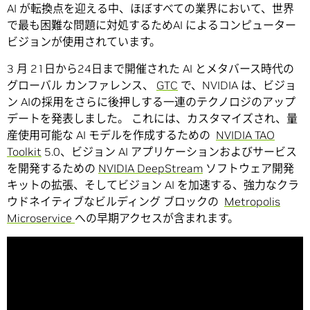
AI が転換点を迎える中、ほぼすべての業界において、世界
で最も困難な問題に対処するためAI によるコンピューター
ビジョンが使用されています。
3 月 21日から24日まで開催された AI とメタバース時代の
グローバル カンファレンス、
GTC
で、NVIDIA は、ビジョ
ン AIの採用をさらに後押しする一連のテクノロジのアップ
デートを発表しました。 これには、カスタマイズされ、量
産使用可能な AI モデルを作成するための
NVIDIA TAO
Toolkit
5.0、ビジョン AI アプリケーションおよびサービス
を開発するための
NVIDIA DeepStream
ソフトウェア開発
キットの拡張、そしてビジョン AI を加速する、強力なクラ
ウドネイティブなビルディング ブロックの
Metropolis
Microservice
への早期アクセスが含まれます。