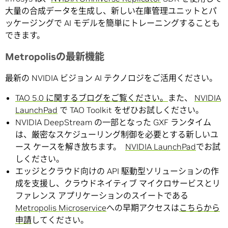
大量の合成データを生成し、新しい在庫管理ユニットとパ
ッケージングで AI モデルを簡単にトレーニングすることも
できます。
Metropolisの最新機能
最新の NVIDIA ビジョン AI テクノロジをご活用ください。
TAO 5.0 に関するブログをご覧ください。
また、
NVIDIA
LaunchPad
で TAO Toolkit をぜひお試しください。
NVIDIA DeepStream の一部となった GXF ランタイム
は、厳密なスケジューリング制御を必要とする新しいユ
ース ケースを解き放ちます。
NVIDIA LaunchPad
でお試
しください。
エッジとクラウド向けの API 駆動型ソリューションの作
成を支援し、クラウドネイティブ マイクロサービスとリ
ファレンス アプリケーションのスイートである
Metropolis Microservice
への早期アクセスは
こちらから
申請
してください。