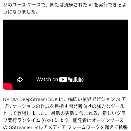
ジのユース ケースで、同社は洗練された AI を実行できるよ
うになりました。
NVIDIA DeepStream SDK は、幅広い業界でビジョン AI ア
プリケーションの作成を目指す開発者向けの強力なツール
として登場しました。 最新の更新に含まれる、新しいグラ
フ実行ランタイム (GXF) により、開発者はオープンソース
の GStreamer マルチメディア フレームワークを超えて拡張