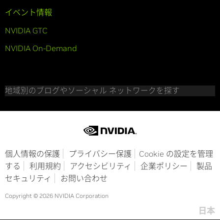
イベント情報
NVIDIA GTC
NVIDIA On-Demand
地域別のブログやソーシャル ネットワークを探す
個人情報の保護
プライバシー保護
Cookie の設定を管理
する
利用規約
アクセシビリティ
企業ポリシー
製品
セキュリティ
お問い合わせ
Copyright © 2026 NVIDIA Corporation
日本