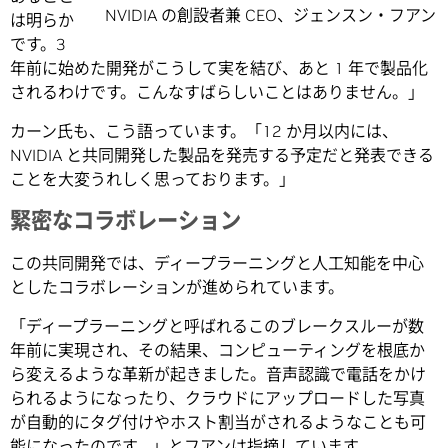
NVIDIA の創設者兼 CEO、ジェンスン・フアン
は明らか
です。3
年前に始めた開発がこうして実を結び、あと 1 年で製品化
されるわけです。こんなすばらしいことはありません。」
カーン氏も、こう語っています。「12 か月以内には、
NVIDIA と共同開発した製品を発売する予定だと発表できる
ことを大変うれしく思っております。」
緊密なコラボレーション
この共同開発では、ディープラーニングと人工知能を中心
としたコラボレーションが進められています。
「ディープラーニングと呼ばれるこのブレークスルーが数
年前に実現され、その結果、コンピューティングを根底か
ら変えるような革新が起きました。音声認識で電話をかけ
られるようになったり、クラウドにアップロードした写真
が自動的にタグ付けやホスト割当がされるようなことも可
能になったのです。」とフアンは指摘しています。