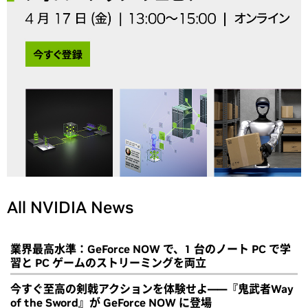
All NVIDIA News
業界最高水準：GeForce NOW で、1 台のノート PC で学
習と PC ゲームのストリーミングを両立
今すぐ至高の剣戟アクションを体験せよ――『鬼武者Way
of the Sword』が GeForce NOW に登場