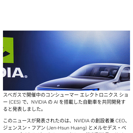
Share
メルセデス・ベンツと NVIDIA は、1 月 6 日 (現地時間)、ラ
スベガスで開催中のコンシューマー エレクトロニクス ショ
ー (CES) で、NVIDIA の AI を搭載した自動車を共同開発す
ると発表しました。
このニュースが発表されたのは、NVIDIA の創設者兼 CEO、
ジェンスン・フアン (Jen-Hsun Huang) とメルセデス・ベ