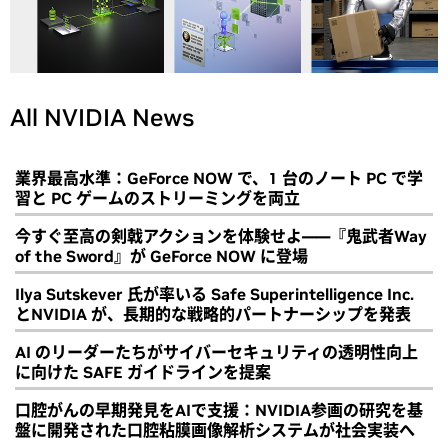
All NVIDIA News
業界最高水準：GeForce NOW で、1 台のノート PC で学
習と PC ゲームのストリーミングを両立
今すぐ至高の剣戟アクションを体験せよ――『鬼武者Way
of the Sword』が GeForce NOW に登場
Ilya Sutskever 氏が率いる Safe Superintelligence Inc.
とNVIDIA が、長期的な戦略的パートナーシップを発表
AI のリーダーたちがサイバーセキュリティの透明性向上
に向けた SAFE ガイドラインを提案
口腔がんの早期発見をAIで支援：NVIDIA参画の研究を基
盤に開発された口腔粘膜画像解析システムが社会実装へ