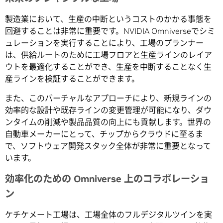
製造業において、生産の中断というコストのかかる事態を
回避することは非常に重要です。NVIDIA Omniverseでシミ
ュレーションを実行することにより、工場のプランナー
は、供給ルートのために工場フロアと生産ラインのレイア
ウトを最適化することができ、生産を中断することなく生
産ラインを検証することができます。
また、このバーチャルなアプローチにより、新規ラインの
効率的な設計や既存ラインの変更管理が可能になり、ダウ
ンタイムの削減や製品品質の向上にも貢献します。世界の
自動車メーカーにとって、チップからクラウドに至るま
で、ソフトウェア開発スタック全体が非常に重要となって
います。
効率化のための Omniverse 上のコラボレーショ
ン
ケチケメート工場は、工場全体のフルデジタルツインを実