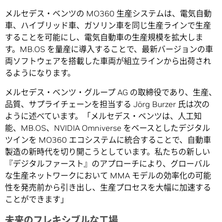
メルセデス・ベンツの MO360 生産システムは、電気自動
車、ハイブリッド車、ガソリン車を同じ生産ラインで生産
することを可能にし、電気自動車の生産規模を拡大しま
す。MB.OS を量産に導入することで、最新バージョンの車
両ソフトウェアを搭載した車両が組立ラインから出荷され
るようになります。
メルセデス・ベンツ・グループ AG の取締役であり、生産、
品質、サプライチェーンを担当する Jörg Burzer 氏は次の
ように述べています。「メルセデス・ベンツは、人工知
能、MB.OS、NVIDIA Omniverse をベースとしたデジタル
ツインを MO360 エコシステムに統合することで、自動車
製造の新時代を切り開こうとしています。私たちの新しい
『デジタルファースト』のアプローチにより、グローバル
な生産ネットワークにおいて MMA モデルの効率化の可能
性を発売前から引き出し、生産プロセスを大幅に加速する
ことができます」
未来のフレキシブルな工場