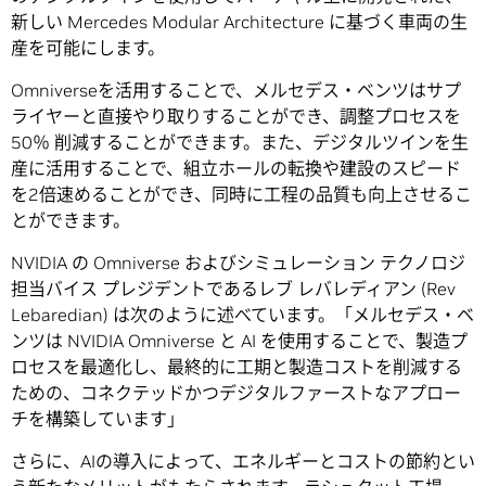
新しい Mercedes Modular Architecture に基づく車両の生
産を可能にします。
Omniverseを活用することで、メルセデス・ベンツはサプ
ライヤーと直接やり取りすることができ、調整プロセスを
50％ 削減することができます。また、デジタルツインを生
産に活用することで、組立ホールの転換や建設のスピード
を2倍速めることができ、同時に工程の品質も向上させるこ
とができます。
NVIDIA の Omniverse およびシミュレーション テクノロジ
担当バイス プレジデントであるレブ レバレディアン (Rev
Lebaredian) は次のように述べています。「メルセデス・ベ
ンツは NVIDIA Omniverse と AI を使用することで、製造プ
ロセスを最適化し、最終的に工期と製造コストを削減する
ための、コネクテッドかつデジタルファーストなアプロー
チを構築しています」
さらに、AIの導入によって、エネルギーとコストの節約とい