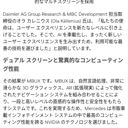
的なマルチスクリーンを採用
Daimler AG Group Research & MBC Development 担当取
締役のオラ カレニウス (Ola Källenius) 氏は、「私たちの使
命は、ユーザー エクスペリエンスを新たなレベルに引き上
げることでした。そこで、AI を車載化し、まったく新しい
ユーザー エクスペリエンスを生み出すため、利用可能な最
善の技術を選びました」と説明しています。
デュアル スクリーンと驚異的なコンピューティン
グ性能
その結果が MBUX です。MBUX は、自然言語処理、非常に
滑らかな 3D グラフィックス、AR (拡張現実) によって強化
されたナビゲーション システムを組み合わせることによ
り、一段と高いレベルの直感的な操作性と安全性をもたら
すシステムです。これを実現するため、Mercedes は市販車
載インフォテインメント システムの中で最高のコンピュー
ティング性能を誇る NVIDIA のテクノロジを選びました。