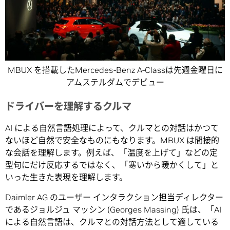
MBUX を搭載したMercedes-Benz A-Classは先週金曜日に
アムステルダムでデビュー
ドライバーを理解するクルマ
AI による自然言語処理によって、クルマとの対話はかつて
ないほど自然で安全なものにもなります。MBUX は間接的
な会話を理解します。例えば、「温度を上げて」などの定
型句にだけ反応するではなく、「寒いから暖かくして」と
いった生きた表現を理解します。
Daimler AG のユーザー インタラクション担当ディレクター
であるジョルジュ マッシン (Georges Massing) 氏は、「AI
による自然言語は、クルマとの対話方法として適している