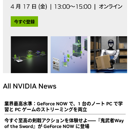
All NVIDIA News
業界最高水準：GeForce NOW で、1 台のノート PC で学
習と PC ゲームのストリーミングを両立
今すぐ至高の剣戟アクションを体験せよ――『鬼武者Way
of the Sword』が GeForce NOW に登場