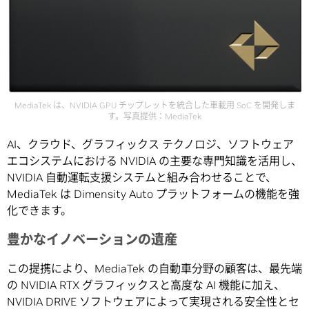
MediaTek は、NVIDIA GPU チップレットを統合した車載用 SoC を開発しま
す。写真提供：MediaTek
AI、クラウド、グラフィックス テクノロジ、ソフトウェア
エコシステムにおける NVIDIA の主要な専門知識を活用し、
NVIDIA 自動運転支援システムと組み合わせることで、
MediaTek は Dimensity Auto プラットフォームの機能を強
化できます。
豊かなイノベーションの遺産
この提携により、MediaTek の自動車分野の顧客は、最先端
の NVIDIA RTX グラフィックスと高度な AI 機能に加え、
NVIDIA DRIVE ソフトウェアによって実現される安全性とセ