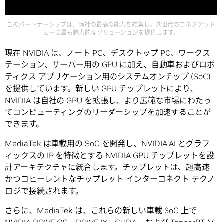
このパートナーシップは、両社の最高の能力を結集し、次世代のコネクテッド
カーに最も魅力的なソリューションを提供します。
現在 NVIDIA は、ノート PC、デスクトップ PC、ワークス
テーション、サーバー用の GPU に加え、自動車およびロボ
ティクス アプリケーション用のシステムオンチップ (SoC)
を提供しています。新しい GPU チップレットにより、
NVIDIA は自社の GPU を拡張し、より広範な市場にわたっ
てコンピューティングのリーダーシップを加速することが
できます。
MediaTek は車載用の SoC を開発し、NVIDIA AI とグラフ
ィックスの IP を特徴とする NVIDIA GPU チップレットを設
計アーキテクチャに統合します。チップレットは、超高速
かつコヒーレントなチップレット インターコネクト テクノ
ロジで接続されます。
さらに、MediaTek は、これらの新しい車載 SoC 上で
NVIDIA DRIVE OS
、DRIVE IX、CUDA、および TensorRT ソ