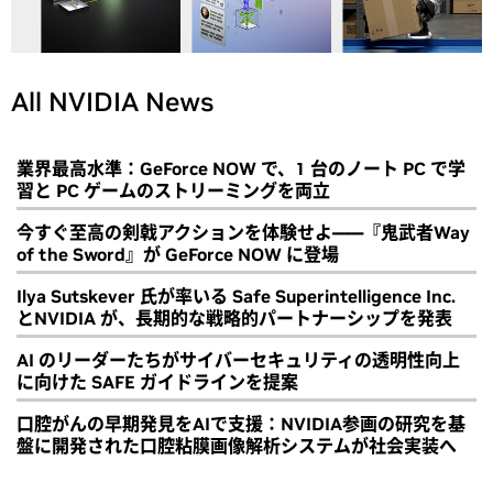
All NVIDIA News
業界最高水準：GeForce NOW で、1 台のノート PC で学
習と PC ゲームのストリーミングを両立
今すぐ至高の剣戟アクションを体験せよ――『鬼武者Way
of the Sword』が GeForce NOW に登場
Ilya Sutskever 氏が率いる Safe Superintelligence Inc.
とNVIDIA が、長期的な戦略的パートナーシップを発表
AI のリーダーたちがサイバーセキュリティの透明性向上
に向けた SAFE ガイドラインを提案
口腔がんの早期発見をAIで支援：NVIDIA参画の研究を基
盤に開発された口腔粘膜画像解析システムが社会実装へ