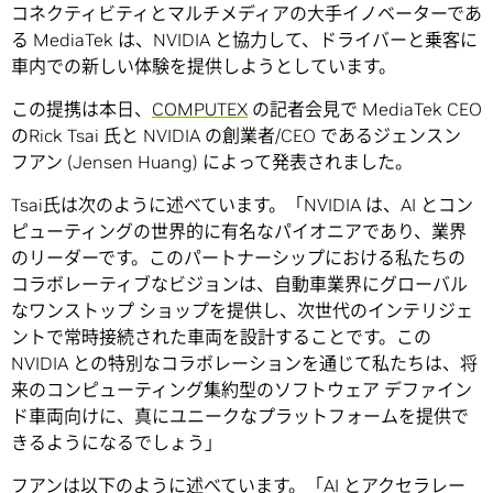
コネクティビティとマルチメディアの大手イノベーターであ
る MediaTek は、NVIDIA と協力して、ドライバーと乗客に
車内での新しい体験を提供しようとしています。
この提携は本日、
COMPUTEX
の記者会見で MediaTek CEO
のRick Tsai 氏と NVIDIA の創業者/CEO であるジェンスン
フアン (Jensen Huang) によって発表されました。
Tsai氏は次のように述べています。「NVIDIA は、AI とコン
ピューティングの世界的に有名なパイオニアであり、業界
のリーダーです。このパートナーシップにおける私たちの
コラボレーティブなビジョンは、自動車業界にグローバル
なワンストップ ショップを提供し、次世代のインテリジェ
ントで常時接続された車両を設計することです。この
NVIDIA との特別なコラボレーションを通じて私たちは、将
来のコンピューティング集約型のソフトウェア デファイン
ド車両向けに、真にユニークなプラットフォームを提供で
きるようになるでしょう」
フアンは以下のように述べています。「AI とアクセラレー