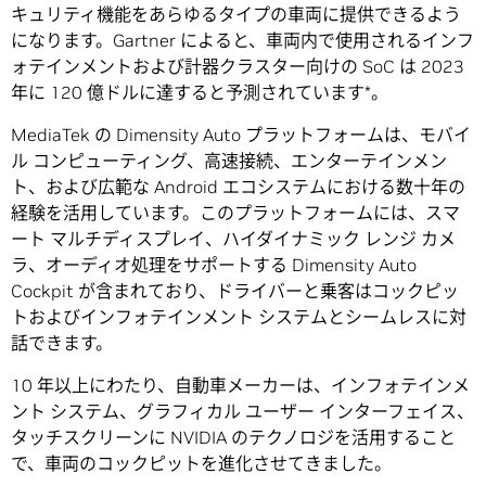
キュリティ機能をあらゆるタイプの車両に提供できるよう
になります。Gartner によると、車両内で使用されるインフ
ォテインメントおよび計器クラスター向けの SoC は 2023
年に 120 億ドルに達すると予測されています*。
MediaTek の Dimensity Auto プラットフォームは、モバイ
ル コンピューティング、高速接続、エンターテインメン
ト、および広範な Android エコシステムにおける数十年の
経験を活用しています。このプラットフォームには、スマ
ート マルチディスプレイ、ハイダイナミック レンジ カメ
ラ、オーディオ処理をサポートする Dimensity Auto
Cockpit が含まれており、ドライバーと乗客はコックピッ
トおよびインフォテインメント システムとシームレスに対
話できます。
10 年以上にわたり、自動車メーカーは、インフォテインメ
ント システム、グラフィカル ユーザー インターフェイス、
タッチスクリーンに NVIDIA のテクノロジを活用すること
で、車両のコックピットを進化させてきました。