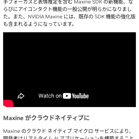
手フォーカスと表情推定を含む Maxine SDK の新機能、な
らびにアイコンタクト機能の一般公開が明らかになりまし
た。また、NVIDIA Maxine には、既存の SDK 機能の強化版
も含まれるようになっています。
Maxine がクラウドネイティブに
Maxine のクラウド ネイティブ マイクロ サービスにより、
開発者はリアルタイム AI アプリケーションを構築すること