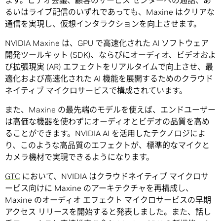
ます。ビデオ会議、顧客のサービス センターへの通話、あ
るいはライブ配信のいずれであっても、Maxine はクリアな
通信を実現し、仮想インタラクションを向上させます。
NVIDIA Maxine は、GPU で高速化された AI ソフトウェア
開発ツールキット (SDK)、ならびにオーディオ、ビデオおよ
び拡張現実 (AR) エフェクトをリアルタイムで向上させ、最
適化および高速化された AI 機能を展開するためのクラウド
ネイティブ マイクロサービスで構成されています。
また、Maxine の最先端のモデルを使えば、エンドユーザー
は高価な機器を使わずにオーディオとビデオの品質を高め
ることができます。NVIDIA AI を活用したテクノロジによ
り、このような高品質のエフェクトが、標準的なマイクと
カメラ機材で実現できるようになります。
GTC
において、NVIDIA はクラウドネイティブ マイクロサ
ービス向けに Maxine のアーキテクチャを再構成し、
Maxine のオーディオ エフェクト マイクロサービスの早期
アクセス リリースを開始すると発表しました。また、話し