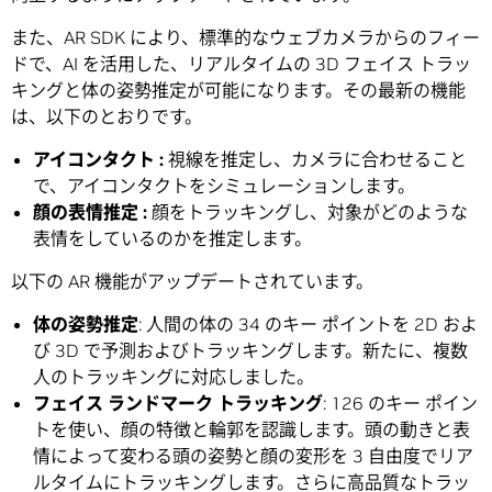
また、AR SDK により、標準的なウェブカメラからのフィー
ドで、AI を活用した、リアルタイムの 3D フェイス トラッ
キングと体の姿勢推定が可能になります。その最新の機能
は、以下のとおりです。
アイコンタクト :
視線を推定し、カメラに合わせること
で、アイコンタクトをシミュレーションします。
顔の表情推定 :
顔をトラッキングし、対象がどのような
表情をしているのかを推定します。
以下の AR 機能がアップデートされています。
体の姿勢推定
: 人間の体の 34 のキー ポイントを 2D およ
び 3D で予測およびトラッキングします。新たに、複数
人のトラッキングに対応しました。
フェイス ランドマーク トラッキング
: 126 のキー ポイン
トを使い、顔の特徴と輪郭を認識します。頭の動きと表
情によって変わる頭の姿勢と顔の変形を 3 自由度でリア
ルタイムにトラッキングします。さらに高品質なトラッ