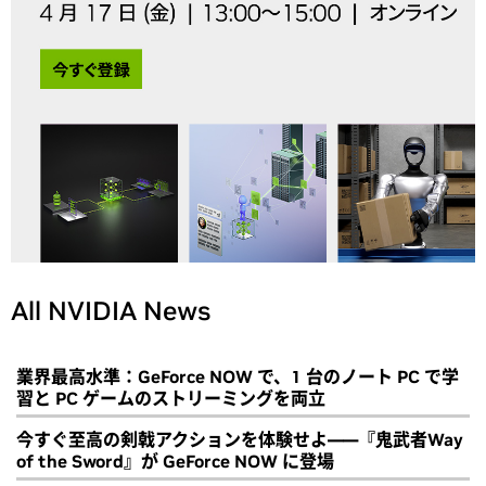
All NVIDIA News
業界最高水準：GeForce NOW で、1 台のノート PC で学
習と PC ゲームのストリーミングを両立
今すぐ至高の剣戟アクションを体験せよ――『鬼武者Way
of the Sword』が GeForce NOW に登場