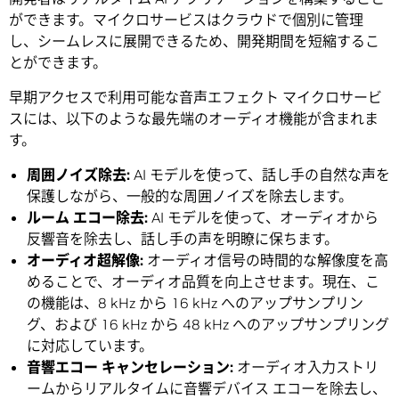
ができます。マイクロサービスはクラウドで個別に管理
し、シームレスに展開できるため、開発期間を短縮するこ
とができます。
早期アクセスで利用可能な音声エフェクト マイクロサービ
スには、以下のような最先端のオーディオ機能が含まれま
す。
周囲ノイズ除去:
AI モデルを使って、話し手の自然な声を
保護しながら、一般的な周囲ノイズを除去します。
ルーム エコー除去:
AI モデルを使って、オーディオから
反響音を除去し、話し手の声を明瞭に保ちます。
オーディオ超解像:
オーディオ信号の時間的な解像度を高
めることで、オーディオ品質を向上させます。現在、こ
の機能は、8 kHz から 16 kHz へのアップサンプリン
グ、および 16 kHz から 48 kHz へのアップサンプリング
に対応しています。
音響エコー キャンセレーション:
オーディオ入力ストリ
ームからリアルタイムに音響デバイス エコーを除去し、