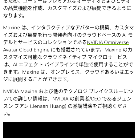
るため、ユーザーはプレミアムなオーディオおよびビデオ
の品質機能を作成、カスタマイズおよび展開できるように
なります。
Maxine は、インタラクティブなアバターの構築、カスタマ
イズおよび展開を行う開発者向けのクラウドベースの AI モ
デルとサービスのコレクションである
NVIDIA Omniverse
Avatar Cloud Engine
にも搭載されています。Maxine のカ
スタマイズ可能なクラウドネイティブ マイクロサービス
は、AI エフェクト パイプラインで単独で使用することがで
きます。Maxine は、オンプレミス、クラウドあるいはエッ
ジに展開することができます。
NVIDIA Maxine および他のテクノロジ ブレイクスルーにつ
いての詳しい情報は、NVIDIA の創業者/CEO であるジェン
スン フアン (Jensen Huang) の基調講演をご視聴くださ
い。