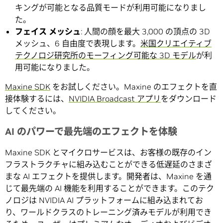
キングが可能となる品質モードが利用可能になりまし
た。
フェイス メッシュ
: 人間の顔を最大 3,000 の頂点の 3D
メッシュ、6 自由度で表現します。
米国クリエイティブ
テクノロジ研究所のモーフィング可能な 3D モデル
が利
用可能になりました。
Maxine SDK
をお試しください。Maxine のエフェクトを直
接体験するには、
NVIDIA Broadcast アプリ
をダウンロード
してください。
AI のパワーで最先端のエフェクトを体験
Maxine SDK とマイクロサービスは、お客様の既存のイン
フラストラクチャに組み込むことができる低遅延のさまざ
まな AI エフェクトを提供します。開発者は、Maxine を通
じて最先端の AI 機能を利用することができます。このテク
ノロジは NVIDIA AI プラットフォームに組み込まれてお
り、ワールドクラスのトレーニング済みモデルが利用でき