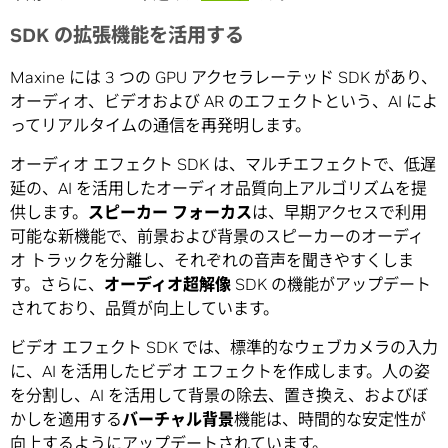
SDK の拡張機能を活用する
Maxine には 3 つの GPU アクセラレーテッド SDK があり、
オーディオ、ビデオおよび AR のエフェクトという、AI によ
ってリアルタイムの通信を再発明します。
オーディオ エフェクト SDK は、マルチエフェクトで、低遅
延の、AI を活用したオーディオ品質向上アルゴリズムを提
供します。
スピーカー フォーカス
は、早期アクセスで利用
可能な新機能で、前景および背景のスピーカーのオーディ
オ トラックを分離し、それぞれの音声を聞きやすくしま
す。さらに、
オーディオ超解像
SDK の機能がアップデート
されており、品質が向上しています。
ビデオ エフェクト SDK では、標準的なウェブカメラの入力
に、AI を活用したビデオ エフェクトを作成します。人の姿
を分割し、AI を活用して背景の除去、置き換え、およびぼ
かしを適用する
バーチャル背景
機能は、時間的な安定性が
向上するようにアップデートされています。