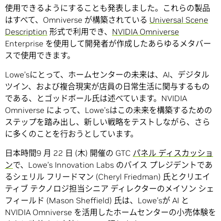
使用できるようにすることも発表しました。これらの製品
はすべて、Omniverse が構築されている
Universal Scene
Description
形式で利用でき、
NVIDIA Omniverse
Enterprise を使用して開発者が作成したあらゆるメタバー
スで使用できます。
Lowe’sにとって、ホームセンターの未来は、AI、デジタル
ツイン、および複合現実が店員の日常生活に関与するもの
である、とゴッドボール氏は述べています。NVIDIA
Omniverse によって、Lowe’sはこの未来を構築するための
ステップを踏み出し、新しい戦略をテストしながら、さら
に多くのことを行おうとしています。
日本時間9 月 22 日 (木) 開催の GTC
パネル ディスカッショ
ン
で、Lowe’s Innovation Labs のバイス プレジデントであ
るシェリル フリードマン (Cheryl Friedman) 氏とクリエイ
ティブ テクノロジ担当シニア ディレクターのメイソン シェ
フィールド (Mason Sheffield) 氏は、Lowe’sが AI と
NVIDIA Omniverse を活用したホームセンターの小売体験を