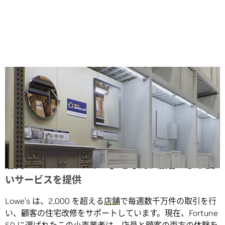
Share
店員へ「スーパーパワー」を与え、顧客へより良
いサービスを提供
Lowe’s は、2,000 を超える
店舗
で毎週数千万件の取引を行
い、顧客の住宅改修をサポートしています。現在、Fortune