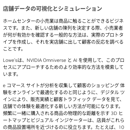
店舗データの可視化とシミュレーション
ホームセンターの小売業は商品に触ることができるビジネ
スです。また、新しい店舗の陳列を決定する際、小売業者
が何が有効かを確認する一般的な方法は、実際のプロトタ
イプを作成し、それを実店舗に出して顧客の反応を調べる
ことです。
Lowe’sは、NVIDIA Omniverse と AI を使用して、このプロ
セスにアプローチするためのより効率的な方法を模索して
います。
e コマース サイトが分析を収集して顧客のショッピング 体
験をオンラインで最適化するのと同じように、デジタル ツ
インにより、販売実績と顧客トラフィック データを見て、
店舗での体験を最適化する新しい方法が可能になります。
頻繁に一緒に購入される商品の物理的な距離を示す 3D ヒ
ートマップとビジュアル インジケーターは、店員がこれら
の商品設置場所を近づけるのに役立ちます。たとえば、10