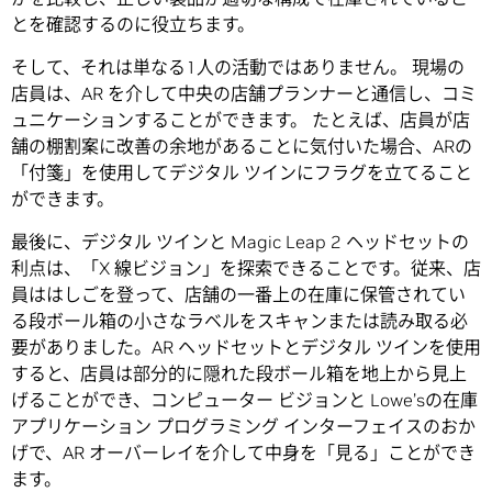
とを確認するのに役立ちます。
そして、それは単なる1人の活動ではありません。 現場の
店員は、AR を介して中央の店舗プランナーと通信し、コミ
ュニケーションすることができます。 たとえば、店員が店
舗の棚割案に改善の余地があることに気付いた場合、ARの
「付箋」を使用してデジタル ツインにフラグを立てること
ができます。
最後に、デジタル ツインと Magic Leap 2 ヘッドセットの
利点は、「X 線ビジョン」を探索できることです。従来、店
員ははしごを登って、店舗の一番上の在庫に保管されてい
る段ボール箱の小さなラベルをスキャンまたは読み取る必
要がありました。AR ヘッドセットとデジタル ツインを使用
すると、店員は部分的に隠れた段ボール箱を地上から見上
げることができ、コンピューター ビジョンと Lowe’sの在庫
アプリケーション プログラミング インターフェイスのおか
げで、AR オーバーレイを介して中身を「見る」ことができ
ます。