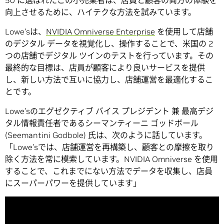
50 に選ばれたこの小売業者は、店員と顧客の両方の体験を
向上させるために、ハイテクな方法を試みています。
Lowe’sは、
NVIDIA Omniverse Enterprise
を使用して店舗
のデジタル データを視覚化し、操作することで、米国の 2
つの店舗でデジタル ツインのテストを行っています。その
最終的な目標は、店員が顧客により良いサービスを提供
し、新しい方法で互いに協力し、店舗運営を最適化するこ
とです。
Lowe’sのエグゼクティブ バイス プレジデント 兼 最高デジ
タル情報責任者であるシーマンティーニ ゴッドボール
(Seemantini Godbole) 氏は、次のように話しています。
「Lowe’sでは、店舗運営を再構築し、顧客との摩擦を取り
除く方法を常に模索しています。NVIDIA Omniverse を使用
することで、これまでにない方法でデータを収集し、店員
にスーパーパワーを提供しています」