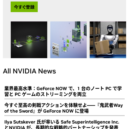
All NVIDIA News
業界最高水準：GeForce NOW で、1 台のノート PC で学
習と PC ゲームのストリーミングを両立
今すぐ至高の剣戟アクションを体験せよ――『鬼武者Way
of the Sword』が GeForce NOW に登場
Ilya Sutskever 氏が率いる Safe Superintelligence Inc.
とNVIDIA が、長期的な戦略的パートナーシップを発表