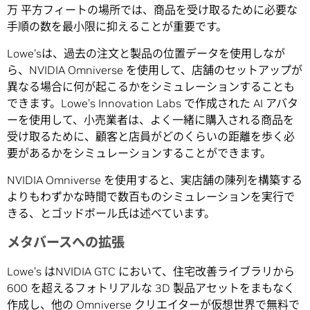
万 平方フィートの場所では、商品を受け取るために必要な
手順の数を最小限に抑えることが重要です。
Lowe’sは、過去の注文と製品の位置データを使用しなが
ら、NVIDIA Omniverse を使用して、店舗のセットアップが
異なる場合に何が起こるかをシミュレーションすることも
できます。Lowe’s Innovation Labs で作成された AI アバタ
ーを使用して、小売業者は、よく一緒に購入される商品を
受け取るために、顧客と店員がどのくらいの距離を歩く必
要があるかをシミュレーションすることができます。
NVIDIA Omniverse を使用すると、実店舗の陳列を構築する
よりもわずかな時間で数百ものシミュレーションを実行で
きる、とゴッドボール氏は述べています。
メタバースへの拡張
Lowe’s はNVIDIA GTC において、住宅改善ライブラリから
600 を超えるフォトリアルな 3D 製品アセットをまもなく
作成し、他の Omniverse クリエイターが仮想世界で無料で