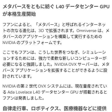
メタバースをともに紡ぐ L40 データセンター GPU
が本格生産開始
フアンによると、「メタバース」と呼ばれるインターネッ
トの次なる進化は、3D で拡張されます。Omniverse は、メ
タバースのアプリケーションを構築して実行するための
NVIDIA のプラットフォームです。
ここでもフアンは、こうした世界をつなぎ、シミュレーシ
ョンするためには、強力で柔軟な新しいコンピューターが
必要になると強調しました。NVIDIA OVX サーバーは、メタ
バース アプリケーションを拡張することができるように設
計されています。
NVIDIA の第 2 世代 OVX システムには、現在量産されてい
る Ada Lovelace L40 データセンター GPU が搭載されると
フアンは発表しました。
自律走行車、ロボティクス、医療機器などに提供