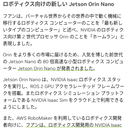
ロボティクス向けの新しい Jetson Orin Nano
フアンは、バーチャル世界からその世界の中で動く機械に
移行するロボティクス コンピューターのことを「最も新し
いタイプのコンピューター」と述べ、NVIDIA のロボティク
ス向け第 2 世代プロセッサ Orin のことを「ホームラン」と
表現しました。
Orin をより多くの市場に届けるため、人気を博した前世代
の Jetson Nano の 80 倍高速な小型ロボティクス コンピュ
ーター
Jetson Orin Nano が発表されました
。
Jetson Orin Nano は、NVIDIA Isaac ロボティクス スタッ
クを実行し、ROS 2 GPU アクセラレーテッド フレームワー
クを搭載。またロボティクス シミュレーション プラットフ
ォームである NVIDIA Isaac Sim をクラウド上で利用できる
ようにしました。
また、AWS RoboMaker を利用しているロボティクス開発
者向けに、
フアンは、ロボティクス開発用の NVIDIA Isaac