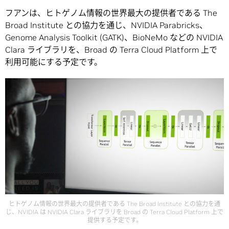
フアンは、ヒトゲノム情報の世界最大の提供者である The
Broad Institute との協力を通じ、NVIDIA Parabricks、
Genome Analysis Toolkit (GATK)、BioNeMo などの NVIDIA
Clara ライブラリを、Broad の Terra Cloud Platform 上で
利用可能にする予定です。
ヒトゲノム情報の世界最大の提供者である The Broad Institute との協力を通
じ、NVIDIA は NVIDIA Clara ライブラリを Broad の Terra Cloud Platform 上で
提供する予定です。