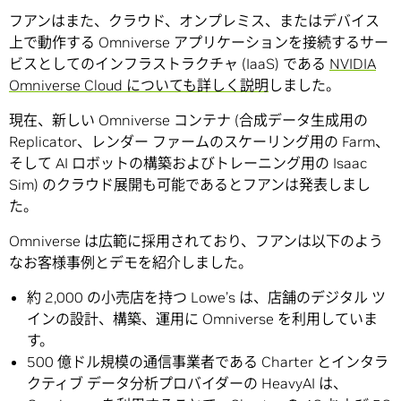
フアンはまた、クラウド、オンプレミス、またはデバイス
上で動作する Omniverse アプリケーションを接続するサー
ビスとしてのインフラストラクチャ (IaaS) である
NVIDIA
Omniverse Cloud についても詳しく説明
しました。
現在、新しい Omniverse コンテナ (合成データ生成用の
Replicator、レンダー ファームのスケーリング用の Farm、
そして AI ロボットの構築およびトレーニング用の Isaac
Sim) のクラウド展開も可能であるとフアンは発表しまし
た。
Omniverse は広範に採用されており、フアンは以下のよう
なお客様事例とデモを紹介しました。
約 2,000 の小売店を持つ Lowe’s は、店舗のデジタル ツ
インの設計、構築、運用に Omniverse を利用していま
す。
500 億ドル規模の通信事業者である Charter とインタラ
クティブ データ分析プロバイダーの HeavyAI は、