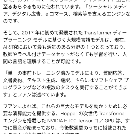
至るあらゆるものに使われています。「ソーシャル メディ
ア、デジタル広告、e コマース、検索等を支えるエンジンな
のです。」
そして、2017 年に初めて発表された Transformer ディー
プラーニング モデルに基づく大規模言語モデルは、現在、
AI 研究において最も活気のある分野の 1 つとなっており、
教師やラベル付きデータセットがなくても学習を行い、人
間の言語を理解することが可能です。
「単一の事前トレーニング済みモデルにより、質問応答、
文書要約、テキスト生成、翻訳、さらにはソフトウェア プ
ログラミングなどの複数のタスクを実行することができま
す」とフアンは述べています。
フアンによれば、これらの巨大なモデルを動かすために必
要な演算能力を提供する、Hopper の次世代 Transformer
エンジンを搭載した NVIDIA H100 Tensor コア GPU は、す
でに量産が始まっており、今後数週間のうちに搭載された