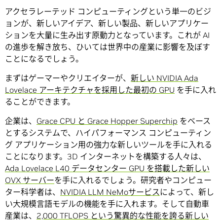
アクセラレーテッド コンピューティングという単一のビジ
ョンが、新しいアイデア、新しい製品、新しいアプリケー
ションを大量に生み出す原動力となっています。これが AI
の進歩を解き放ち、ひいては世界中の産業に影響を及ぼす
ことになるでしょう。
まずはゲーマーやクリエイターが、
新しい NVIDIA Ada
Lovelace アーキテクチャ
を採用した最初の GPU
を手に入れ
ることができます。
企業は、
Grace CPU と Grace Hopper Superchip
をベース
とするシステムで、ハイパフォーマンス コンピューティン
グ アプリケーション用の強力な新しいツールを手に入れる
ことになります。3D インターネットを構築する人々は、
Ada Lovelace L40 データセンター GPU を搭載した新しい
OVX サーバー
を手に入れるでしょう。研究者やコンピュー
ター科学者は、
NVIDIA LLM NeMoサービス
によって、新し
い大規模言語モデルの機能を手に入れます。そして自動車
産業は、
2,000 TFLOPS という驚異的な性能を誇る新しい