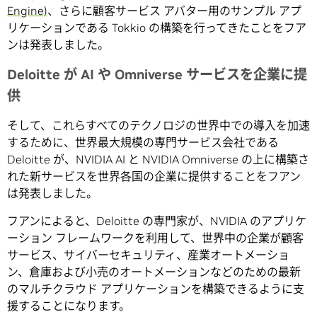
Engine)
、さらに顧客サービス アバター用のサンプル アプ
リケーションである Tokkio の構築を行ってきたことをフア
ンは発表しました。
Deloitte が AI や Omniverse サービスを企業に提
供
そして、これらすべてのテクノロジの世界中での導入を加速
するために、世界最大規模の専門サービス会社である
Deloitte が、NVIDIA AI と NVIDIA Omniverse の上に構築さ
れた新サービスを世界各国の企業に提供することをフアン
は発表しました。
フアンによると、Deloitte の専門家が、NVIDIA のアプリケ
ーション フレームワークを利用して、世界中の企業が顧客
サービス、サイバーセキュリティ、産業オートメーショ
ン、倉庫および小売のオートメーションなどのための最新
のマルチクラウド アプリケーションを構築できるように支
援することになります。