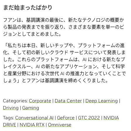
まだ始まったばかり
フアンは、基調講演の最後に、新たなテクノロジの概要か
ら製品の発表までを振り返り、さまざまな要素を単一のビ
ジョンとしてまとめました。
「私たちは本日、新しいチップや、プラットフォームの進
化、そして初の新しいクラウド サービスについて発表しま
した。これらのプラットフォームは、AI における新たなブ
レイクスルー、AI の新たなアプリケーション、そして科学
と産業分野における次世代 AI の推進力となっていくことで
しょう」とフアンは基調講演を締めくくりました。
Categories:
Corporate
|
Data Center
|
Deep Learning
|
Driving
|
Gaming
Tags:
Conversational AI
|
GeForce
|
GTC 2022
|
NVIDIA
DRIVE
|
NVIDIA RTX
|
Omniverse