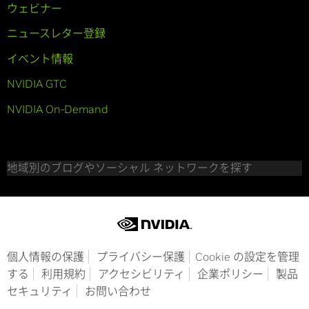
ウェビナー
ニュースレター登録
イベント情報
NVIDIA GTC
NVIDIA On-Demand
地域別のブログやソーシャル ネットワークを探す
個人情報の保護
プライバシー保護
Cookie の設定を管理
する
利用規約
アクセシビリティ
企業ポリシー
製品
セキュリティ
お問い合わせ