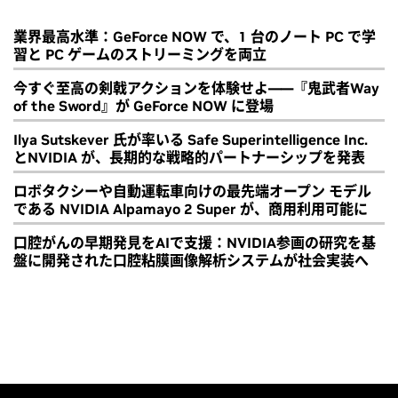
業界最高水準：GeForce NOW で、1 台のノート PC で学
習と PC ゲームのストリーミングを両立
今すぐ至高の剣戟アクションを体験せよ――『鬼武者Way
of the Sword』が GeForce NOW に登場
Ilya Sutskever 氏が率いる Safe Superintelligence Inc.
とNVIDIA が、長期的な戦略的パートナーシップを発表
ロボタクシーや自動運転車向けの最先端オープン モデル
である NVIDIA Alpamayo 2 Super が、商用利用可能に
口腔がんの早期発見をAIで支援：NVIDIA参画の研究を基
盤に開発された口腔粘膜画像解析システムが社会実装へ