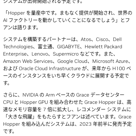
システムが出荷開始される予定です。
「Hopper を量産中です。まもなく提供が開始され、世界の
AI ファクトリーを動かしていくことになるでしょう」とフ
アンは語ります。
システムを構築するパートナーは、Atos、Cisco、Dell
Technologies、富士通、GIGABYTE、Hewlett Packard
Enterprise、Lenovo、Supermicro などです。また、
Amazon Web Services、Google Cloud、Microsoft Azure、
および Oracle Cloud Infrastructure が、来年から H100 ベ
ースのインスタンスをいち早くクラウドに展開する予定で
す。
さらに、NVIDIA の Arm ベースの Grace データセンター
CPU と Hopper GPU を組み合わせた Grace Hopper は、高
速なメモリ容量を 7 倍に拡大し、レコメンダー システムに
「大きな飛躍」をもたらすとフアンは述べています。Grace
Hopper を組み込んだシステムは、2023 年前半に発売予定
です。