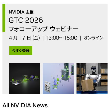
All NVIDIA News