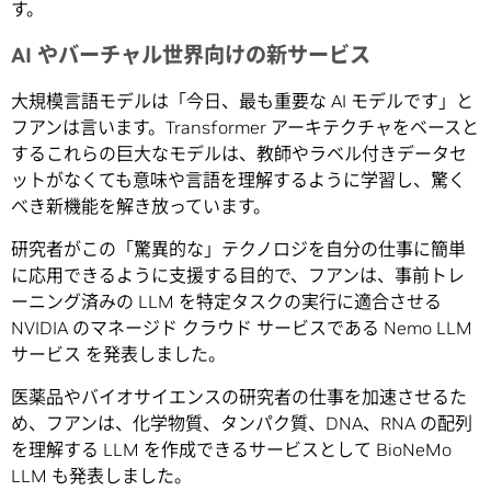
す。
AI やバーチャル世界向けの新サービス
大規模言語モデルは「今日、最も重要な AI モデルです」と
フアンは言います。Transformer アーキテクチャをベースと
するこれらの巨大なモデルは、教師やラベル付きデータセ
ットがなくても意味や言語を理解するように学習し、驚く
べき新機能を解き放っています。
研究者がこの「驚異的な」テクノロジを自分の仕事に簡単
に応用できるように支援する目的で、フアンは、事前トレ
ーニング済みの LLM を特定タスクの実行に適合させる
NVIDIA のマネージド クラウド サービスである Nemo LLM
サービス を発表しました。
医薬品やバイオサイエンスの研究者の仕事を加速させるた
め、フアンは、化学物質、タンパク質、DNA、RNA の配列
を理解する LLM を作成できるサービスとして BioNeMo
LLM も発表しました。