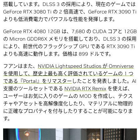
搭載しています。DLSS 3 の採用により、現在のゲームでは
GeForce RTX 3080 Ti の 2 倍高速で、GeForce RTX 3090 Ti
よりも低消費電力でパワフルな性能を発揮します。
GeForce RTX 4080 12GB は、7,680 の CUDA コアと 12GB
の Micron GDDR6X メモリを搭載しており、DLSS 3 の採用
により、前世代のフラッグシップ GPU である RTX 3090 Ti
よりも高速に動作します。価格は 899 ドルです。
フアンはまた、
NVIDIA Lightspeed Studios が Omniverse
を使用して、歴史上最も高く評価されているゲームの 1 つ
である『Portal』をリマスター
したことを発表しました。AI
支援のツールセットである
NVIDIA RTX Remix
を使えば、
ユーザーはお気に入りのゲームの MOD を作成し、テクス
チャやアセットを高解像度化したり、マテリアルに物理的
に正確なプロパティを付与したりすることが可能になりま
す。