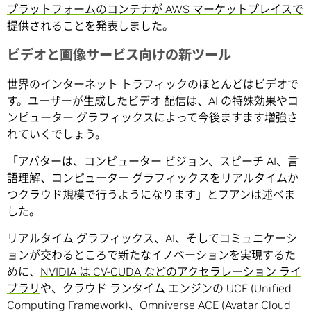
プラットフォームのコンテナが AWS マーケットプレイスで
提供されることを発表しました
。
ビデオと画像サービス向けの新ツール
世界のインターネット トラフィックのほとんどはビデオで
す。ユーザーが生成したビデオ 配信は、AI の特殊効果やコ
ンピューター グラフィックスによって今後ますます増強さ
れていくでしょう。
「アバターは、コンピューター ビジョン、スピーチ AI、言
語理解、コンピューター グラフィックスをリアルタイムか
つクラウド規模で行うようになります」とフアンは述べま
した。
リアルタイム グラフィックス、AI、そしてコミュニケーシ
ョンが交わるところで新たなイノベーションを実現するた
めに、
NVIDIA は CV-CUDA などのアクセラレーション ライ
ブラリ
や、クラウド ランタイム エンジンの UCF (Unified
Computing Framework)、
Omniverse ACE (Avatar Cloud