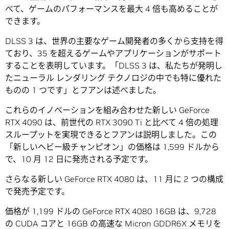
べて、ゲームのパフォーマンスを最大 4 倍も高めることが
できます。
DLSS 3 は、世界の主要なゲーム開発者の多くから支持を得
ており、35 を超えるゲームやアプリケーションがサポート
することを表明しています。「DLSS 3 は、私たちが発明し
たニューラル レンダリング テクノロジの中でも特に優れた
ものの 1 つです」とフアンは述べました。
これらのイノベーションを組み合わせた新しい GeForce
RTX 4090 は、前世代の RTX 3090 Ti と比べて 4 倍の処理
スループットを実現できるとフアンは説明しました。この
「新しいヘビー級チャンピオン」の価格は 1,599 ドルから
で、10 月 12 日に発売される予定です。
さらなる新しい GeForce RTX 4080 は、11 月に 2 つの構成
で発売予定です。
価格が 1,199 ドルの GeForce RTX 4080 16GB は、9,728
の CUDA コアと 16GB の高速な Micron GDDR6X メモリを