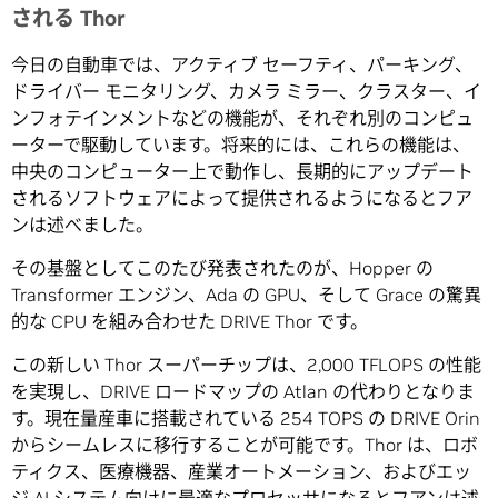
される Thor
今日の自動車では、アクティブ セーフティ、パーキング、
ドライバー モニタリング、カメラ ミラー、クラスター、イ
ンフォテインメントなどの機能が、それぞれ別のコンピュ
ーターで駆動しています。将来的には、これらの機能は、
中央のコンピューター上で動作し、長期的にアップデート
されるソフトウェアによって提供されるようになるとフア
ンは述べました。
その基盤としてこのたび発表されたのが、Hopper の
Transformer エンジン、Ada の GPU、そして Grace の驚異
的な CPU を組み合わせた DRIVE Thor です。
この新しい Thor スーパーチップは、2,000 TFLOPS の性能
を実現し、DRIVE ロードマップの Atlan の代わりとなりま
す。現在量産車に搭載されている 254 TOPS の DRIVE Orin
からシームレスに移行することが可能です。Thor は、ロボ
ティクス、医療機器、産業オートメーション、およびエッ
ジ AI システム向けに最適なプロセッサになるとフアンは述