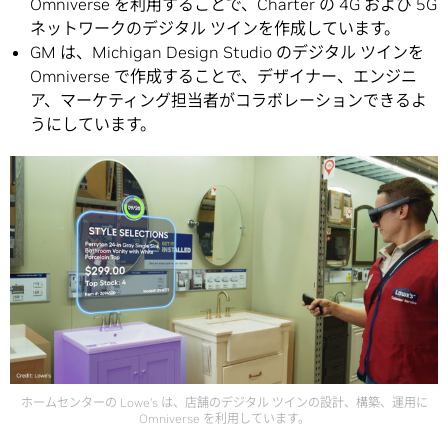
Omniverse を利用することで、Charter の 4G および 5G
ネットワークのデジタル ツインを作成しています。
GM は、Michigan Design Studio のデジタル ツインを
Omniverse で作成することで、デザイナー、エンジニ
ア、マーケティング担当者がコラボレーションできるよ
うにしています。
ホームセンターの Lowe’s は、店舗のデジタル ツインの設計、構築、運用に
Omniverse を利用しています。