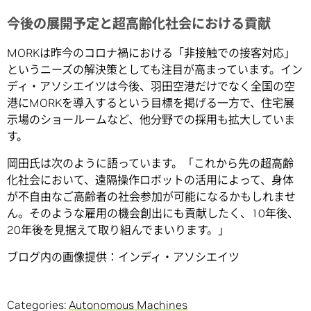
今後の展開予定と超高齢化社会における貢献
MORKは昨今のコロナ禍における「非接触での接客対応」
というニーズの解決策としても注目が高まっています。イン
ディ・アソシエイツは今後、羽田空港だけでなく全国の空
港にMORKを導入するという目標を掲げる一方で、住宅展
示場のショールームなど、他分野での採用も拡大していま
す。
岡田氏は次のように語っています。「これから先の超高齢
化社会において、遠隔操作ロボットの活用によって、身体
が不自由なご高齢者の社会参加が可能になるかもしれませ
ん。そのような雇用の機会創出にも貢献したく、10年後、
20年後を見据えて取り組んでまいります。」
ブログ内の画像提供：インディ・アソシエイツ
Categories:
Autonomous Machines