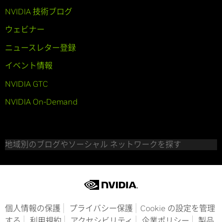
NVIDIA 技術ブログ
ウェビナー
ニュースレター登録
イベント情報
NVIDIA GTC
NVIDIA On-Demand
地域別のブログやソーシャル ネットワークを探す
個人情報の保護
プライバシー保護
Cookie の設定を管理
する
利用規約
アクセシビリティ
企業ポリシー
製品