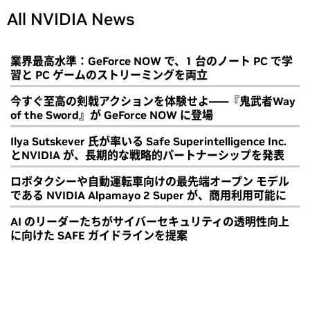
All NVIDIA News
業界最高水準：GeForce NOW で、1 台のノート PC で学
習と PC ゲームのストリーミングを両立
今すぐ至高の剣戟アクションを体験せよ――『鬼武者Way
of the Sword』が GeForce NOW に登場
Ilya Sutskever 氏が率いる Safe Superintelligence Inc.
とNVIDIA が、長期的な戦略的パートナーシップを発表
ロボタクシーや自動運転車向けの最先端オープン モデル
である NVIDIA Alpamayo 2 Super が、商用利用可能に
AI のリーダーたちがサイバーセキュリティの透明性向上
に向けた SAFE ガイドラインを提案