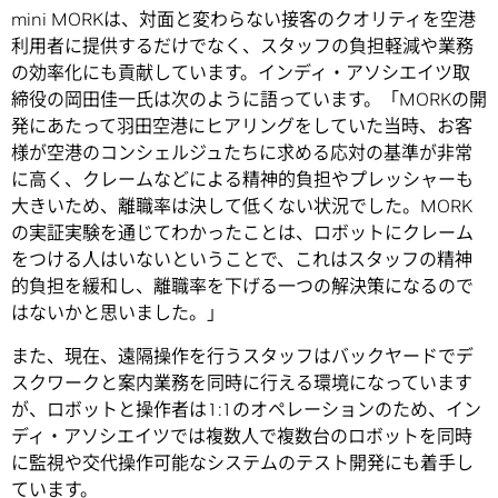
mini MORKは、対面と変わらない接客のクオリティを空港
利用者に提供するだけでなく、スタッフの負担軽減や業務
の効率化にも貢献しています。インディ・アソシエイツ取
締役の岡田佳一氏は次のように語っています。「MORKの開
発にあたって羽田空港にヒアリングをしていた当時、お客
様が空港のコンシェルジュたちに求める応対の基準が非常
に高く、クレームなどによる精神的負担やプレッシャーも
大きいため、離職率は決して低くない状況でした。MORK
の実証実験を通じてわかったことは、ロボットにクレーム
をつける人はいないということで、これはスタッフの精神
的負担を緩和し、離職率を下げる一つの解決策になるので
はないかと思いました。」
また、現在、遠隔操作を行うスタッフはバックヤードでデ
スクワークと案内業務を同時に行える環境になっています
が、ロボットと操作者は1:1のオペレーションのため、イン
ディ・アソシエイツでは複数人で複数台のロボットを同時
に監視や交代操作可能なシステムのテスト開発にも着手し
ています。