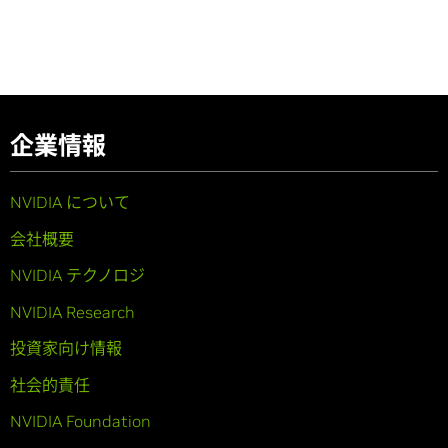
企業情報
NVIDIA について
会社概要
NVIDIA テクノロジ
NVIDIA Research
投資家向け情報
社会的責任
NVIDIA Foundation