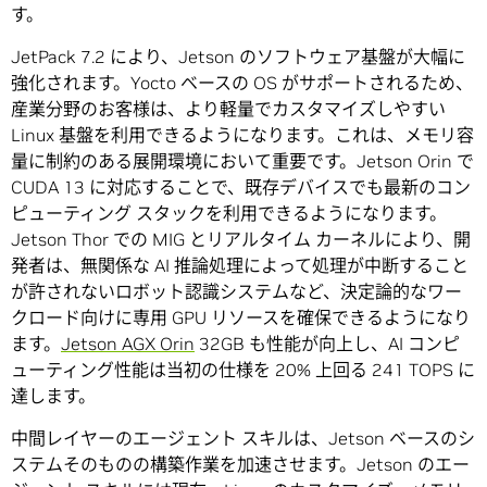
す。
JetPack 7.2 により、Jetson のソフトウェア基盤が大幅に
強化されます。Yocto ベースの OS がサポートされるため、
産業分野のお客様は、より軽量でカスタマイズしやすい
Linux 基盤を利用できるようになります。これは、メモリ容
量に制約のある展開環境において重要です。Jetson Orin で
CUDA 13 に対応することで、既存デバイスでも最新のコン
ピューティング スタックを利用できるようになります。
Jetson Thor での MIG とリアルタイム カーネルにより、開
発者は、無関係な AI 推論処理によって処理が中断すること
が許されないロボット認識システムなど、決定論的なワー
クロード向けに専用 GPU リソースを確保できるようになり
ます。
Jetson AGX Orin
32GB も性能が向上し、AI コンピ
ューティング性能は当初の仕様を 20% 上回る 241 TOPS に
達します。
中間レイヤーのエージェント スキルは、Jetson ベースのシ
ステムそのものの構築作業を加速させます。Jetson のエー