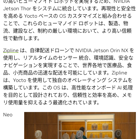
の高いヒューマノイド ロボットを実現するため、NVIDIA
Jetson Thor をシステムに統合しています。再現性と安全性
を高める Yocto ベースの OS カスタマイズと組み合わせる
ことで、これらのヒューマノイド ロボットは、製造、物
流、建設など、制約の厳しい環境において、より高い信頼
性で動作します。
Zipline
は、自律配送ドローンで NVIDIA Jetson Orin NX を
使用し、リアルタイムのセンサー 統合、環境認識、安全な
ナビゲーションを実現することで、世界各地で医療品、食
品、小売商品の迅速な配送を可能にしています。Zipline
は、Yocto を使用して独自のオペレーティング システムを
構築しています。この OS は、高性能なオンボード AI 処理
を目的として設計されており、信頼性と効率を高め、メモ
リ使用量を抑えるよう最適化されています。
Neo