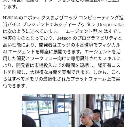
ります。
NVIDIA のロボティクスおよびエッジ コンピューティング担
当バイス プレジデントであるディープゥ タラ (Deepu Talla)
は次のように述べています。「エージェント型 AI はすでに
現実のものとなっており、Jetson のプログラマビリティと
高い性能により、開発者はエッジの本番環境でフィジカル
AI エージェントを即座に展開できます。エージェントを活
用した開発とワークフロー向けに専用設計されたスキルに
より、開発者は市場投入までの時間を短縮し、総所有コス
トを削減し、大規模な展開を実現できます。しかも、これ
らはすべてメモリの最適化されたプラットフォーム上で実
行できます」