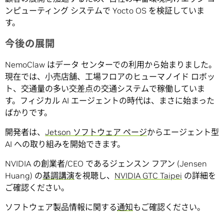
ンピューティング システムで Yocto OS を検証していま
す。
今後の展開
NemoClaw はデータ センターでの利用から始まりました。
現在では、小売店舗、工場フロアのヒューマノイド ロボッ
ト、交通量の多い交差点の交通システムで稼働していま
す。フィジカル AI エージェントの時代は、まさに始まった
ばかりです。
開発者は、
Jetson ソフトウェア ページ
からエージェント型
AI への取り組みを開始できます。
NVIDIA の創業者/CEO であるジェンスン フアン (Jensen
Huang) の
基調講演
を視聴し、
NVIDIA GTC Taipei
の詳細を
ご確認ください。
ソフトウェア製品情報に関する
通知
もご確認ください。