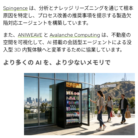
Spingence
は、分析とナレッジ リーズニングを通じて根本
原因を特定し、プロセス改善の推奨事項を提示する製造欠
陥対応エージェントを構築しています。
また、
ANIWEAVE
と
Avalanche Computing
は、不動産の
空間を可視化して、AI 搭載の会話型エージェントによる没
入型 3D 内覧体験へと変革するために協業しています。
より多くの
AI
を、より少ないメモリで