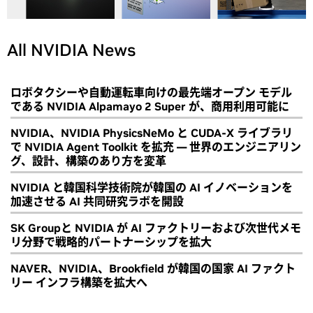
All NVIDIA News
ロボタクシーや自動運転車向けの最先端オープン モデル
である NVIDIA Alpamayo 2 Super が、商用利用可能に
NVIDIA、NVIDIA PhysicsNeMo と CUDA-X ライブラリ
で NVIDIA Agent Toolkit を拡充 ― 世界のエンジニアリン
グ、設計、構築のあり方を変革
NVIDIA と韓国科学技術院が韓国の AI イノベーションを
加速させる AI 共同研究ラボを開設
SK Groupと NVIDIA が AI ファクトリーおよび次世代メモ
リ分野で戦略的パートナーシップを拡大
NAVER、NVIDIA、Brookfield が韓国の国家 AI ファクト
リー インフラ構築を拡大へ