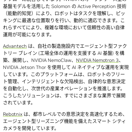
基盤モデルを活用した Solomon の Active Perception 技術
（能動的知覚）により、ロボットはタスクを理解し、ピッ
キングに最適な位置取りを行い、動的に適応できます。こ
れらすべてにより、複雑な環境において信頼性の高い自律
運用が可能になります。
Advantech
は、自社の製造施設内でエージェント型ファク
トリー ブレイン (工場全体の運用を支援する AI 基盤) を構
築、展開し、NVIDIA NemoClaw、
NVIDIA Nemotron 3
、
NVIDIA Jetson Thor を使用して AI ネイティブな運用を実現
しています。このプラットフォームは、ロボットのフリー
ト管理、インテリジェントな欠陥検出、自律的な意思決定
を自動化し、次世代の産業オペレーションを推進します。
こうしたソリューションは、すでにさまざまな業界で展開
されています。
Rebotnix
は、都市レベルでの意思決定を高速化するため、
エージェント型リーズニング機能を備えたスマート シティ
カメラを開発しています。