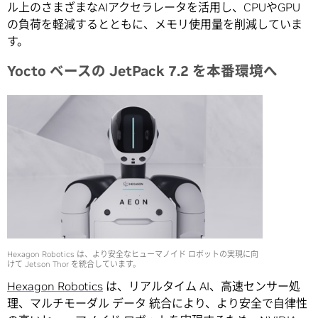
ル上のさまざまなAIアクセラレータを活用し、CPUやGPU
の負荷を軽減するとともに、メモリ使用量を削減していま
す。
Yocto
ベースの
JetPack 7.2
を本番環境へ
Hexagon Robotics は、より安全なヒューマノイド ロボットの実現に向
けて Jetson Thor を統合しています。
Hexagon Robotics
は、リアルタイム AI、高速センサー処
理、マルチモーダル データ 統合により、より安全で自律性