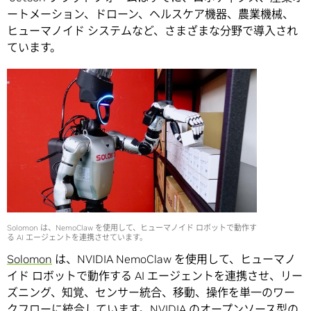
ートメーション、ドローン、ヘルスケア機器、農業機械、
ヒューマノイド システムなど、さまざまな分野で導入され
ています。
Solomon は、NemoClaw を使用して、ヒューマノイド ロボットで動作す
る AI エージェントを連携させています。
Solomon
は、NVIDIA NemoClaw を使用して、ヒューマノ
イド ロボットで動作する AI エージェントを連携させ、リー
ズニング、知覚、センサー統合、移動、操作を単一のワー
クフローに統合しています。NVIDIA のオープンソース型の