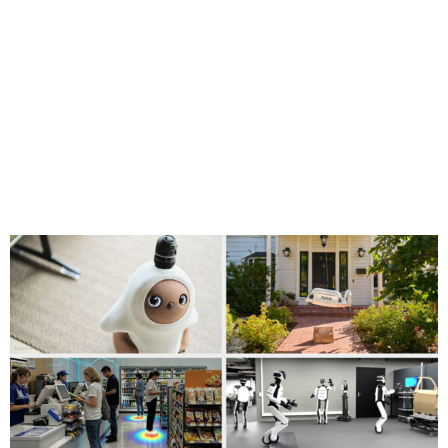
Share
エージェント型 AI が物理世界へと広がり始めています。