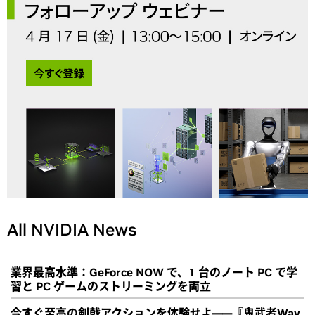
All NVIDIA News
業界最高水準：GeForce NOW で、1 台のノート PC で学
習と PC ゲームのストリーミングを両立
今すぐ至高の剣戟アクションを体験せよ――『鬼武者Way