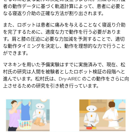
者の動作データに基づく軌道計算によって、患者に必要と
なる寝返り介助の正確な方法が割り出されます。
また、ロボットは患者に痛みを与えることなく寝返り介助
を完了するために、適度な力で動作を行う必要がありま
す。肩と膝の圧迫に必要な力加減を予測することで、適切
な動作タイミングを決定し、動作を理想的な力で行うこと
ができます。
マネキンを用いた予備実験はすでに実施済みで、現在、松
村氏の研究は人間を被験者としたロボット検証の段階へと
進んでいます。松村氏は、Dry-AIREC のこの動作をさらに向
上させるための研究を引き続き行っています。