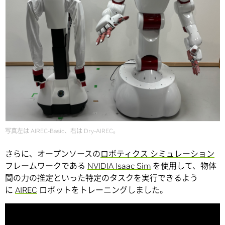
写真左は AIREC-Basic、右は Dry-AIREC。
さらに、オープンソースの
ロボティクス シミュレーション
フレームワークである
NVIDIA Isaac Sim
を使用して、物体
間の力の推定といった特定のタスクを実行できるよう
に
AIREC
ロボットをトレーニングしました。