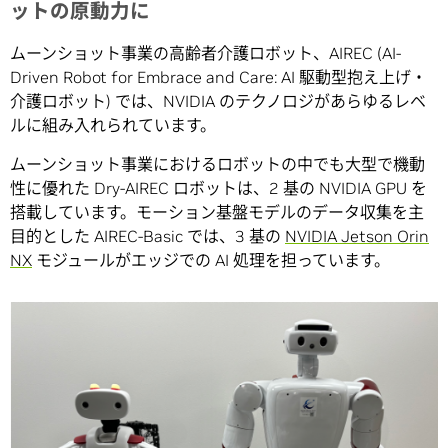
ットの原動力に
ムーンショット事業の高齢者介護ロボット、AIREC (AI-
Driven Robot for Embrace and Care: AI 駆動型抱え上げ・
介護ロボット) では、NVIDIA のテクノロジがあらゆるレベ
ルに組み入れられています。
ムーンショット事業におけるロボットの中でも大型で機動
性に優れた Dry-AIREC ロボットは、2 基の NVIDIA GPU を
搭載しています。モーション基盤モデルのデータ収集を主
目的とした AIREC-Basic では、3 基の
NVIDIA Jetson Orin
NX
モジュールがエッジでの AI 処理を担っています。