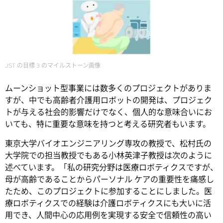
JST の目標 3 のマイルストーン画像
ムーンショット型事業には数多くのプロジェクトがありま
すが、中でも高齢者介護用ロボットの開発は、プロジェク
トが与える社会的影響だけでなく、個人的な意味合いにお
いても、特に重要な意味を持つと考える研究者もいます。
東京大学バイオエンジニアリング専攻の教授で、松村氏の
大学院での担当教授でもある小林英津子教授は次のように
述べています。「私の研究分野は医療ロボティクスですが、
母が高齢であることからパーソナル ケアの重要性を痛感し
たため、このプロジェクトに参加することにしました。医
療ロボティクスでの経験は介護ロボティクスにも大いに活
用でき、人間中心の応用例を実現する安全で信頼性の高い