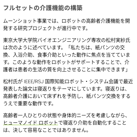
フルセットの介護機能の構築
ムーンショット事業では、ロボットの高齢者介護機能を開
発する研究プロジェクトが進行中です。
東京大学大学院バイオエンジニアリング専攻の松村実紗氏
は次のように述べています。「私たちは、紙パンツの交
換、入浴介助、食事介助といった動作に焦点を当てていま
す。このような動作をロボットがサポートすることで、介
護者は患者の生活の質を向上させることに集中できます」
松村氏が IEEE/RSJ 国際知能ロボット・システム会議で最近
発表した論文は寝返りをテーマにしています。寝返りは、
高齢者介護において床ずれを予防し、紙パンツ交換をする
うえで重要な動作です。
高齢者一人ひとりの状態や身体的ニーズを考慮しながら、
ヒューマノイド ロボット
で寝返り介助を自動化すること
は、決して容易なことではありません。