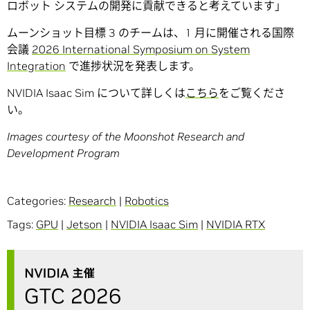
ロボット システムの開発に貢献できると考えています」
ムーンショット目標 3 のチームは、1 月に開催される国際
会議
2026 International Symposium on System
Integration
で進捗状況を発表します。
NVIDIA Isaac Sim について詳しくは
こちら
をご覧くださ
い。
Images courtesy of the Moonshot Research and
Development Program
Categories:
Research
|
Robotics
Tags:
GPU
|
Jetson
|
NVIDIA Isaac Sim
|
NVIDIA RTX