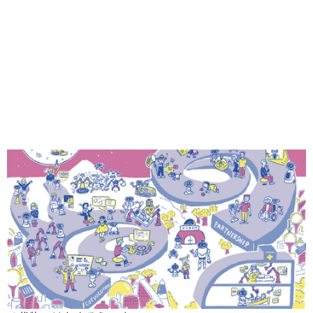
Share
スマートフォン以来の次世代ユニバーサル技術が間もなく
登場します。ただし今度の主役は、ポケットに気軽に収ま