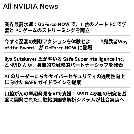
All NVIDIA News
業界最高水準：GeForce NOW で、1 台のノート PC で学
習と PC ゲームのストリーミングを両立
今すぐ至高の剣戟アクションを体験せよ――『鬼武者Way
of the Sword』が GeForce NOW に登場
Ilya Sutskever 氏が率いる Safe Superintelligence Inc.
とNVIDIA が、長期的な戦略的パートナーシップを発表
AI のリーダーたちがサイバーセキュリティの透明性向上
に向けた SAFE ガイドラインを提案
口腔がんの早期発見をAIで支援：NVIDIA参画の研究を基
盤に開発された口腔粘膜画像解析システムが社会実装へ