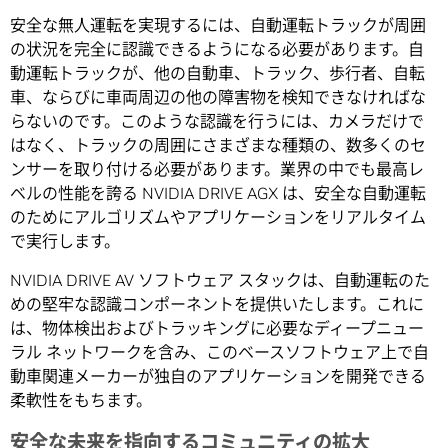
安全な無人運転を実現するには、自動運転トラックが周囲
の状況を完全に認識できるようになる必要があります。自
動運転トラックが、他の自動車、トラック、歩行者、自転
車、ならびに車両周辺の他の障害物を検知できなければな
らないのです。このような認識を行うには、カメラだけで
はなく、トラックの周囲にさまざまな種類の、数多くのセ
ンサーを取り付ける必要があります。業界の中でも最高レ
ベルの性能を誇る NVIDIA DRIVE AGX は、安全な自動運転
のためにアルゴリズムやアプリケーションをリアルタイム
で実行します。
NVIDIA DRIVE AV ソフトウェア スタックは、自動運転のた
めの堅牢な認識コンポーネントを提供いたします。これに
は、物体検出およびトラッキングに必要なディープニュー
ラル ネットワークを含み、このベースソフトウェア上で自
動車関連メーカーが独自のアプリケーションを開発できる
柔軟性をもちます。
安全な未来を指向するコミュニティの拡大