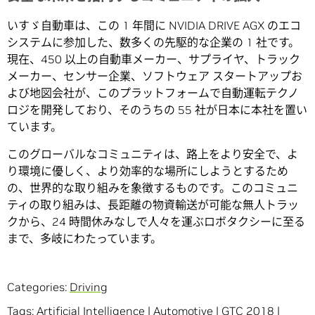
いすゞ自動車は、この 1 年間に NVIDIA DRIVE AGX のエコ
システムに参加した、数多くの先駆的な企業の 1 社です。
現在、450 以上の自動車メーカー、サプライヤ、トラック
メーカー、センサー企業、ソフトウェア スタートアップお
よび地図会社が、このプラットフォームで自動運転テクノ
ロジを開発しており、そのうちの 55 社が日本に本社を置い
ています。
このグローバルなコミュニティは、路上をより安全で、よ
り環境に優しく、より効率的な場所にしようとするため
の、世界的な取り組みを象徴するものです。このコミュニ
ティの取り組みは、長距離の物資輸送が可能な無人トラッ
クから、24 時間休みなしで人々を運ぶロボタクシーに至る
まで、多岐にわたっています。
Categories:
Driving
Tags:
Artificial Intelligence
|
Automotive
|
GTC 2018
|