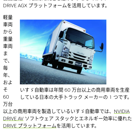
DRIVE AGX プラットフォームを活用しています。
軽量
車両
から
重量
車両
ま
で、
毎
年、
およ
そ
いすゞ自動車は年間 60 万台以上の商用車両を生産
60
している日本の大手トラック メーカーの 1 つです。
万台
以上の商用車両を製造しているいすゞ自動車では、
NVIDIA
DRIVE AV
ソフトウェア スタックとエネルギー効率に優れた
DRIVE プラットフォーム
を活用しています。