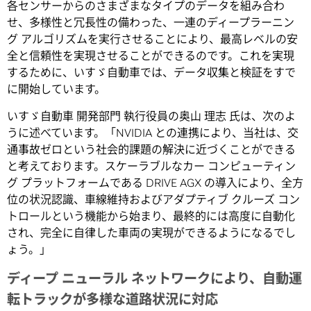
各センサーからのさまざまなタイプのデータを組み合わ
せ、多様性と冗長性の備わった、一連のディープラーニン
グ アルゴリズムを実行させることにより、最高レベルの安
全と信頼性を実現させることができるのです。これを実現
するために、いすゞ自動車では、データ収集と検証をすで
に開始しています。
いすゞ自動車 開発部門 執行役員の奥山 理志 氏は、次のよ
うに述べています。「NVIDIA との連携により、当社は、交
通事故ゼロという社会的課題の解決に近づくことができる
と考えております。スケーラブルなカー コンピューティン
グ プラットフォームである DRIVE AGX の導入により、全方
位の状況認識、車線維持およびアダプティブ クルーズ コン
トロールという機能から始まり、最終的には高度に自動化
され、完全に自律した車両の実現ができるようになるでし
ょう。」
ディープ ニューラル ネットワークにより、自動運
転トラックが多様な道路状況に対応