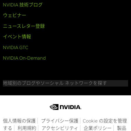
NVIDIA 技術ブログ
ウェビナー
ニュースレター登録
イベント情報
NVIDIA GTC
NVIDIA On-Demand
地域別のブログやソーシャル ネットワークを探す
個人情報の保護
プライバシー保護
Cookie の設定を管理
する
利用規約
アクセシビリティ
企業ポリシー
製品