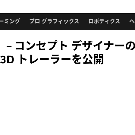
ーミング
プロ グラフィックス
ロボティクス
ヘ
udio」 – コンセプト デザイナーの
 3D トレーラーを公開