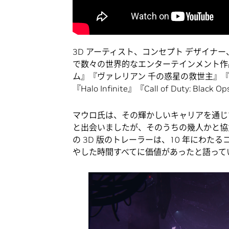
3D アーティスト、コンセプト デザイナ
で数々の世界的なエンターテインメント作
ム』『ヴァレリアン 千の惑星の救世主』『Met
『Halo Infinite』『Call of Duty: Blac
マウロ氏は、その輝かしいキャリアを通じ
と出会いましたが、そのうちの幾人かと協力
の 3D 版のトレーラーは、10 年にわた
やした時間すべてに価値があったと語って