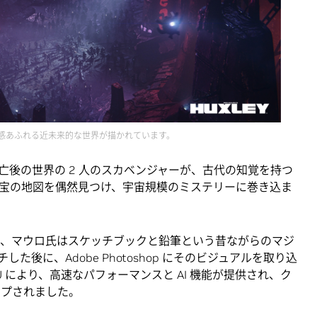
躍動感あふれる近未来的な世界が描かれています。
亡後の世界の 2 人のスカベンジャーが、古代の知覚を持つ
宝の地図を偶然見つけ、宇宙規模のミステリーに巻き込ま
ては、マウロ氏はスケッチブックと鉛筆という昔ながらのマジ
後に、Adobe Photoshop にそのビジュアルを取り込
090 GPU により、高速なパフォーマンスと AI 機能が提供され、ク
ップされました。