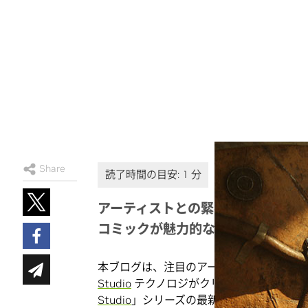
Share
アーティストとの緊密なコラボレーションと 
コミックが魅力的なトレーラーへと
本ブログは、注目のアーティストを称え、
Studio
テクノロジがクリエイティブ ワー
Studio
」シリーズの最新号です。