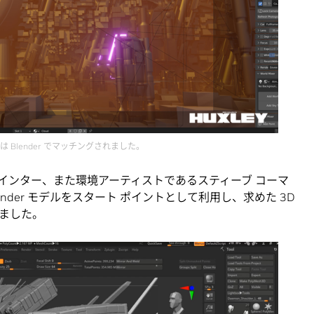
 Blender でマッチングされました。
ペインター、また環境アーティストであるスティーブ コーマ
の Blender モデルをスタート ポイントとして利用し、求めた 3D
ました。