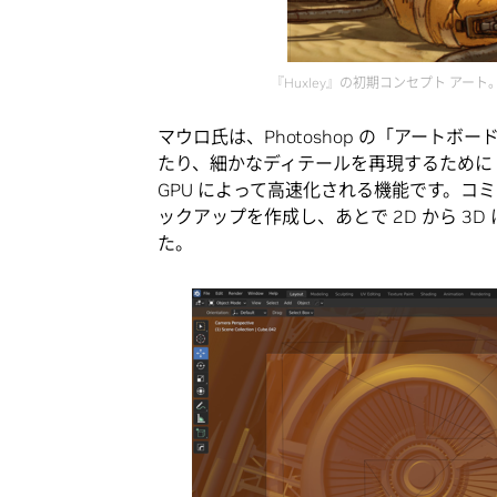
『Huxley』の初期コンセプト ア
マウロ氏は、Photoshop の「アート
たり、細かなディテールを再現するために
GPU によって高速化される機能です。コミ
ックアップを作成し、あとで 2D から 
た。