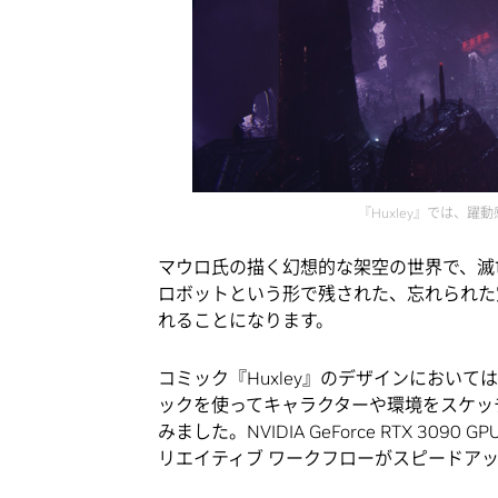
『Huxley』では、
マウロ氏の描く幻想的な架空の世界で、滅
ロボットという形で残された、忘れられた
れることになります。
コミック『Huxley』のデザインにおい
ックを使ってキャラクターや環境をスケッチした
みました。NVIDIA GeForce RTX 3
リエイティブ ワークフローがスピードア