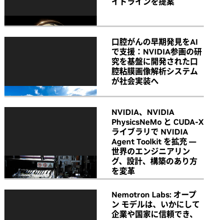
イドラインを提案
口腔がんの早期発見をAI
で支援：NVIDIA参画の研
究を基盤に開発された口
腔粘膜画像解析システム
が社会実装へ
NVIDIA、NVIDIA
PhysicsNeMo と CUDA-X
ライブラリで NVIDIA
Agent Toolkit を拡充 ―
世界のエンジニアリン
グ、設計、構築のあり方
を変革
Nemotron Labs: オープ
ン モデルは、いかにして
企業や国家に信頼でき、