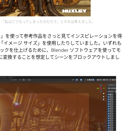
ート。「私はどうなってしまったのだろう」とそれは考えました。
ボード」を使って参考作品をさっと見てインスピレーションを得
「イメージ サイズ」を使用したりしていました。いずれも
ックを仕上げるために、Blender ソフトウェアを使ってモ
3D に変換することを想定してシーンをブロックアウトしまし