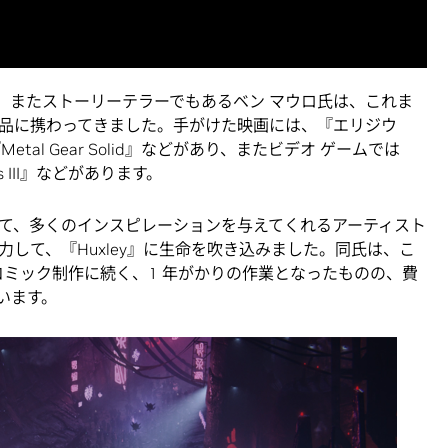
ー、またストーリーテラーでもあるベン マウロ氏は、これま
品に携わってきました。手がけた映画には、『エリジウ
al Gear Solid』などがあり、またビデオ ゲームでは
k Ops III』などがあります。
て、多くのインスピレーションを与えてくれるアーティスト
して、『Huxley』に生命を吹き込みました。同氏は、こ
るコミック制作に続く、1 年がかりの作業となったものの、費
います。