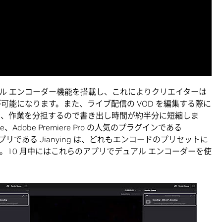
 は、デュアル エンコーダー機能を搭載し、これによりクリエイターは
ことが可能になります。また、ライブ配信の VOD を編集する際に
き、作業を分担するので書き出し時間が約半分に短縮しま
esolve、Adobe Premiere Pro の人気のプラグインである
アプリである Jianying は、どれもエンコードのプリセットに
。10 月中にはこれらのアプリでデュアル エンコーダーを使