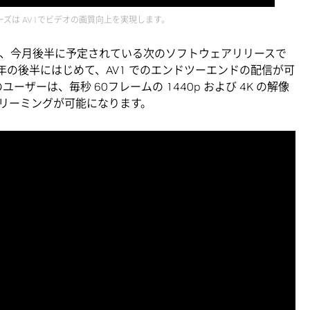
0 シリーズは AV1でビデオの画質向上を実現します。
力することで、今月後半に予定されている次のソフトウェアリリースで
 は今年の後半にはじめて、AV1 でのエンドツーエンドの配信が可
ズのユーザーは、毎秒 60フレームの 1440p および 4K の解像
リーミングが可能になります。