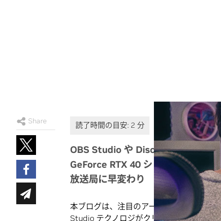
Share
OBS Studio や Discord
GeForce RTX 40 シリーズ GPU 
放送局に早変わり
本ブログは、注目のアーティストを称え、
Studio
テクノロジがクリエイティブ ワー