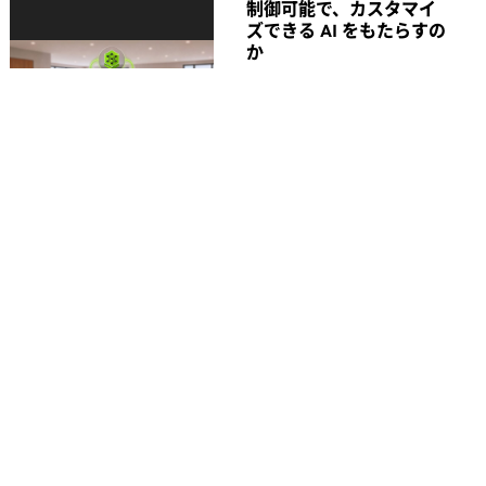
制御可能で、カスタマイ
ズできる AI をもたらすの
か