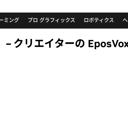
ーミング
プロ グラフィックス
ロボティクス
ヘ
tudio」 – クリエイターの Ep