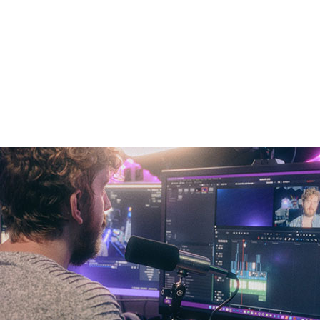
 をはじめとするライブ配信アプリのアップデートにより、
と NVIDIA Studio プラットフォームを搭載した PC が
クリエイティブ活動のヒントやコツを説明し、
NVIDIA
クフローを改善する様子を毎週紹介する「
In the NVIDIA