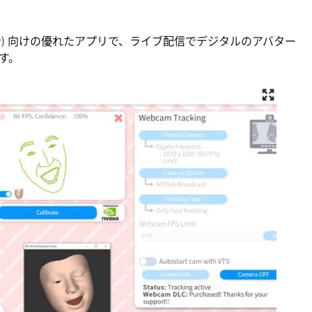
VTuber) 向けの優れたアプリで、ライブ配信でデジタルのアバター
す。