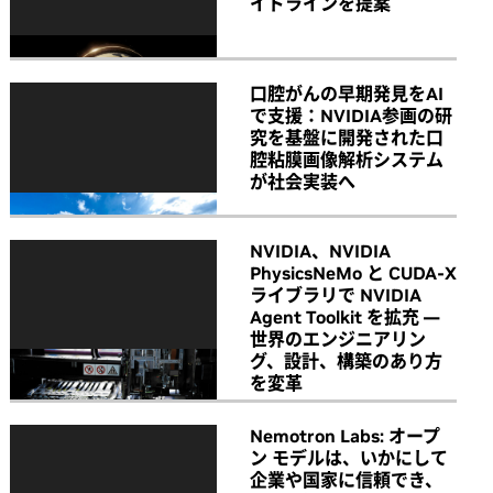
イドラインを提案
口腔がんの早期発見をAI
で支援：NVIDIA参画の研
究を基盤に開発された口
腔粘膜画像解析システム
が社会実装へ
NVIDIA、NVIDIA
PhysicsNeMo と CUDA-X
ライブラリで NVIDIA
Agent Toolkit を拡充 ―
世界のエンジニアリン
グ、設計、構築のあり方
を変革
Nemotron Labs: オープ
ン モデルは、いかにして
企業や国家に信頼でき、