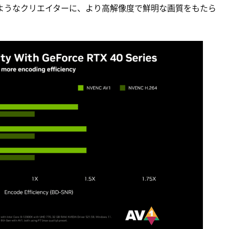
ox のようなクリエイターに、より高解像度で鮮明な画質をもたら