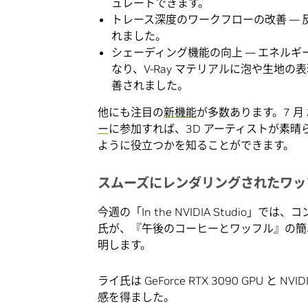
ュレートできます。
トレース深度のワークフローの改善 —
れました。
シェーディング機能の向上 — エネルギ
なり、V-Ray マテリアルに泡や生地の
善されました。
他にも注目の
新機能
が多数あります。7 月 2
ー
に参加すれば、3D アーティストが素
ように役立つかを知ることができます。
スムーズにレンダリングされたワッ
今週の「In the NVIDIA Studio
氏が、『午後のコーヒーとワッフル』の簡
明します。
ライ氏は GeForce RTX 3090 GPU 
感を得ました。