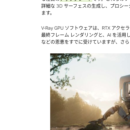
詳細な 3D サーフェスの生成し、プロシ
ます。
V-Ray GPU ソフトウェアは、RTX 
最終フレーム レンダリングと、AI を活
などの恩恵をすでに受けていますが、さら