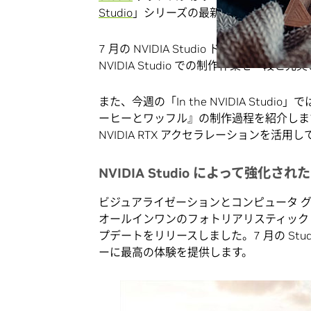
Studio
」シリーズの最新号です。
7 月の NVIDIA Studio ドライバは、Chao
NVIDIA Studio での制作作業を一段と充
また、今週の「In the NVIDIA Stu
ーヒーとワッフル』の制作過程を紹介します。同
NVIDIA RTX アクセラレーションを
NVIDIA Studio によって強化された
ビジュアライゼーションとコンピュータ グ
オールインワンのフォトリアリスティック レンダ
プデートをリリースしました。7 月の Studi
ーに最高の体験を提供します。