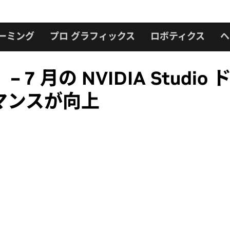
ーミング
プロ グラフィックス
ロボティクス
ヘ
o」 – 7 月の NVIDIA Studio
ォーマンスが向上