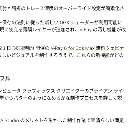
 反射と屈折のトレース深度のオーバーライド設定が簡素化さ
ー保存の法則に従った新しい GGX シェーダーが利用可能に
表現に使える薄膜レイヤーが追加され、V-Ray の汚し機能が改
8 日 (米国時間) 開催の
V-Ray 6 for 3ds Max 無料ウェビナ
晴らしいビジュアルを制作するうえで、これらの新機能がどの
フル
」では、コンピュータ グラフィックス クリエイターのブライアン ライ
単かつバターのようになめらかな制作プロセスを詳しく説
と NVIDIA Studio のメリットを生かした制作作業で素晴らしい満足