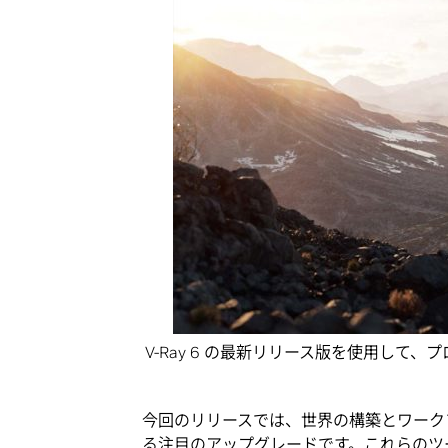
V-Ray 6 の最新リリース版を使用し
今回のリリースでは、世界の構築とワーク
る注目の
アップグレード
です。これらのツ