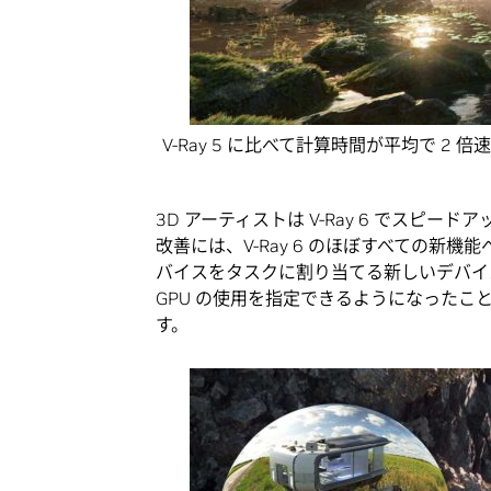
V-Ray 5 に比べて計算時間が平均で 2 倍
3D アーティストは V-Ray 6 でスピ
改善には、V-Ray 6 のほぼすべての新機能
バイスをタスクに割り当てる新しいデバイス
GPU の使用を指定できるようになったこと
す。