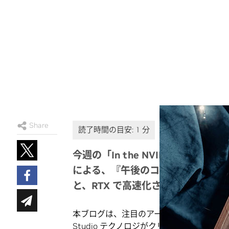
Share
今週の「In the NVIDIA Studi
による、『午後のコーヒーとワッフル』
と、RTX で高速化されたアプリを
本ブログは、注目のアーティストを称え、
Studio
テクノロジがクリエイティブ ワー