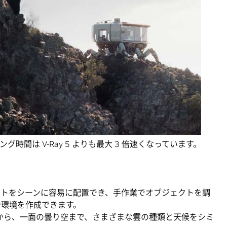
時間は V-Ray 5 よりも最大 3 倍速くなっています。
 オブジェクトをシーンに容易に配置でき、手作業でオブジェクトを調
や環境を作成できます。
空から、一面の曇り空まで、さまざまな雲の種類と天候をシミ