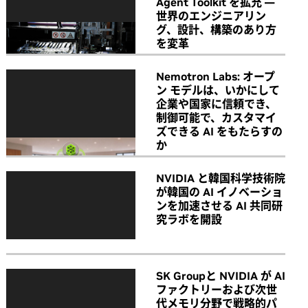
Agent Toolkit を拡充 ―
世界のエンジニアリン
グ、設計、構築のあり方
を変革
Nemotron Labs: オープ
ン モデルは、いかにして
企業や国家に信頼でき、
制御可能で、カスタマイ
ズできる AI をもたらすの
か
NVIDIA と韓国科学技術院
が韓国の AI イノベーショ
ンを加速させる AI 共同研
究ラボを開設
SK Groupと NVIDIA が AI
ファクトリーおよび次世
代メモリ分野で戦略的パ