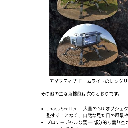
アダプティブ ドームライトのレンダリング
その他の主な新機能は次のとおりです。
Chaos Scatter — 大量の 3D
整することなく、自然な見た目の風景
プロシージャルな雲 — 部分的な曇り