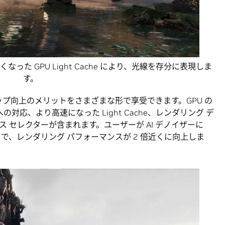
速くなった GPU Light Cache により、光線を存分に表現しま
す。
ードアップ向上のメリットをさまざまな形で享受できます。GPU の
への対応、より高速になった Light Cache、レンダリング デ
 セレクターが含まれます。ユーザーが AI デノイザーに
で、レンダリング パフォーマンスが 2 倍近くに向上しま