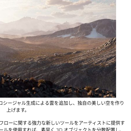
て、プロシージャル生成による雲を追加し、独自の美しい空を作り
上げます。
フローに関する強力な新しいツールをアーティストに提供す
ールを使用すれば、素早く 3D オブジェクトを分散配置し、