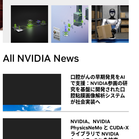
All NVIDIA News
口腔がんの早期発見をAI
で支援：NVIDIA参画の研
究を基盤に開発された口
腔粘膜画像解析システム
が社会実装へ
NVIDIA、NVIDIA
PhysicsNeMo と CUDA-X
ライブラリで NVIDIA