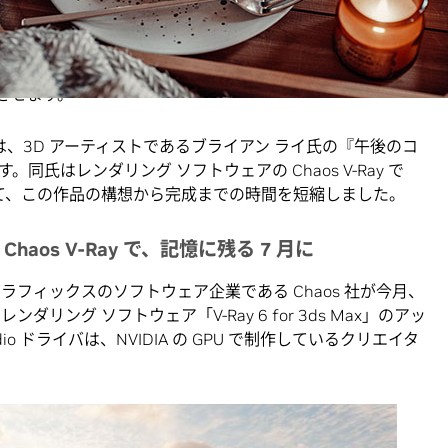
s V-Ray 6 for 3ds Max の最新リリース版を高速化し、
実させます。
dio」では、3D アーティストであるブライアン ライ氏の『午後のコ
氏はレンダリング ソフトウェアの Chaos V-Ray で
活用して、この作品の構想から完成までの時間を短縮しました。
 Chaos V-Ray で、記憶に残る 7 月に
ラフィックスのソフトウェア企業である Chaos 社が今月、
リング ソフトウェア「V-Ray 6 for 3ds Max」のアッ
o ドライバは、NVIDIA の GPU で制作しているクリエイタ