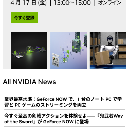
All NVIDIA News
業界最高水準：GeForce NOW で、1 台のノート PC で学
習と PC ゲームのストリーミングを両立
今すぐ至高の剣戟アクションを体験せよ――『鬼武者Way
of the Sword』が GeForce NOW に登場