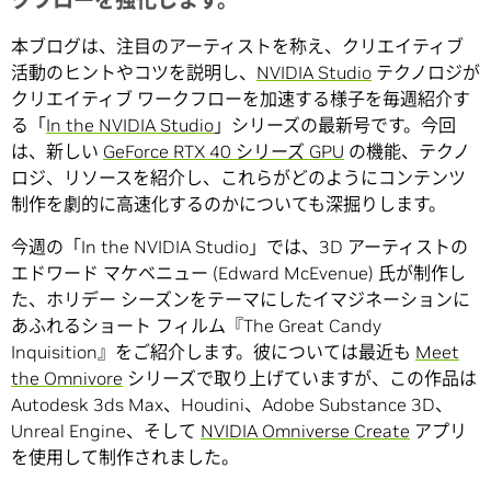
クフローを強化します。
本ブログは、注目のアーティストを称え、クリエイティブ
活動のヒントやコツを説明し、
NVIDIA Studio
テクノロジが
クリエイティブ ワークフローを加速する様子を毎週紹介す
る「
In the NVIDIA Studio
」シリーズの最新号です。今回
は、新しい
GeForce RTX 40 シリーズ GPU
の機能、テクノ
ロジ、リソースを紹介し、これらがどのようにコンテンツ
制作を劇的に高速化するのかについても深掘りします。
今週の「In the NVIDIA Studio」では、3D アーティストの
エドワード マケベニュー (Edward McEvenue) 氏が制作し
た、ホリデー シーズンをテーマにしたイマジネーションに
あふれるショート フィルム『The Great Candy
Inquisition』をご紹介します。彼については最近も
Meet
the Omnivore
シリーズで取り上げていますが、この作品は
Autodesk 3ds Max、Houdini、Adobe Substance 3D、
Unreal Engine、そして
NVIDIA Omniverse Create
アプリ
を使用して制作されました。