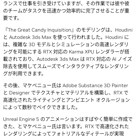
ランスで仕事を引き受けていますが、その作業では彼や彼
のチームがタスクを迅速かつ効率的に完了させることが重
要です。
『The Great Candy Inquisition』のモデリングは、Houdini
と Autodesk 3ds Max を使って行われました。Houdini に
は、複雑な 3D モデルとシミュレーションの高速レンダリ
ングを可能にする RTX 対応の Karma XPU レンダラーが搭
載されており、Autodesk 3ds Max は RTX 対応の AI ノイズ
除去を使用してスムーズでインタラクティブなレンダリン
グが利用できます。
その後、マケベニュー氏は Adobe Substance 3D Painter
と Designer でテクスチャとマテリアルを構築し、RTX で
高速化されたライティングとアンビエント オクルージョン
によって数秒でベイクできました。
Unreal Engine 5 のアニメーションはすばやく簡単に作成で
きた、とマケベニュー氏は言います。RTX で高速化された
レンダリングによってフォトリアルなディテールが実現