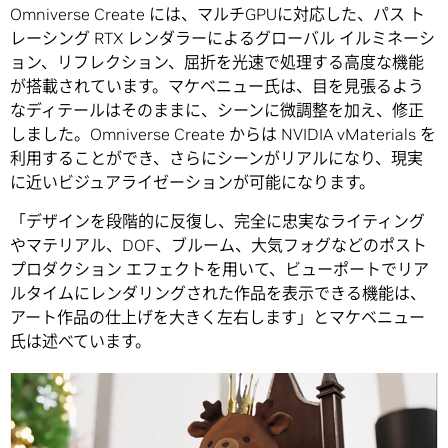
Omniverse Create には、マルチGPUに対応した、パス ト
レーシング RTX レンダラーによるグローバル イルミネーシ
ョン、リフレクション、屈折を光速で処理する高度な機能
が搭載されています。マケベニュー氏は、目を見張るよう
なディテールはそのままに、シーンに微調整を加え、修正
しました。Omniverse Create からは NVIDIA vMaterials を
利用することができ、さらにシーンがリアルになり、現実
に近いビジュアライゼーションが可能になります。
「デザインを段階的に反復し、完全に忠実なライティング
やマテリアル、DOF、ブルーム、大気フォグなどのポスト
プロダクション エフェクトを用いて、ビューポートでリア
ルタイムにレンダリングされた作品を表示できる機能は、
アート作品の仕上げを大きく左右します」とマケベニュー
氏は述べています。