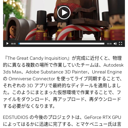
『The Great Candy Inquisition』が完成に近付くと、物理
的に異なる複数の場所で作業していたチームは、Autodesk
3ds Max、Adobe Substance 3D Painter、Unreal Engine
の Omniverse Connector を使ってライブ同期することで、
それぞれの 3D アプリで最終的なディテールを適用しまし
た。このようにまとまった仮想環境で作業することで、フ
ァイルをダウンロード、再アップロード、再ダウンロード
する必要がなくなります。
EDSTUDIOS の今後のプロジェクトは、GeForce RTX GPU
によってはるかに迅速に完了する、とマケベニュー氏は言