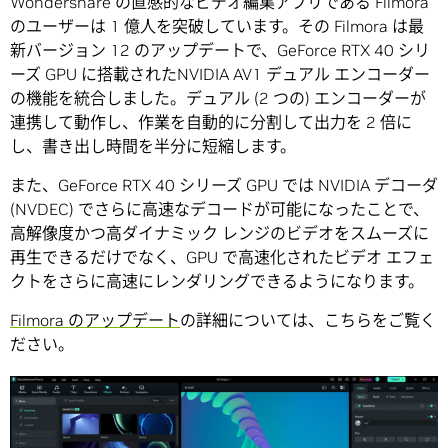
Wondershare の直感的なビデオ編集アプリである Filmora
のユーザーは 1 億人を突破しています。その Filmora は最
新バージョン 12 のアップデートで、GeForce RTX 40 シリ
ーズ GPU に搭載されたNVIDIA AV1 デュアル エンコーダー
の機能を統合しました。デュアル (2 つの) エンコーダーが
連携して動作し、作業を自動的に分割して出力を 2 倍に
し、書き出し時間を半分に短縮します。
また、GeForce RTX 40 シリーズ GPU では NVIDIA デコーダ
(NVDEC) でさらに高速なデコードが可能になったことで、
高解像度かつ高ダイナミック レンジのビデオをスムーズに
再生できるだけでなく、GPU で高速化されたビデオ エフェ
クトをさらに高速にレンダリングできるようになります。
Filmora のアップデート
の詳細については、こちらをご覧く
ださい。