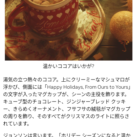
温かいココアはいかが?
湯気の立つ熱々のココア。上にクリーミーなマシュマロが
浮かび、側面には「Happy Holidays, From Ours to Yours」
の文字が入ったマグカップが、シーンの主役を飾ります。
キューブ型のチョコレート、ジンジャーブレッド クッキ
ー、きらめくオーナメント、フサフサの絨毯がマグカップ
の周りを飾り、そのすべてがクリスマスのライトに照らさ
れています。
ジョンソンは言います。「ホリデー シーズンになると温か