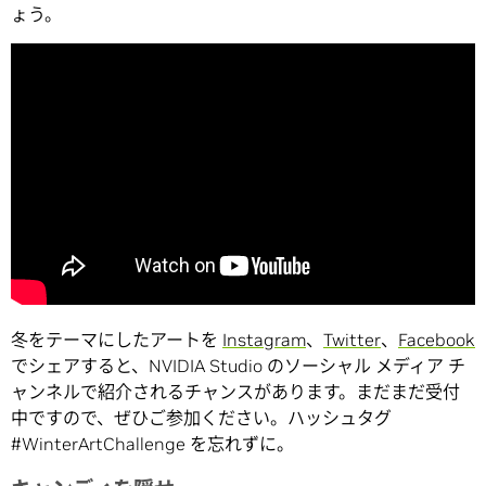
ょう。
冬をテーマにしたアートを
Instagram
、
Twitter
、
Facebook
でシェアすると、NVIDIA Studio のソーシャル メディア チ
ャンネルで紹介されるチャンスがあります。まだまだ受付
中ですので、ぜひご参加ください。ハッシュタグ
#WinterArtChallenge を忘れずに。