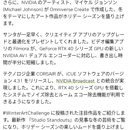
さらに、NVIDIA のアーティスト、マイケル ジョンソン
(Michael Johnson) が Omniverse Create で作成した、冬
をテーマにしたアート作品がホリデー シーズンを盛り上げ
ます。
サンタが一足早く、クリエイティブ アプリのアップグレー
ドと最適化をプレゼントしてくれました。ビデオ編集アプ
リの Filmora が、GeForce RTX 40 シリーズ GPU の新しい
NVIDIA AV1 デュアル エンコーダーに対応し、書き出し時
間が半分に短縮しました。
テクノロジ企業 CORSAIR が、iCUE ソフトウェアのバージ
ョン 4.31 をリリースし、
NVIDIA Broadcast
との統合が実
現しました。これにより、RTX 40 シリーズ GPU を搭載し
たシステムでノイズ除去とルーム エコー除去機能が利用で
きるようになりました。
#WinterArtChallenge に投稿された注目作品をご紹介しま
す。最新作 『Studio Standouts』の見事な冬の芸術をご覧
になり、ホリデー シーズンの楽しいムードを盛り上げまし