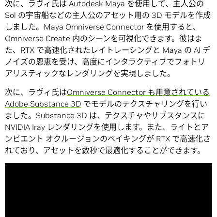
次に、ラヴィ氏は Autodesk Maya を使用して、主人公の
Sol の宇宙船などの主人公のアセット用の 3D モデルを作成
しました。Maya Omniverse Connector を使用すると、
Omniverse Create 内のシーンを可視化できます。彼はま
た、RTX で高速化されたレイトレーシングと Maya の AI デ
ノイズの恩恵を受け、高度にインタラクティブでフォトリ
アリスティックなレンダリングを実現しました。
次に、ラヴィ氏は
Omniverse Connector も用意されている
Adobe Substance 3D
でモデルのテクスチャリングを行い
ました。Substance 3D は、テクスチャやサブスタンスに
NVIDIA Iray レンダリングを使用します。また、ライトとア
ンビエント オクルージョンのベイキングが RTX で高速化さ
れており、アセットを数秒で最適化することができます。