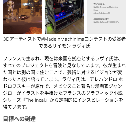
3Dアーティストで#MadeInMachinimaコンテストの受賞者
であるサイモン ラヴィ氏
フランスで生まれ、現在は米国を拠点とするラヴィ氏は、
すべてのプロジェクトを冒険と見なしています。彼が生まれ
た国とは別の国に住むことで、芸術に対するビジョンが変
わったと彼は語っています。ラヴィ氏は、アレハンドロ ホ
ドロフスキーが原作で、メビウスこと著名な漫画家ジャン
ジローがイラストを手掛けたフランスのグラフィック小説
シリーズ『The Incal』から定期的にインスピレーションを
得ています。
目標への到達