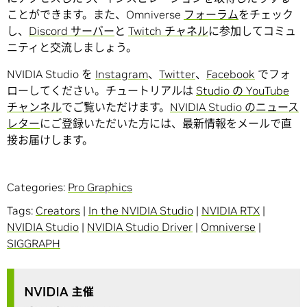
ことができます。また、Omniverse
フォーラム
をチェック
し、
Discord サーバー
と
Twitch チャネル
に参加してコミュ
ニティと交流しましょう。
NVIDIA Studio を
Instagram
、
Twitter
、
Facebook
でフォ
ローしてください。チュートリアルは
Studio の YouTube
チャンネル
でご覧いただけます。
NVIDIA Studio のニュース
レター
にご登録いただいた方には、最新情報をメールで直
接お届けします。
Categories:
Pro Graphics
Tags:
Creators
|
In the NVIDIA Studio
|
NVIDIA RTX
|
NVIDIA Studio
|
NVIDIA Studio Driver
|
Omniverse
|
SIGGRAPH