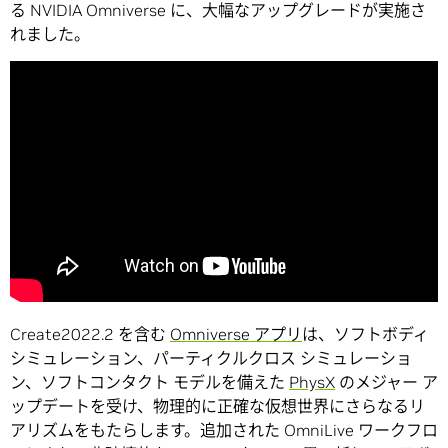
る NVIDIA Omniverse に、大幅なアップグレードが実施さ
れました。
Create2022.2 を含む
Omniverse アプリ
は、ソフトボディ
シミュレーション、パーティクルクロス シミュレーショ
ン、ソフトコンタクト モデルを備えた
PhysX
のメジャー ア
ップデートを受け、物理的に正確な仮想世界にさらなるリ
アリズムをもたらします。追加された OmniLive ワークフロ