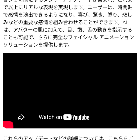
で以上にリアルな表現を実現します。ユーザーは、時間軸
で感情を演出できるようになり、喜び、驚き、怒り、悲し
みなどの重要な感情を組み合わせることができます。AI
は、アバターの肌に加えて、目、歯、舌の動きを指示する
ことも可能で、さらに完全なフェイシャル アニメーション
ソリューションを提供します。
これらのアップデートなどの詳細については、
こちら
をご