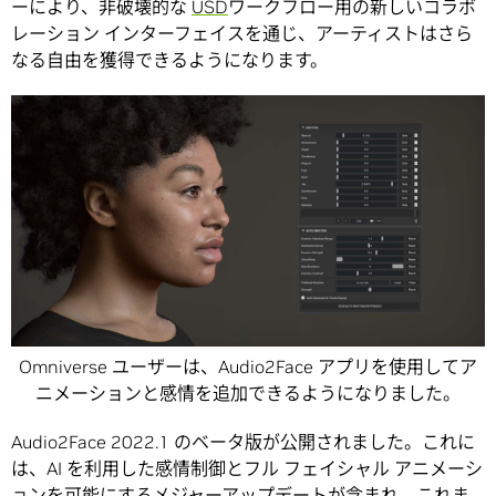
ーにより、非破壊的な
USD
ワークフロー用の新しいコラボ
レーション インターフェイスを通じ、アーティストはさら
なる自由を獲得できるようになります。
Omniverse ユーザーは、Audio2Face アプリを使用してア
ニメーションと感情を追加できるようになりました。
Audio2Face 2022.1 のベータ版が公開されました。これに
は、AI を利用した感情制御とフル フェイシャル アニメーシ
ョンを可能にするメジャーアップデートが含まれ、これま