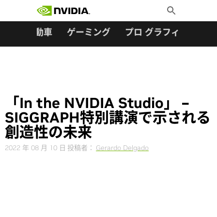
検索:
Skip
Toggle
to
Search
content
ター
自動車
ゲーミング
プロ グラフィックス
「In the NVIDIA Studio」 –
SIGGRAPH特別講演で示される
創造性の未来
2022 年 08 月 10 日
投稿者：
Gerardo Delgado