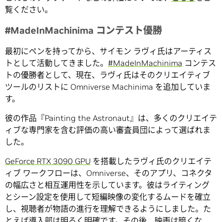
覧ください。
#MadeInMachinima コンテスト優勝
最初にペンを持ってから、サイモン ラヴィ氏はアーティス
トとして活動してきました。
#MadeInMachinima
コンテス
トの優勝者として、現在、ラヴィ氏はそのクリエイティブ
ツールのリストに Omniverse Machinima を追加していま
す。
彼の作品『Painting the Astronaut』は、多くのクリエイテ
ィブな専門家を含む評価の高い審査員団によって選ばれま
した。
GeForce RTX 3090 GPU
を搭載したラヴィ氏のクリエイテ
ィブ ワークフローは、Omniverse、そのアプリ、コネクタ
の幅広さと相互運用性を示しています。彼はライティング
とシーン設定を使用して短編映像の変化するムードを確立
し、視聴者が物語の進行を理解できるようにしました。た
とえば導入部は明るく明確です。その後、映画は暗くな