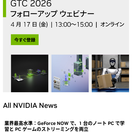
All NVIDIA News
業界最高水準：GeForce NOW で、1 台のノート PC で学
習と PC ゲームのストリーミングを両立