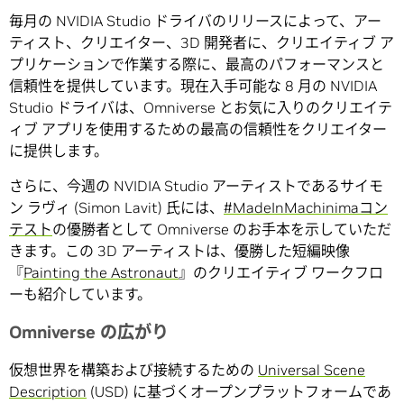
毎月の NVIDIA Studio ドライバのリリースによって、アー
ティスト、クリエイター、3D 開発者に、クリエイティブ ア
プリケーションで作業する際に、最高のパフォーマンスと
信頼性を提供しています。現在入手可能な 8 月の NVIDIA
Studio ドライバは、Omniverse とお気に入りのクリエイテ
ィブ アプリを使用するための最高の信頼性をクリエイター
に提供します。
さらに、今週の NVIDIA Studio アーティストであるサイモ
ン ラヴィ (Simon Lavit) 氏には、
#MadeInMachinimaコン
テスト
の優勝者として Omniverse のお手本を示していただ
きます。この 3D アーティストは、優勝した短編映像
『
Painting the Astronaut
』のクリエイティブ ワークフロ
ーも紹介しています。
Omniverse の広がり
仮想世界を構築および接続するための
Universal Scene
Description
(USD) に基づくオープンプラットフォームであ