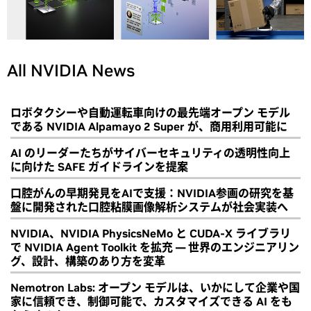
All NVIDIA News
ロボタクシーや自動運転車向けの最先端オープン モデル
である NVIDIA Alpamayo 2 Super が、商用利用可能に
AI のリーダーたちがサイバーセキュリティの透明性向上
に向けた SAFE ガイドラインを提案
口腔がんの早期発見をAIで支援：NVIDIA参画の研究を基
盤に開発された口腔粘膜画像解析システムが社会実装へ
NVIDIA、NVIDIA PhysicsNeMo と CUDA-X ライブラリ
で NVIDIA Agent Toolkit を拡充 ― 世界のエンジニアリン
グ、設計、構築のあり方を変革
Nemotron Labs: オープン モデルは、いかにして企業や国
家に信頼でき、制御可能で、カスタマイズできる AI をも