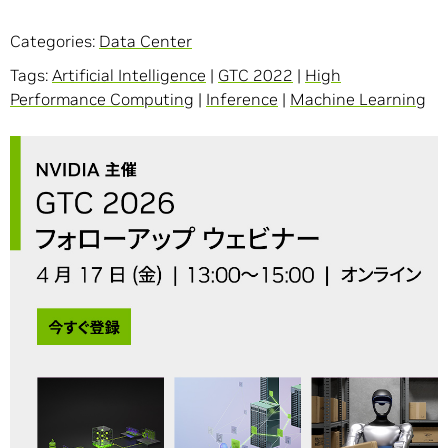
Categories:
Data Center
Tags:
Artificial Intelligence
|
GTC 2022
|
High
Performance Computing
|
Inference
|
Machine Learning