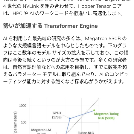
4 世代の NVLink を組み合わせて、Hopper Tensor コア
は、HPC や AI のワークロードを桁違いに高速化します。
勢いが加速する Transformer Engine
AI を利用した最先端の研究の多くは、Megatron 530B の
ような大規模言語モデルを中心としたものです。下のグラ
フはここ数年のモデル サイズの拡大を示しており、この傾
向は今後も続くというのが大方の予想です。多くの研究者
は、自然言語理解などへの応用を目指し、すでに数兆を超
えるパラメーター モデルに取り組んでおり、AI のコンピュ
ーティング能力に対する飽くなき探求心がうかがえます。