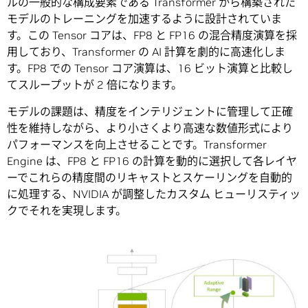
ルの一般的な構成要素である Transformer から構築された
モデルのトレーニングを加速するように設計されていま
す。この Tensor コアは、FP8 と FP16 の混合精度演算を採
用しており、Transformer の AI 計算を劇的に高速化しま
す。FP8 での Tensor コア演算は、16 ビット演算と比較し
てスループットが 2 倍になります。
モデルの課題は、精度をインテリジェントに管理して正確
性を維持しながら、より小さくより高速な数値形式により
パフォーマンスを向上させることです。Transformer
Engine は、FP8 と FP16 の計算を動的に選択して各レイヤ
ーでこれらの精度間のリキャストとスケーリングを自動的
に処理する、NVIDIA が調整したカスタム ヒューリスティッ
クでそれを実現します。