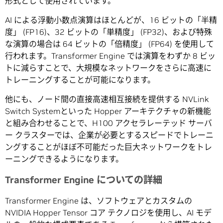
形式として使用されています。
AI による浮動小数点演算はほとんどが、16 ビットの「半精
度」 (FP16)、32 ビットの「単精度」 (FP32)、および特殊
な演算の場合は 64 ビットの「倍精度」 (FP64) を使用して
行われます。Transformer Engine では演算をわずか 8 ビッ
トに減らすことで、大規模なネットワークをさらに高速に
トレーニングすることが可能になります。
他にも、ノード間の直接高速相互接続を提供する NVLink
Switch Systemといった Hopper アーキテクチャの新機能
と組み合わせることで、H100 アクセラレーテッド サーバ
ー クラスターでは、企業が必要とするスピードでトレーニ
ングすることがほぼ不可能だった巨大ネットワークをトレ
ーニングできるようになります。
Transformer Engine についての詳細
Transformer Engine は、ソフトウェアとカスタムの
NVIDIA Hopper Tensor コア テクノロジを使用し、AI モデ