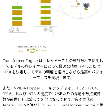
Transformer Engine は、レイヤーごとの統計分析を使用し
てモデルの各レイヤーにとって最適な精度 (FP16または
FP8) を決定し、モデルの精度を維持しながら最高のパフォ
ーマンスを実現します。
また、NVIDIA Hopper アーキテクチャは、TF32、FP64、
FP16、および INT8 の精度で1 秒あたりの浮動小数点演算
数が前世代と比較して 3 倍になっており、第 4 世代の
Tensor コアへと進化しています。Transformer Engine と第