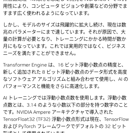
用性により、コンピュータ ビジョンや創薬などの分野でま
すます広く使われるようになっています。
しかし、モデルのサイズは飛躍的に拡大し続け、現在は数
兆のパラメーターにまで達しています。それが原因で、大
量の計算が必要となり、トレーニングにかかる時間が数か
月にもなっています。これでは実用的ではなく、ビジネス
ニーズを満たすことができません。
Transformer Engine は、16 ビット浮動小数点の精度と、
新しく追加された 8 ビット浮動小数点のデータ形式を高度
なソフトウェア アルゴリズムと組み合わせて使用し、AI の
パフォーマンスと機能をさらに高速化します。
AI トレーニングでは浮動小数点数を使用します。浮動小数
点数とは、3.14 のような小数以下の部分を持つ数字のこと
です。NVIDIA Ampere アーキテクチャで導入された
TensorFloat32 (TF32) 浮動小数点形式は現在、TensorFlow
および PyTorch フレームワークでデフォルトの 32 ビット