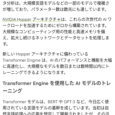
タ分析は、大規模言語モデルなどの一部のモデルで複雑さ
が増しており、パラメーター数は数兆にも達しています。
NVIDIA Hopper アーキテクチャ
は、これらの次世代の AI ワ
ークロードを加速するためにゼロから構築されています。
大規模なコンピューティング用の性能と高速メモリを備
え、拡大し続けるネットワークとデータセットを処理しま
す。
新しい Hopper アーキテクチャに備わっている
Transformer Engine は、AI のパフォーマンスと機能を大幅
に高速化し、大規模なモデルを数日または数時間以内にト
レーニングできるようになります。
Transformer Engine を使用した AI モデルのトレ
ーニング
Transformer モデルは、BERT や GPT-3 など、今日広く使
用されている言語モデルの基幹を成しています。当初は自
然言語処理への応用を想定して開発されましたが、その汎