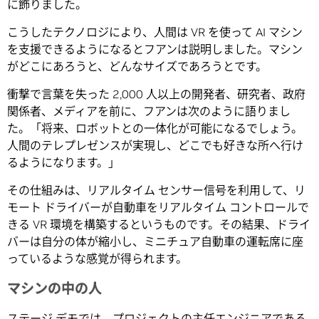
に飾りました。
こうしたテクノロジにより、人間は VR を使って AI マシン
を支援できるようになるとフアンは説明しました。マシン
がどこにあろうと、どんなサイズであろうとです。
衝撃で言葉を失った 2,000 人以上の開発者、研究者、政府
関係者、メディアを前に、フアンは次のように語りまし
た。「将来、ロボットとの一体化が可能になるでしょう。
人間のテレプレゼンスが実現し、どこでも好きな所へ行け
るようになります。」
その仕組みは、リアルタイム センサー信号を利用して、リ
モート ドライバーが自動車をリアルタイム コントロールで
きる VR 環境を構築するというものです。その結果、ドライ
バーは自分の体が縮小し、ミニチュア自動車の運転席に座
っているような感覚が得られます。
マシンの中の人
ステージ デモでは、プロジェクトの主任エンジニアである