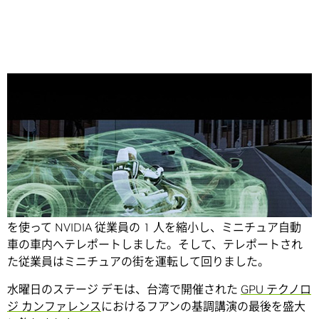
Share
NVIDIA CEO のジェンスン フアン (Jensen Huang) は、VR
を使って NVIDIA 従業員の 1 人を縮小し、ミニチュア自動
車の車内へテレポートしました。そして、テレポートされ
た従業員はミニチュアの街を運転して回りました。
水曜日のステージ デモは、台湾で開催された
GPU テクノロ
ジ カンファレンス
におけるフアンの基調講演の最後を盛大