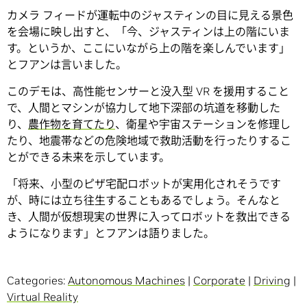
カメラ フィードが運転中のジャスティンの目に見える景色
を会場に映し出すと、「今、ジャスティンは上の階にいま
す。というか、ここにいながら上の階を楽しんでいます」
とフアンは言いました。
このデモは、高性能センサーと没入型 VR を援用すること
で、人間とマシンが協力して地下深部の坑道を移動した
り、
農作物を育てたり
、衛星や宇宙ステーションを修理し
たり、地震帯などの危険地域で救助活動を行ったりするこ
とができる未来を示しています。
「将来、小型のピザ宅配ロボットが実用化されそうです
が、時には立ち往生することもあるでしょう。そんなと
き、人間が仮想現実の世界に入ってロボットを救出できる
ようになります」とフアンは語りました。
Categories:
Autonomous Machines
|
Corporate
|
Driving
|
Virtual Reality