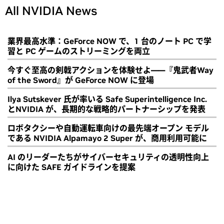
All NVIDIA News
業界最高水準：GeForce NOW で、1 台のノート PC で学
習と PC ゲームのストリーミングを両立
今すぐ至高の剣戟アクションを体験せよ――『鬼武者Way
of the Sword』が GeForce NOW に登場
Ilya Sutskever 氏が率いる Safe Superintelligence Inc.
とNVIDIA が、長期的な戦略的パートナーシップを発表
ロボタクシーや自動運転車向けの最先端オープン モデル
である NVIDIA Alpamayo 2 Super が、商用利用可能に
AI のリーダーたちがサイバーセキュリティの透明性向上
に向けた SAFE ガイドラインを提案