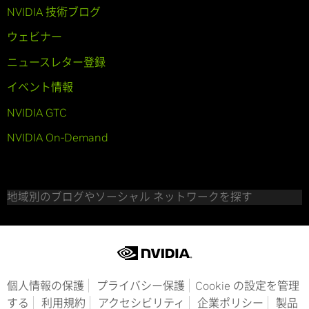
NVIDIA 技術ブログ
ウェビナー
ニュースレター登録
イベント情報
NVIDIA GTC
NVIDIA On-Demand
地域別のブログやソーシャル ネットワークを探す
個人情報の保護
プライバシー保護
Cookie の設定を管理
する
利用規約
アクセシビリティ
企業ポリシー
製品